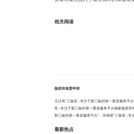
标签：
未来
融资
完成
杭州
资本
核心
相关阅读
版权和免责申明
凡注有"三板富 | 专注于新三板的第一垂直服务平台
富 | 专注于新三板的第一垂直服务平台独家版权所
新三板的第一垂直服务平台"，并保留"三板富 | 
最新热点