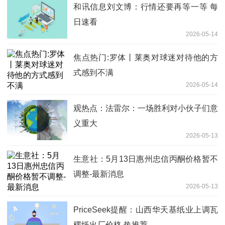
和讯信息刘文博：行情还要再等一等 每
日速看
2026-05-14
焦点热门:罗体丨莱奥对球迷对待他的方
式感到不满
2026-05-14
观热点：法雷尔：一场胜利对小伙子们意
义重大
2026-05-13
生意社：5月13日惠州忠信丙酮价格暂不
调整-最新消息
2026-05-13
PriceSeek提醒：山西华天基纸业上调瓦
楞纸出厂价格 热推荐