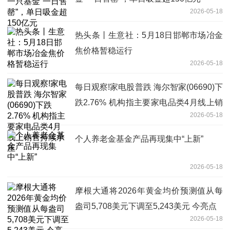
2026-05-18
热头条丨生意社：5月18日邯郸市场冶金
焦价格暂稳运行
2026-05-18
每日观察!家电股普跌 海尔智家(06690)下
跌2.76% 机构指主要家电品类4月线上销
2026-05-18
售持续承压
个人养老金基金产品再现集中“上新”
2026-05-18
摩根大通将2026年黄金均价预测值从每
盎司5,708美元下调至5,243美元 今亮点
2026-05-18