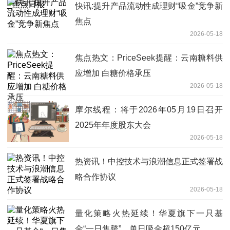
快讯:提升产品流动性成理财“吸金”竞争新
焦点
2026-05-18
焦点热文：PriceSeek提醒：云南糖料供
应增加 白糖价格承压
2026-05-18
摩尔线程：将于2026年05月19日召开
2025年年度股东大会
2026-05-18
热资讯！中控技术与浪潮信息正式签署战
略合作协议
2026-05-18
量化策略火热延续！华夏旗下一只基
金“一日售罄”，单日吸金超150亿元