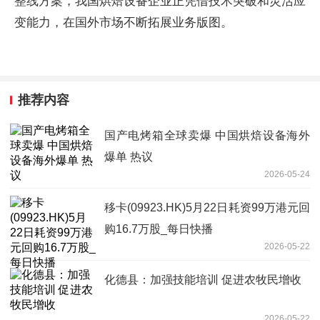
整线方案，我国烘焙设备企业正凭借技术突破和灵活应
变能力，在国外市场不断拓展业务版图。
推荐内容
国产电烤箱全球卖爆 中国烘焙设备海外
爆单 热议
2026-05-24
移卡(09923.HK)5月22日耗资99万港元回
购16.7万股_每日快播
2026-05-22
化德县：加强技能培训 促进农牧民增收
2026-05-22