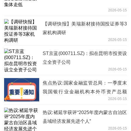
2026-05-15
【调研快报】美瑞新材接待国投证券等3
家机构调研
2026-05-15
ST京蓝(000711.SZ)：拟在昆明市投资设
立全资子公司
2026-05-15
焦点热议:国家金融监管总局：一季度末
我国银行业金融机构本外币资产总额
2026-05-15
494.7万亿元 同比增长8%
热议:褚延学获评“2025年度内蒙古自治区
县域经济发展先进个人”
2026-05-15