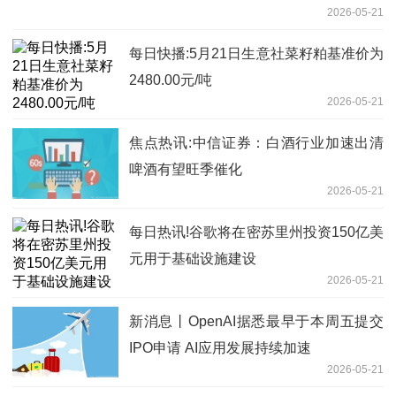
2026-05-21
每日快播:5月21日生意社菜籽粕基准价为
2480.00元/吨
2026-05-21
焦点热讯:中信证券：白酒行业加速出清
啤酒有望旺季催化
2026-05-21
每日热讯!谷歌将在密苏里州投资150亿美
元用于基础设施建设
2026-05-21
新消息丨OpenAI据悉最早于本周五提交
IPO申请 AI应用发展持续加速
2026-05-21