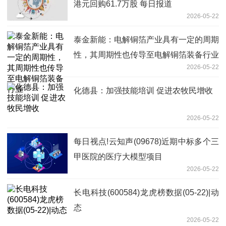
港元回购61.7万股 每日报道
2026-05-22
泰金新能：电解铜箔产业具有一定的周期
性，其周期性也传导至电解铜箔装备行业
2026-05-22
化德县：加强技能培训 促进农牧民增收
2026-05-22
每日视点!云知声(09678)近期中标多个三
甲医院的医疗大模型项目
2026-05-22
长电科技(600584)龙虎榜数据(05-22)|动
态
2026-05-22