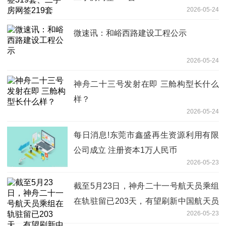
2026-05-24
微速讯：和峪西路建设工程公示
2026-05-24
神舟二十三号发射在即 三舱构型长什么
样？
2026-05-24
每日消息!东莞市鑫盛再生资源利用有限
公司成立 注册资本1万人民币
2026-05-23
截至5月23日，神舟二十一号航天员乘组
在轨驻留已203天，有望刷新中国航天员
2026-05-23
乘组在轨驻留最长纪录