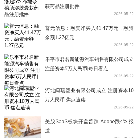
获药品注册批件
2026-05-22
普元信息：融资净买入41.47万元，融资
余额1.27亿元
2026-05-22
乐平市君名新能源汽车销售有限公司成立
注册资本5万人民币|每日看点
2026-05-22
河北阔瑞塑业有限公司成立 注册资本10
万人民币 焦点速读
2026-05-22
美股SaaS板块开盘普跌 Adobe跌4% 报
道