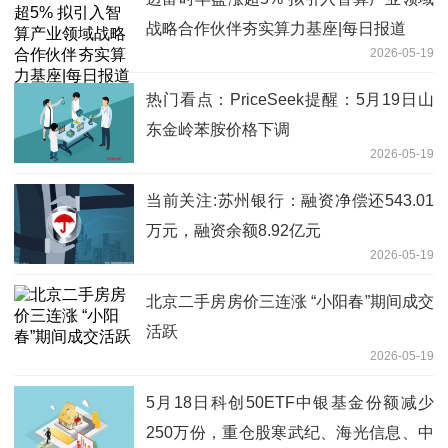
战略合作伙伴夯实算力基座|每日报道
2026-05-19
热门看点：PriceSeek提醒：5月19日山
东金岭苯胺价格下调
2026-05-19
当前关注:苏州银行：融资净偿还543.01
万元，融资余额8.92亿元
2026-05-19
北京二手房房价三连涨 “小阳春”期间成交
活跃
2026-05-19
5月18日科创50ETF中银基金份额减少
250万份，重仓股寒武纪、海光信息、中