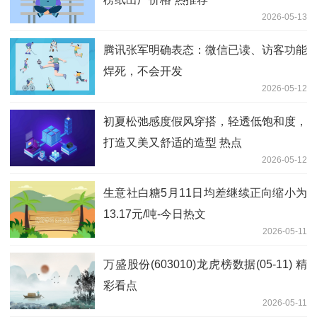
2026-05-13
腾讯张军明确表态：微信已读、访客功能
焊死，不会开发
2026-05-12
初夏松弛感度假风穿搭，轻透低饱和度，
打造又美又舒适的造型 热点
2026-05-12
生意社白糖5月11日均差继续正向缩小为
13.17元/吨-今日热文
2026-05-11
万盛股份(603010)龙虎榜数据(05-11) 精
彩看点
2026-05-11