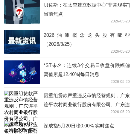
贝佐斯：在太空建立数据中心“非常现实”|
当前焦点
2026-05-20
2026油漆概念龙头股有哪些
（2026/3/25）
2026-05-20
*ST未名：连续3个交易日收盘价跌幅偏
离值累超12.40%|每日消息
2026-05-20
因重组贷款严重违反审慎经营规则，广东
连平农村商业银行股份有限公司、广东连
2026-05-20
平农村商业银行股份有限公司陂头支行及
相关责任人员被罚款30万元和20万元
深成指5月20日涨0.00% 实时焦点