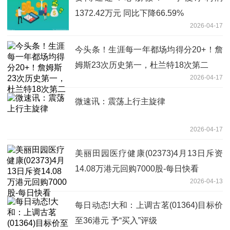
1372.42万元 同比下降66.59%
2026-04-17
今头条！生涯每一年都场均得分20+！詹
姆斯23次历史第一，杜兰特18次第二
2026-04-17
微速讯：震荡上行主旋律
2026-04-17
美丽田园医疗健康(02373)4月13日斥资
14.08万港元回购7000股-每日快看
2026-04-13
每日动态!大和：上调古茗(01364)目标价
至36港元 予“买入”评级