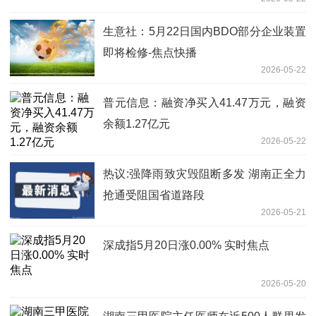
生意社：5月22日国内BDO部分企业装置
即将检修-焦点快播
2026-05-22
普元信息：融资净买入41.47万元，融资
余额1.27亿元
2026-05-22
热议:强降雨致灾毁阻断多发 湖南正全力
抢通受阻国省道路段
2026-05-21
深成指5月20日涨0.00% 实时焦点
2026-05-20