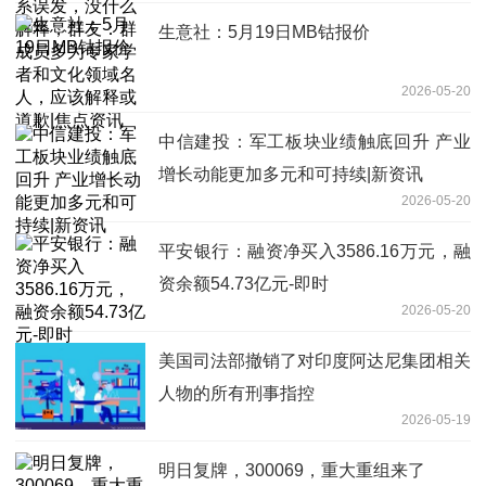
人，应该解释或道歉|焦点资讯
生意社：5月19日MB钴报价
2026-05-20
中信建投：军工板块业绩触底回升 产业
增长动能更加多元和可持续|新资讯
2026-05-20
平安银行：融资净买入3586.16万元，融
资余额54.73亿元-即时
2026-05-20
美国司法部撤销了对印度阿达尼集团相关
人物的所有刑事指控
2026-05-19
明日复牌，300069，重大重组来了