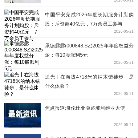
2026-05-21
中国平安完成2026年度长期服务计划购
股：斥资超40亿元，7万余员工参与
2026-05-21
承德露露(000848.SZ)2025年年度权益分
派：每10股派利5元
2026-05-21
追光丨在海拔4718米的纳木错徒步，是
什么体验？
2026-05-21
焦点报道:哥伦比亚驱逐玻利维亚大使
2026-05-21