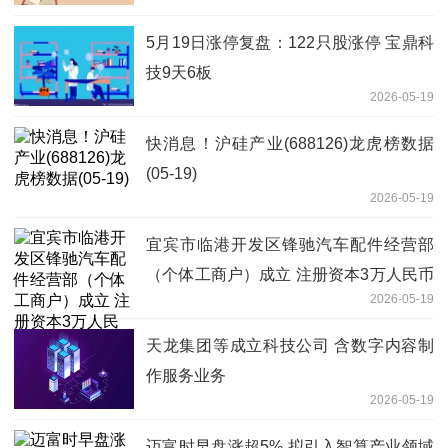
5月19日涨停复盘：122只股涨停 宝鼎科
技9天6板
2026-05-19
快消息！沪硅产业(688126)龙虎榜数据
(05-19)
2026-05-19
宜宾市临港开发区锋驰汽车配件经营部
（个体工商户）成立 注册资本3万人民币
2026-05-19
_今日看点
天龙集团等成立科技公司 含数字内容制
作服务业务
2026-05-19
迈富时早盘涨超5% 拟引入智算产业领域