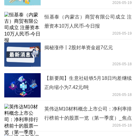
2026-05-19
芯国际
恒基泰（内蒙古）商贸有限公司成立 注
册资本10万人民币-今日报
2026-05-19
揭秘涨停丨2股封单资金超7亿元
2026-05-18
【新要闻】生意社硅铁5月18日均差继续
正向缩小为7.42元/吨
2026-05-18
英伟达M10材料概念上市公司：净利率排
行榜前十的股票一览（第一季度）_焦点
2026-05-18
日报