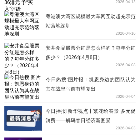
2026-04-13
粤港澳大湾区规模最大车网互动超充示范
站落地深圳
2026-04-10
安井食品股票分红是怎么样的？每年分红
多少？（2026年4月8日）
2026-04-08
今日热搜:图片报：凯恩身边的团队认为
其在战皇马前有望复出
2026-04-04
今日播报!新华视点丨繁花绘春景 多元促
消费——解码春日经济新图景
2026-04-03