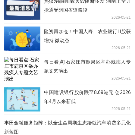
热议:强降雨致灾毁阻断多发 湖南正全力
抢通受阻国省道路段
2026-05-21
险资再加仓！中国人寿、农业银行H股获
增持 微动态
2026-05-21
每日看点!石家庄市鹿泉区举办残疾人专
题文艺演出
2026-05-21
中国建设银行股价跌至8.69港元 创2026
年4月以来新低
2026-05-21
丰田金融服务矩阵：以全生命周期生态绘就汽车消费多元化
新蓝图