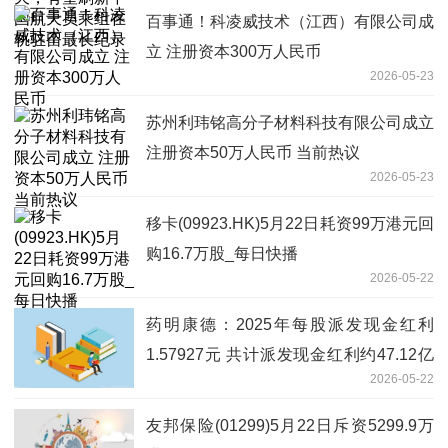
百事通！科凌威技术（江西）有限公司成
立 注册资本300万人民币
2026-05-23
苏州利玮铭高分子材料科技有限公司成立
注册资本50万人民币 当前热议
2026-05-23
移卡(09923.HK)5月22日耗资99万港元回
购16.7万股_每日快播
2026-05-22
药明康德：2025年每股派发现金红利
1.57927元 共计派发现金红利约47.12亿
2026-05-22
元_每日速讯
友邦保险(01299)5月22日斥资5299.9万