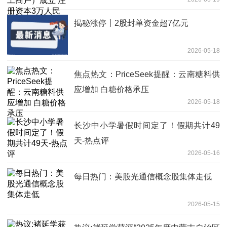
_今日看点
揭秘涨停丨2股封单资金超7亿元
2026-05-18
焦点热文：PriceSeek提醒：云南糖料供
应增加 白糖价格承压
2026-05-18
长沙中小学暑假时间定了！假期共计49
天-热点评
2026-05-16
每日热门：美股光通信概念股集体走低
2026-05-15