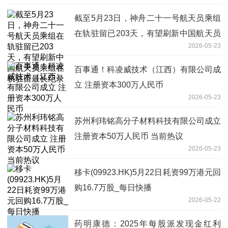
截至5月23日，神舟二十一号航天员乘组
在轨驻留已203天，有望刷新中国航天员
2026-05-23
乘组在轨驻留最长纪录
百事通！科凌威技术（江西）有限公司成
立 注册资本300万人民币
2026-05-23
苏州利玮铭高分子材料科技有限公司成立
注册资本50万人民币 当前热议
2026-05-23
移卡(09923.HK)5月22日耗资99万港元回
购16.7万股_每日快播
2026-05-22
药明康德：2025年每股派发现金红利