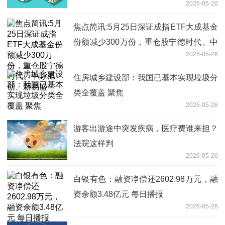
2026-05-26
焦点简讯:5月25日深证成指ETF大成基金
份额减少300万份，重仓股宁德时代、中
2026-05-26
际旭创、新易盛
住房城乡建设部：我国已基本实现垃圾分
类全覆盖 聚焦
2026-05-26
游客出游途中突发疾病，医疗费谁来担？
法院这样判
2026-05-26
白银有色：融资净偿还2602.98万元，融
资余额3.48亿元 每日播报
2026-05-26