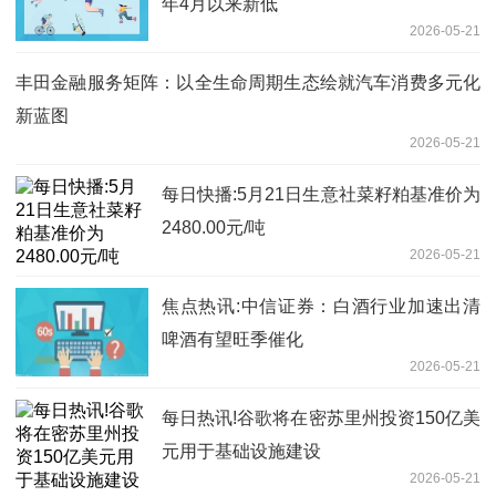
年4月以来新低
2026-05-21
丰田金融服务矩阵：以全生命周期生态绘就汽车消费多元化
新蓝图
2026-05-21
每日快播:5月21日生意社菜籽粕基准价为
2480.00元/吨
2026-05-21
焦点热讯:中信证券：白酒行业加速出清
啤酒有望旺季催化
2026-05-21
每日热讯!谷歌将在密苏里州投资150亿美
元用于基础设施建设
2026-05-21