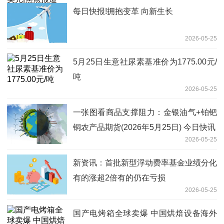
每日快报!拥抱变革 向新生长
2026-05-25
5月25日生意社尿素基准价为1775.00元/
吨
2026-05-25
一张图看商品支撑阻力：金银油气+铂钯
铜农产品期货(2026年5月25日) 今日快讯
2026-05-25
新资讯：首批新型浮动费率基金业绩分化
有的涨超2倍有的仍在亏损
2026-05-25
国产电烤箱全球卖爆 中国烘焙设备海外