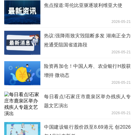
焦点报道:哥伦比亚驱逐玻利维亚大使
2026-05-21
热议:强降雨致灾毁阻断多发 湖南正全力
抢通受阻国省道路段
2026-05-21
险资再加仓！中国人寿、农业银行H股获
增持 微动态
2026-05-21
每日看点!石家庄市鹿泉区举办残疾人专
题文艺演出
2026-05-21
中国建设银行股价跌至8.69港元 创2026