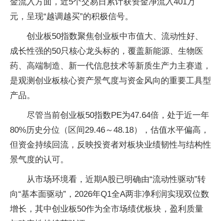
金流入方面，近5个交易日累计获资金净流入401万
元，呈现“越调越买”的积极信号。
创业板50指数聚焦创业板中市值大、流动性好、
成长性强的50只核心龙头标的，覆盖新能源、生物医
药、高端制造、新一代信息技术等新质生产力主赛道，
是观测创业板核心资产景气度与资金风向的重要工具型
产品。
尽管当前创业板50指数PE为47.64倍，处于近一年
80%历史分位（区间29.46～48.18），估值水平偏高，
但资金持续回流，反映投资者对板块业绩韧性与结构性
景气度的认可。
从市场环境看，近期A股已明确由“流动性驱动”转
向“基本面驱动”，2026年Q1全A两非净利润实现双位数
增长，其中创业板50作为全市场绩优板块，盈利质量