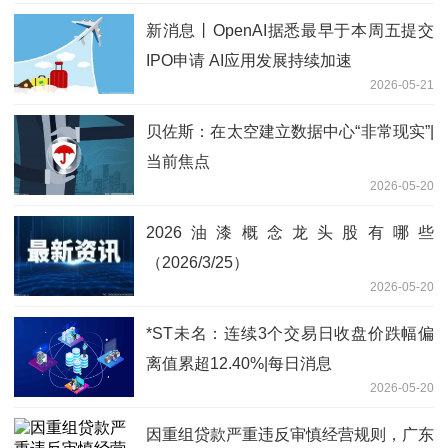
新消息丨OpenAI据悉最早于本周五提交
IPO申请 AI应用发展持续加速
2026-05-21
贝佐斯：在太空建立数据中心“非常现实”|
当前焦点
2026-05-20
2026油漆概念龙头股有哪些
（2026/3/25）
2026-05-20
*ST未名：连续3个交易日收盘价跌幅偏
离值累超12.40%|每日消息
2026-05-20
因重组贷款严重违反审慎经营规则，广东