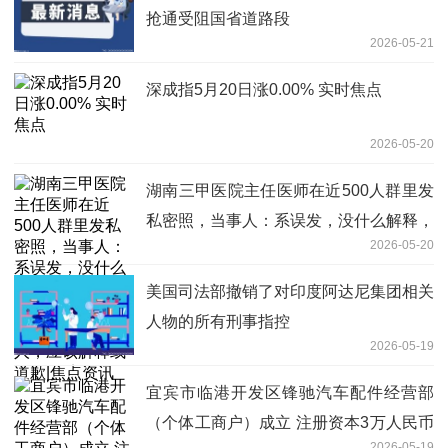
抢通受阻国省道路段
2026-05-21
深成指5月20日涨0.00% 实时焦点
2026-05-20
湖南三甲医院主任医师在近500人群里发
私密照，当事人：系误发，没什么解释，
2026-05-20
群友：群成员多为专家学者和文化领域名
人，应该解释或道歉|焦点资讯
美国司法部撤销了对印度阿达尼集团相关
人物的所有刑事指控
2026-05-19
宜宾市临港开发区锋驰汽车配件经营部
（个体工商户）成立 注册资本3万人民币
2026-05-19