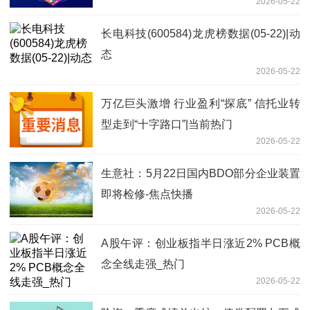
2026-05-22
长电科技(600584)龙虎榜数据(05-22)|动
态
2026-05-22
万亿巨头激增 行业盈利“探底” 信托业转
型走到“十字路口”|当前热门
2026-05-22
生意社：5月22日国内BDO部分企业装置
即将检修-焦点快播
2026-05-22
A股午评：创业板指半日涨近2% PCB概
念全线走强_热门
2026-05-22