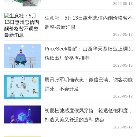
2026-05-13
生意社：5月13日惠州忠信丙酮价格暂不
调整-最新消息
2026-05-13
PriceSeek提醒：山西华天基纸业上调瓦
楞纸出厂价格 热推荐
2026-05-13
腾讯张军明确表态：微信已读、访客功能
焊死，不会开发
2026-05-12
初夏松弛感度假风穿搭，轻透低饱和度，
打造又美又舒适的造型 热点
2026-05-12