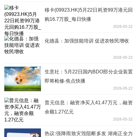
移卡(09923.HK)5月22日耗资99万港元回
购16.7万股_每日快播
2026-05-22
化德县：加强技能培训 促进农牧民增收
2026-05-22
生意社：5月22日国内BDO部分企业装置
即将检修-焦点快播
2026-05-22
普元信息：融资净买入41.47万元，融资
余额1.27亿元
2026-05-22
热议:强降雨致灾毁阻断多发 湖南正全力