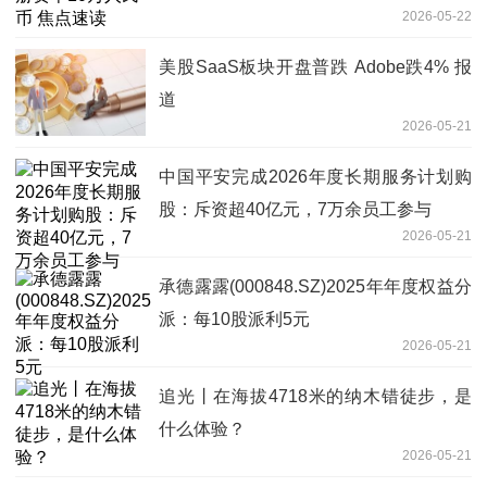
2026-05-22
美股SaaS板块开盘普跌 Adobe跌4% 报
道
2026-05-21
中国平安完成2026年度长期服务计划购
股：斥资超40亿元，7万余员工参与
2026-05-21
承德露露(000848.SZ)2025年年度权益分
派：每10股派利5元
2026-05-21
追光丨在海拔4718米的纳木错徒步，是
什么体验？
2026-05-21