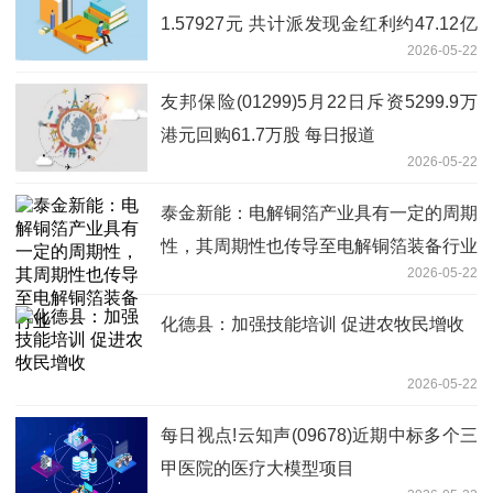
1.57927元 共计派发现金红利约47.12亿
2026-05-22
元_每日速讯
友邦保险(01299)5月22日斥资5299.9万
港元回购61.7万股 每日报道
2026-05-22
泰金新能：电解铜箔产业具有一定的周期
性，其周期性也传导至电解铜箔装备行业
2026-05-22
化德县：加强技能培训 促进农牧民增收
2026-05-22
每日视点!云知声(09678)近期中标多个三
甲医院的医疗大模型项目