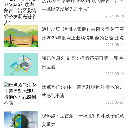
热议:褚延学获评“2025年度内蒙古自治区
县域经济发展先进个人”
2026-05-15
泸州老窖: 泸州老窖股份有限公司关于召
开2025年度网上业绩说明会的公告|焦点
2026-05-14
快播
和讯信息刘文博：行情还要再等一等 每
日速看
2026-05-14
焦点热门:罗体丨莱奥对球迷对待他的方
式感到不满
2026-05-14
观热点：法雷尔：一场胜利对小伙子们意
义重大