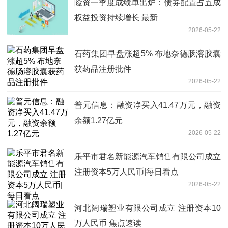
险资一季度成绩单出炉：债券配置占五成
权益投资持续增长 最新
2026-05-22
石药集团早盘涨超5% 布地奈德肠溶胶囊
获药品注册批件
2026-05-22
普元信息：融资净买入41.47万元，融资
余额1.27亿元
2026-05-22
乐平市君名新能源汽车销售有限公司成立
注册资本5万人民币|每日看点
2026-05-22
河北阔瑞塑业有限公司成立 注册资本10
万人民币 焦点速读