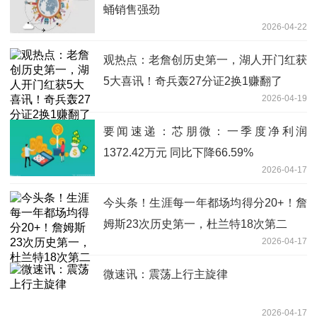
蛹销售强劲
2026-04-22
观热点：老詹创历史第一，湖人开门红获
5大喜讯！奇兵轰27分证2换1赚翻了
2026-04-19
要闻速递：芯朋微：一季度净利润
1372.42万元 同比下降66.59%
2026-04-17
今头条！生涯每一年都场均得分20+！詹
姆斯23次历史第一，杜兰特18次第二
2026-04-17
微速讯：震荡上行主旋律
2026-04-17