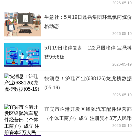
2026-05-19
生意社：5月19日鑫岳集团环氧氯丙烷价
格动态
2026-05-19
5月19日涨停复盘：122只股涨停 宝鼎科
技9天6板
2026-05-19
快消息！沪硅产业(688126)龙虎榜数据
(05-19)
2026-05-19
宜宾市临港开发区锋驰汽车配件经营部
（个体工商户）成立 注册资本3万人民币
2026-05-19
_今日看点