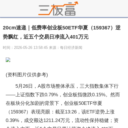
20cm速递｜低费率创业板50ETF华夏（159367）逆
势飘红，近五个交易日净流入401万元
时间：2026-05-26 13:58:45 来源：每日经济新闻
(资料图片仅供参考)
5月26日，A股市场整体承压，三大指数集体下行
——上证指数下跌0.79%，创业板指微跌0.15%。然而
在板块分化加剧的背景下，创业板50ETF华夏
（159367）表现亮眼：截至13:26，该ETF逆势上涨
0.39%，成交额达1211.24万元，流动性保持稳健；资