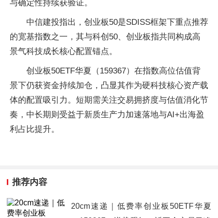
与确定性持续获验证。
中信建投指出，创业板50是SDISS框架下重点推荐
的宽基指数之一，其与科创50、创业板指共同构成高
景气科技成长核心配置锚点。
创业板50ETF华夏（159367）在指数高位估值背
景下仍获资金持续加仓，凸显其作为硬科技核心资产载
体的配置吸引力。短期需关注交易拥挤度与估值消化节
奏，中长期则受益于新质生产力加速落地与AI+出海盈
利占比提升。
推荐内容
20cm速递｜低费率创业板50ETF华夏