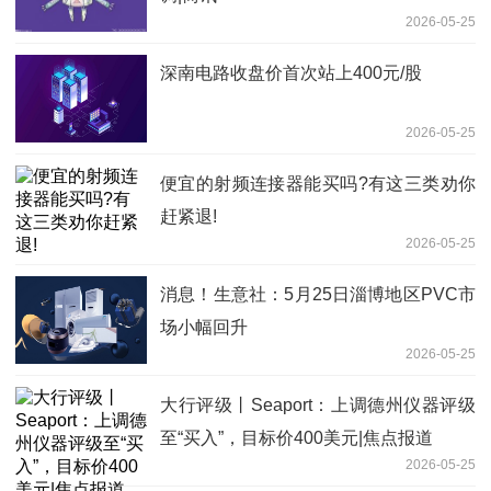
2026-05-25
深南电路收盘价首次站上400元/股
2026-05-25
便宜的射频连接器能买吗?有这三类劝你
赶紧退!
2026-05-25
消息！生意社：5月25日淄博地区PVC市
场小幅回升
2026-05-25
大行评级丨Seaport：上调德州仪器评级
至“买入”，目标价400美元|焦点报道
2026-05-25