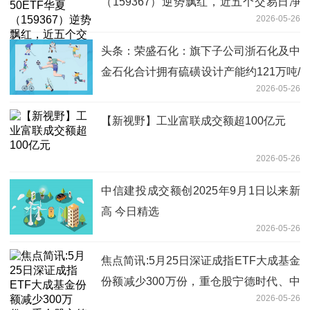
（159367）逆势飘红，近五个交易日净
2026-05-26
流入401万元
头条：荣盛石化：旗下子公司浙石化及中
金石化合计拥有硫磺设计产能约121万吨/
2026-05-26
年
【新视野】工业富联成交额超100亿元
2026-05-26
中信建投成交额创2025年9月1日以来新
高 今日精选
2026-05-26
焦点简讯:5月25日深证成指ETF大成基金
份额减少300万份，重仓股宁德时代、中
2026-05-26
际旭创、新易盛