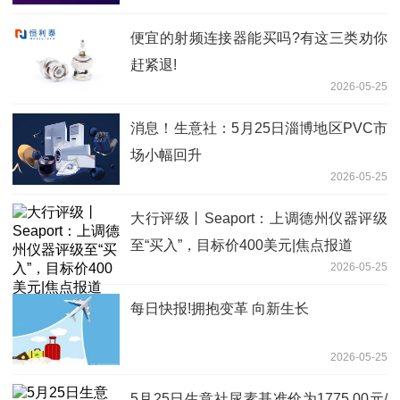
便宜的射频连接器能买吗?有这三类劝你
赶紧退!
2026-05-25
消息！生意社：5月25日淄博地区PVC市
场小幅回升
2026-05-25
大行评级丨Seaport：上调德州仪器评级
至“买入”，目标价400美元|焦点报道
2026-05-25
每日快报!拥抱变革 向新生长
2026-05-25
5月25日生意社尿素基准价为1775.00元/