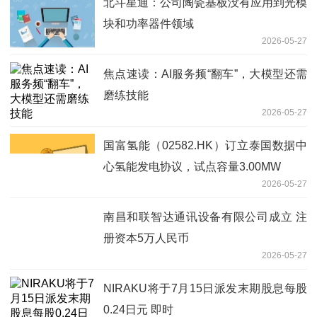
北斗星通：公司陶瓷基板没有应用到光模
块和功率器件领域
2026-05-27
焦点速读：AI服务频“翻车”，大模型还需
磨练技能
2026-05-27
国富氢能（02582.HK）订立泰国数据中
心氢能发电协议，试点容量3.00MW
2026-05-27
南昌和联智达通讯设备有限公司成立 注
册资本5万人民币
2026-05-27
NIRAKU将于7月15日派发末期股息每股
0.24日元 即时