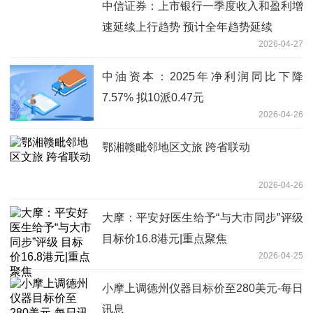
中信证券：上市银行一季度收入和盈利增
速延续上行趋势 预计全年趋势延续
2026-04-27
中油资本：2025年净利润同比下降
7.57% 拟10派0.47元
2026-04-26
鄂湘赣毗邻地区文旅 跨省联动
2026-04-26
大摩：平安好医生给予“与大市同步”评级
目标价16.8港元|重点聚焦
2026-04-25
小摩上调德州仪器目标价至280美元-每日
讯息