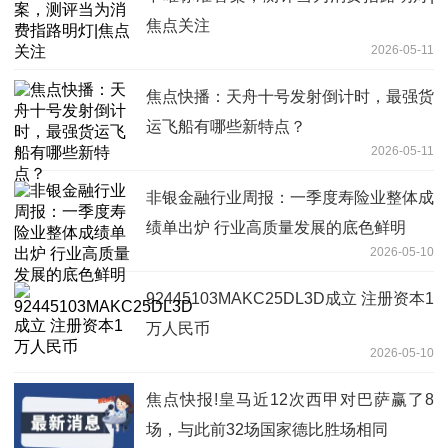
焦点关注
2026-05-11
焦点快播：天舟十号发射倒计时，最强货
运飞船有哪些新特点？
2026-05-11
非银金融行业周报：一季度寿险业整体成
绩单出炉 行业高质量发展的底色鲜明
2026-05-10
92445103MAKC25DL3D成立 注册资本1
万人民币
2026-05-10
焦点快报!皇马近12次西甲对巴萨赢了8
场，与此前32场国家德比胜场相同