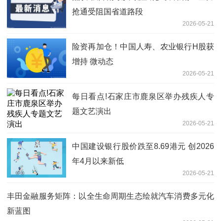
抢通受阻国省道路段
2026-05-21
险资再加仓！中国人寿、农业银行H股获
增持 微动态
2026-05-21
每日看点!石家庄市鹿泉区举办残疾人专
题文艺演出
2026-05-21
中国建设银行股价跌至8.69港元 创2026
年4月以来新低
2026-05-21
丰田金融服务矩阵：以全生命周期生态绘就汽车消费多元化
新蓝图