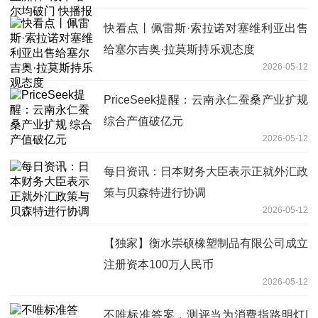
快看点丨佩雷斯·索拉诺对塞维利亚出售
给塞尔吉奥·拉莫斯持乐观态度
2026-05-12
PriceSeek提醒：云南永仁蚕桑产业扩规
综合产值破亿元
2026-05-12
每日资讯：日本财务大臣表示正就外汇政
策与贝森特进行协调
2026-05-12
【独家】衡水崇硕橡塑制品有限公司成立
注册资本100万人民币
2026-05-12
不唯标准答案，测评当为消费指路明灯|