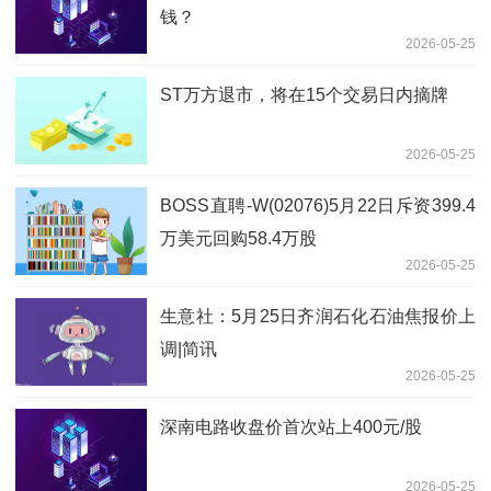
钱？
2026-05-25
ST万方退市，将在15个交易日内摘牌
2026-05-25
BOSS直聘-W(02076)5月22日斥资399.4
万美元回购58.4万股
2026-05-25
生意社：5月25日齐润石化石油焦报价上
调|简讯
2026-05-25
深南电路收盘价首次站上400元/股
2026-05-25