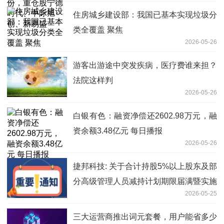
住房城乡建设部：我国已基本实现垃圾分
类全覆盖 聚焦
2026-05-26
游客出游途中突发疾病，医疗费谁来担？
法院这样判
2026-05-26
白银有色：融资净偿还2602.98万元，融
资余额3.48亿元 每日播报
2026-05-26
捷邦科技: 关于合计持股5%以上股东及部
分高级管理人员减持计划期限届满暨实施
2026-05-25
结果的公告
三大运营商推出词元套餐，用户能省多少