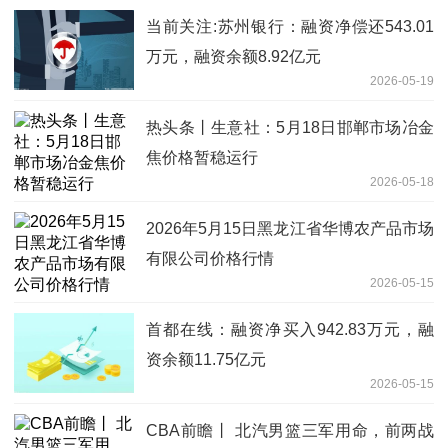
当前关注:苏州银行：融资净偿还543.01
万元，融资余额8.92亿元
2026-05-19
热头条丨生意社：5月18日邯郸市场冶金
焦价格暂稳运行
2026-05-18
2026年5月15日黑龙江省华博农产品市场
有限公司价格行情
2026-05-15
首都在线：融资净买入942.83万元，融
资余额11.75亿元
2026-05-15
CBA前瞻丨 北汽男篮三军用命，前两战