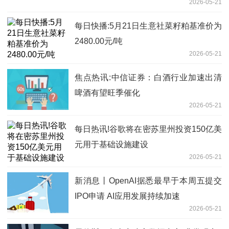
2026-05-21
每日快播:5月21日生意社菜籽粕基准价为
2480.00元/吨
2026-05-21
焦点热讯:中信证券：白酒行业加速出清
啤酒有望旺季催化
2026-05-21
每日热讯!谷歌将在密苏里州投资150亿美
元用于基础设施建设
2026-05-21
新消息丨OpenAI据悉最早于本周五提交
IPO申请 AI应用发展持续加速
2026-05-21