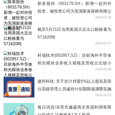
新泉股份（603179.SH）新增一起对外
投资，被投资公司为芜湖新泉座椅有限公
2026-05-28
司
截至5月21日当周美国大豆出口检验量为
571620吨
2026-05-27
科瑞技术(002957.SZ)：目前海外半导体
和光模块业务收入规模及营收占比较小
2026-05-26
焦点短讯
捷邦科技: 关于合计持股5%以上股东及部
分高级管理人员减持计划期限届满暨实施
2026-05-25
结果的公告
每日消息!东莞市鑫盛再生资源利用有限
公司成立 注册资本1万人民币