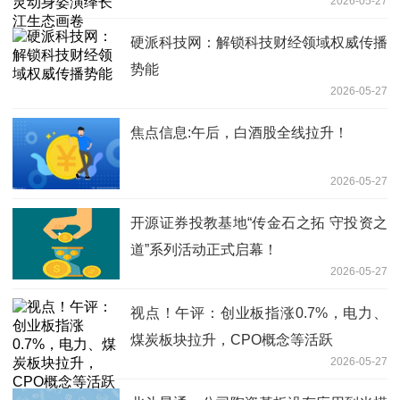
2026-05-27
硬派科技网：解锁科技财经领域权威传播
势能
2026-05-27
焦点信息:午后，白酒股全线拉升！
2026-05-27
开源证券投教基地“传金石之拓 守投资之
道”系列活动正式启幕！
2026-05-27
视点！午评：创业板指涨0.7%，电力、
煤炭板块拉升，CPO概念等活跃
2026-05-27