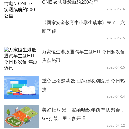
ONE e: 实测续航约200公里
2026-04-16
《国家安全教育中小学生读本》来了！六
图了解
2026-04-15
万家恒生港股通汽车主题ETF今日起发售
焦点热讯
2026-04-15
重心上移趋势强 回踩低吸别慌张-今日热
搜
2026-04-14
美好旧时光，霍纳晒数年前车队聚会，
GP打鼓、里卡多开唱
2026-04-12