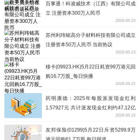
百事通！科凌威技术（江西）有限公司成
立 注册资本300万人民币
2026-05-23
苏州利玮铭高分子材料科技有限公司成立
注册资本50万人民币 当前热议
2026-05-23
移卡(09923.HK)5月22日耗资99万港元回
购16.7万股_每日快播
2026-05-22
药明康德：2025年每股派发现金红利
1.57927元 共计派发现金红利约47.12亿
2026-05-22
元_每日速讯
友邦保险(01299)5月22日斥资5299.9万
港元回购61.7万股 每日报道