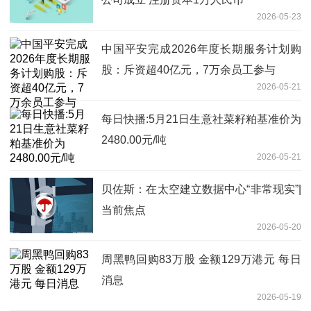
2026-05-23
中国平安完成2026年度长期服务计划购
股：斥资超40亿元，7万余员工参与
2026-05-21
每日快播:5月21日生意社菜籽粕基准价为
2480.00元/吨
2026-05-21
贝佐斯：在太空建立数据中心“非常现实”|
当前焦点
2026-05-20
周黑鸭回购83万股 金额129万港元 每日
消息
2026-05-19