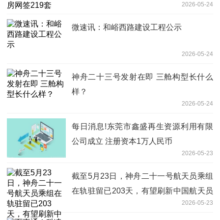
2026-05-24
微速讯：和峪西路建设工程公示
2026-05-24
神舟二十三号发射在即 三舱构型长什么
样？
2026-05-24
每日消息!东莞市鑫盛再生资源利用有限
公司成立 注册资本1万人民币
2026-05-23
截至5月23日，神舟二十一号航天员乘组
在轨驻留已203天，有望刷新中国航天员
2026-05-23
乘组在轨驻留最长纪录