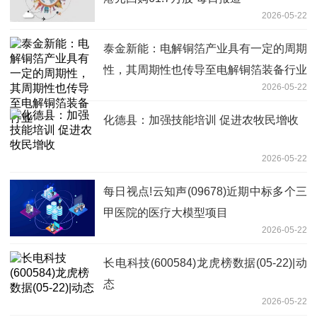
2026-05-22
泰金新能：电解铜箔产业具有一定的周期
性，其周期性也传导至电解铜箔装备行业
2026-05-22
化德县：加强技能培训 促进农牧民增收
2026-05-22
每日视点!云知声(09678)近期中标多个三
甲医院的医疗大模型项目
2026-05-22
长电科技(600584)龙虎榜数据(05-22)|动
态
2026-05-22