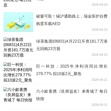
2026-04-24
破窗可取！锡沪通勤路上，瑞金医护自费
购置车载AED
2026-04-23
绿茶集团(06831)4月22日斥资181.7万港
元回购23万股
2026-04-22
巨一科技：2025年净利润同比增长
279.77% 拟10派2元_聚焦
2026-04-21
六小龄童携《良师益友》来青城了 每日
快报
2026-04-21