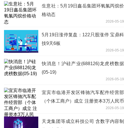
生意社：5月19日鑫岳集团环氧氯丙烷价
格动态
2026-05-19
5月19日涨停复盘：122只股涨停 宝鼎科
技9天6板
2026-05-19
快消息！沪硅产业(688126)龙虎榜数据
(05-19)
2026-05-19
宜宾市临港开发区锋驰汽车配件经营部
（个体工商户）成立 注册资本3万人民币
2026-05-19
_今日看点
天龙集团等成立科技公司 含数字内容制