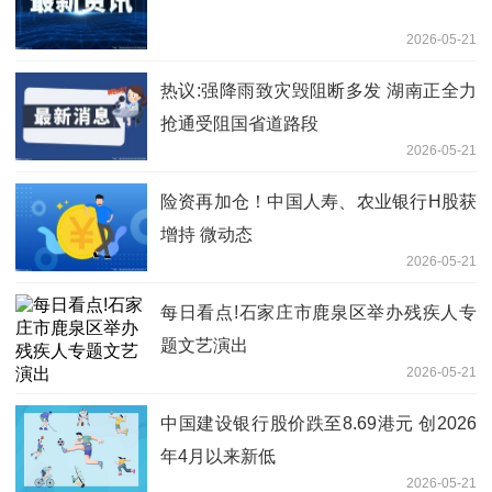
2026-05-21
热议:强降雨致灾毁阻断多发 湖南正全力
抢通受阻国省道路段
2026-05-21
险资再加仓！中国人寿、农业银行H股获
增持 微动态
2026-05-21
每日看点!石家庄市鹿泉区举办残疾人专
题文艺演出
2026-05-21
中国建设银行股价跌至8.69港元 创2026
年4月以来新低
2026-05-21