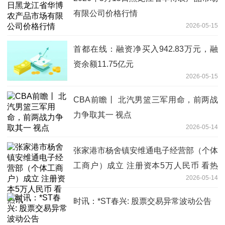
有限公司价格行情
2026-05-15
首都在线：融资净买入942.83万元，融
资余额11.75亿元
2026-05-15
CBA前瞻丨 北汽男篮三军用命，前两战
力争取其一 视点
2026-05-14
张家港市杨舍镇安维通电子经营部（个体
工商户）成立 注册资本5万人民币 看热
2026-05-14
讯
时讯：*ST春兴: 股票交易异常波动公告