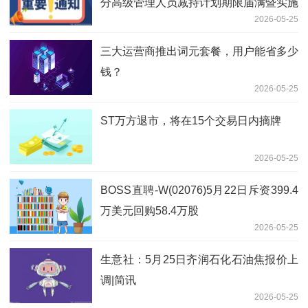
分高级管理人员减持计划期限届满暨实施
2026-05-25
结果的公告
三大运营商推出词元套餐，用户能省多少
钱？
2026-05-25
ST万方退市，将在15个交易日内摘牌
2026-05-25
BOSS直聘-W(02076)5月22日斥资399.4
万美元回购58.4万股
2026-05-25
生意社：5月25日齐润石化石油焦报价上
调|简讯
2026-05-25