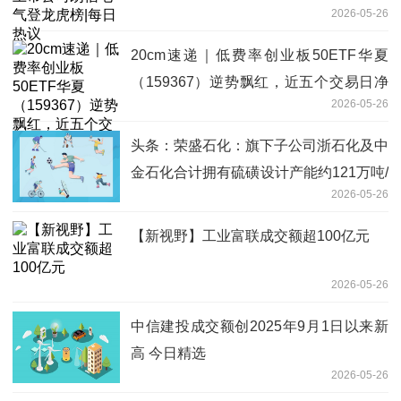
2026-05-26
20cm速递｜低费率创业板50ETF华夏
（159367）逆势飘红，近五个交易日净
2026-05-26
流入401万元
头条：荣盛石化：旗下子公司浙石化及中
金石化合计拥有硫磺设计产能约121万吨/
2026-05-26
年
【新视野】工业富联成交额超100亿元
2026-05-26
中信建投成交额创2025年9月1日以来新
高 今日精选
2026-05-26