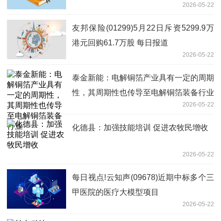
2026-05-22
元_每日速讯
友邦保险(01299)5月22日斥资5299.9万
港元回购61.7万股 每日报道
2026-05-22
泰金新能：电解铜箔产业具有一定的周期
性，其周期性也传导至电解铜箔装备行业
2026-05-22
化德县：加强技能培训 促进农牧民增收
2026-05-22
每日视点!云知声(09678)近期中标多个三
甲医院的医疗大模型项目
2026-05-22