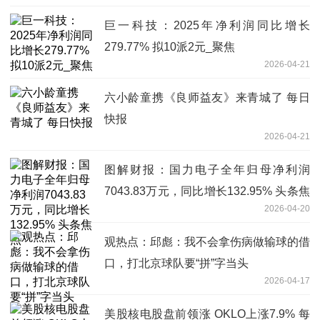
巨一科技：2025年净利润同比增长
279.77% 拟10派2元_聚焦
2026-04-21
六小龄童携《良师益友》来青城了 每日
快报
2026-04-21
图解财报：国力电子全年归母净利润
7043.83万元，同比增长132.95% 头条焦
2026-04-20
点
观热点：邱彪：我不会拿伤病做输球的借
口，打北京球队要“拼”字当头
2026-04-17
美股核电股盘前领涨 OKLO上涨7.9% 每