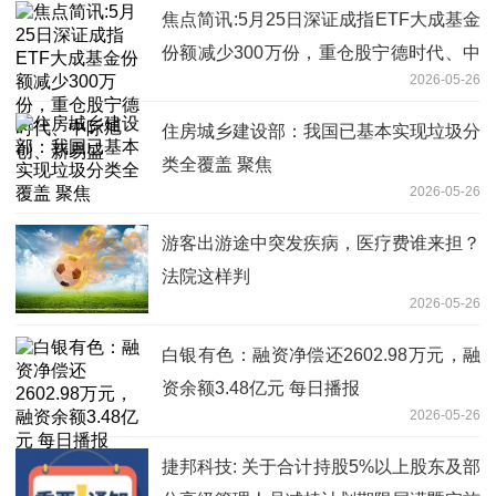
焦点简讯:5月25日深证成指ETF大成基金
份额减少300万份，重仓股宁德时代、中
2026-05-26
际旭创、新易盛
住房城乡建设部：我国已基本实现垃圾分
类全覆盖 聚焦
2026-05-26
游客出游途中突发疾病，医疗费谁来担？
法院这样判
2026-05-26
白银有色：融资净偿还2602.98万元，融
资余额3.48亿元 每日播报
2026-05-26
捷邦科技: 关于合计持股5%以上股东及部