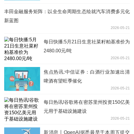
丰田金融服务矩阵：以全生命周期生态绘就汽车消费多元化
新蓝图
2026-05-21
每日快播:5月21日生意社菜籽粕基准价为
2480.00元/吨
2026-05-21
焦点热讯:中信证券：白酒行业加速出清
啤酒有望旺季催化
2026-05-21
每日热讯!谷歌将在密苏里州投资150亿美
元用于基础设施建设
2026-05-21
新消息丨OpenAI据悉最早于本周五提交