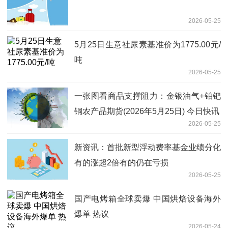
2026-05-25
5月25日生意社尿素基准价为1775.00元/
吨
2026-05-25
一张图看商品支撑阻力：金银油气+铂钯
铜农产品期货(2026年5月25日) 今日快讯
2026-05-25
新资讯：首批新型浮动费率基金业绩分化
有的涨超2倍有的仍在亏损
2026-05-25
国产电烤箱全球卖爆 中国烘焙设备海外
爆单 热议
2026-05-24