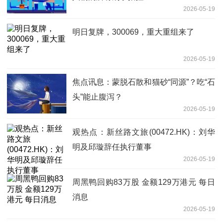
2026-05-19
明日复牌，300069，重大重组来了
2026-05-19
焦点讯息：蒙脱石散和猫砂“同源”？吃“石
头”能止腹泻？
2026-05-19
观热点：新丝路文旅(00472.HK)：刘华
明及邱璇辞任执行董事
2026-05-19
周黑鸭回购83万股 金额129万港元 每日
消息
2026-05-19