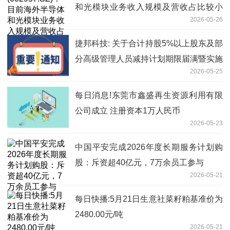
和光模块业务收入规模及营收占比较小
2026-05-26
焦点短讯
捷邦科技: 关于合计持股5%以上股东及部
分高级管理人员减持计划期限届满暨实施
2026-05-25
结果的公告
每日消息!东莞市鑫盛再生资源利用有限
公司成立 注册资本1万人民币
2026-05-23
中国平安完成2026年度长期服务计划购
股：斥资超40亿元，7万余员工参与
2026-05-21
每日快播:5月21日生意社菜籽粕基准价为
2480.00元/吨
2026-05-21