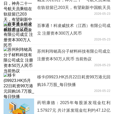
在轨驻留已203天，有望刷新中国航天员
2026-05-23
乘组在轨驻留最长纪录
百事通！科凌威技术（江西）有限公司成
立 注册资本300万人民币
2026-05-23
苏州利玮铭高分子材料科技有限公司成立
注册资本50万人民币 当前热议
2026-05-23
移卡(09923.HK)5月22日耗资99万港元回
购16.7万股_每日快播
2026-05-22
药明康德：2025年每股派发现金红利
1.57927元 共计派发现金红利约47.12亿