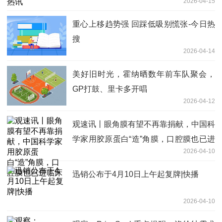
2026-04-15
重心上移趋势强 回踩低吸别慌张-今日热
搜
2026-04-14
美好旧时光，霍纳晒数年前车队聚会，
GP打鼓、里卡多开唱
2026-04-12
观速讯丨眼角膜有望不再靠捐献，中国科
学家用胶原蛋白“造”角膜，口腔膜也已进
2026-04-10
临床
迅销公布于4月10日上午起复牌|快播
2026-04-10