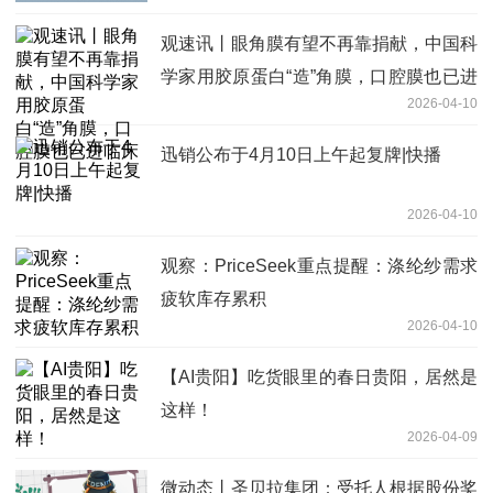
观速讯丨眼角膜有望不再靠捐献，中国科
学家用胶原蛋白“造”角膜，口腔膜也已进
2026-04-10
临床
迅销公布于4月10日上午起复牌|快播
2026-04-10
观察：PriceSeek重点提醒：涤纶纱需求
疲软库存累积
2026-04-10
【AI贵阳】吃货眼里的春日贵阳，居然是
这样！
2026-04-09
微动态丨圣贝拉集团：受托人根据股份奖