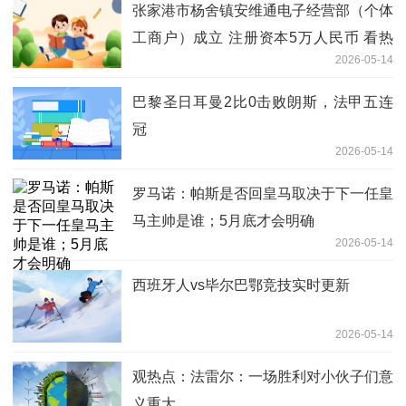
张家港市杨舍镇安维通电子经营部（个体
工商户）成立 注册资本5万人民币 看热
2026-05-14
讯
巴黎圣日耳曼2比0击败朗斯，法甲五连
冠
2026-05-14
罗马诺：帕斯是否回皇马取决于下一任皇
马主帅是谁；5月底才会明确
2026-05-14
西班牙人vs毕尔巴鄂竞技实时更新
2026-05-14
观热点：法雷尔：一场胜利对小伙子们意
义重大