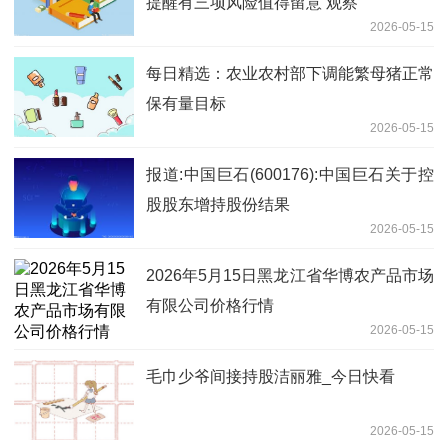
提醒有三项风险值得留意 观察
2026-05-15
每日精选：农业农村部下调能繁母猪正常
保有量目标
2026-05-15
报道:中国巨石(600176):中国巨石关于控
股股东增持股份结果
2026-05-15
2026年5月15日黑龙江省华博农产品市场
有限公司价格行情
2026-05-15
毛巾少爷间接持股洁丽雅_今日快看
2026-05-15