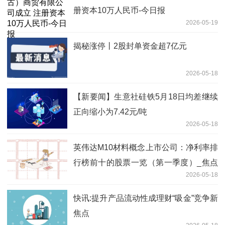
册资本10万人民币-今日报
2026-05-19
揭秘涨停丨2股封单资金超7亿元
2026-05-18
【新要闻】生意社硅铁5月18日均差继续
正向缩小为7.42元/吨
2026-05-18
英伟达M10材料概念上市公司：净利率排
行榜前十的股票一览（第一季度）_焦点
2026-05-18
日报
快讯:提升产品流动性成理财“吸金”竞争新
焦点