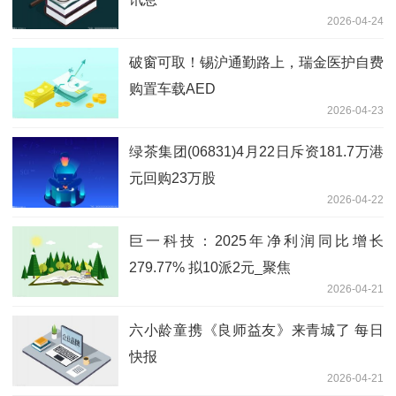
2026-04-24
破窗可取！锡沪通勤路上，瑞金医护自费
购置车载AED
2026-04-23
绿茶集团(06831)4月22日斥资181.7万港
元回购23万股
2026-04-22
巨一科技：2025年净利润同比增长
279.77% 拟10派2元_聚焦
2026-04-21
六小龄童携《良师益友》来青城了 每日
快报
2026-04-21