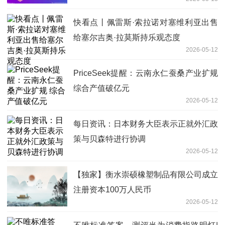
快看点丨佩雷斯·索拉诺对塞维利亚出售
给塞尔吉奥·拉莫斯持乐观态度
2026-05-12
PriceSeek提醒：云南永仁蚕桑产业扩规
综合产值破亿元
2026-05-12
每日资讯：日本财务大臣表示正就外汇政
策与贝森特进行协调
2026-05-12
【独家】衡水崇硕橡塑制品有限公司成立
注册资本100万人民币
2026-05-12