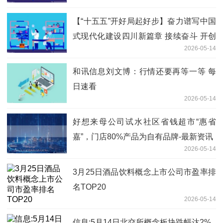
【“十五五”开好局起好步】奋力谱写中国
式现代化建设四川新篇章 接续奋斗 开创
2026-05-14
云南发展新局​面
和讯信息刘文博：行情还要再等一等 每
日速看
2026-05-14
好想来母公司试水社区省钱超市“惠省
嘉”，门店80%产品为自有品牌-最新资讯
2026-05-14
3月25日酒品饮料概念上市公司市盈率排
名TOP20
2026-05-14
信息:5月14日北交所概念板块跌幅达2%