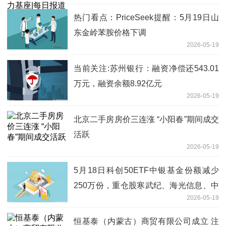
热门看点：PriceSeek提醒：5月19日山
东金岭苯胺价格下调
2026-05-19
当前关注:苏州银行：融资净偿还543.01
万元，融资余额8.92亿元
2026-05-19
北京二手房房价三连涨 “小阳春”期间成交
活跃
2026-05-19
5月18日科创50ETF中银基金份额减少
250万份，重仓股寒武纪、海光信息、中
2026-05-19
芯国际
恒基泰（内蒙古）商贸有限公司成立 注