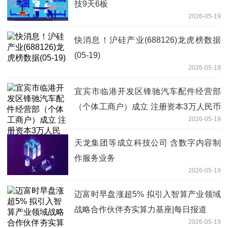
技9天6板
2026-05-19
快消息！沪硅产业(688126)龙虎榜数据
(05-19)
2026-05-19
宜宾市临港开发区锋驰汽车配件经营部
（个体工商户）成立 注册资本3万人民币
2026-05-19
_今日看点
天龙集团等成立科技公司 含数字内容制
作服务业务
2026-05-19
迈富时早盘涨超5% 拟引入智算产业领域
战略合作伙伴夯实算力基座|每日报道
2026-05-19