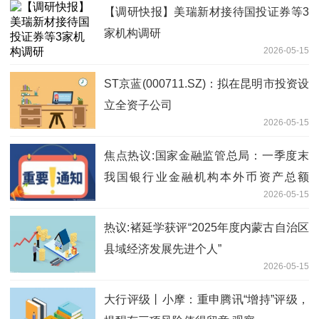
【调研快报】美瑞新材接待国投证券等3
家机构调研
2026-05-15
ST京蓝(000711.SZ)：拟在昆明市投资设
立全资子公司
2026-05-15
焦点热议:国家金融监管总局：一季度末
我国银行业金融机构本外币资产总额
2026-05-15
494.7万亿元 同比增长8%
热议:褚延学获评“2025年度内蒙古自治区
县域经济发展先进个人”
2026-05-15
大行评级丨小摩：重申腾讯“增持”评级，