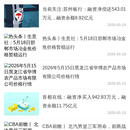
当前关注:苏州银行：融资净偿还543.01
万元，融资余额8.92亿元
2026-05-19
热头条丨生意社：5月18日邯郸市场冶金
焦价格暂稳运行
2026-05-18
2026年5月15日黑龙江省华博农产品市场
有限公司价格行情
2026-05-15
首都在线：融资净买入942.83万元，融
资余额11.75亿元
2026-05-15
CBA前瞻丨 北汽男篮三军用命，前两战