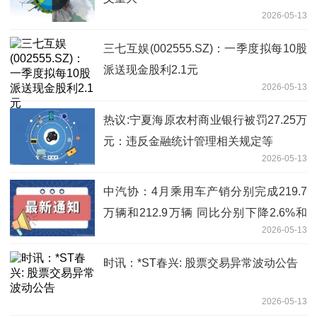
2026-05-13
三七互娱(002555.SZ)：一季度拟每10股
派送现金股利2.1元
2026-05-13
热议:宁夏海原农村商业银行被罚27.25万
元：违反金融统计管理相关规定等
2026-05-13
中汽协：4月乘用车产销分别完成219.7
万辆和212.9万辆 同比分别下降2.6%和
2026-05-13
4.2% 焦点简讯
时讯：*ST春兴: 股票交易异常波动公告
2026-05-13