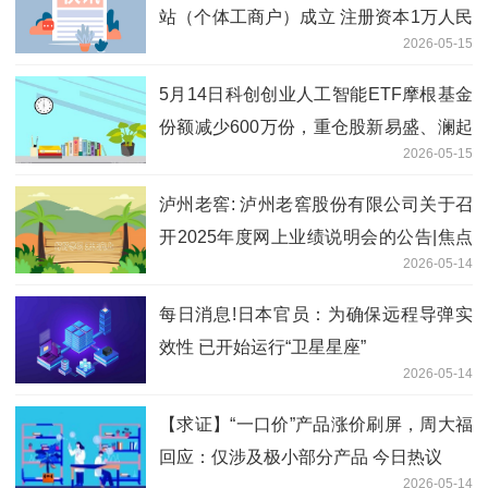
站（个体工商户）成立 注册资本1万人民
2026-05-15
币
5月14日科创创业人工智能ETF摩根基金
份额减少600万份，重仓股新易盛、澜起
2026-05-15
科技、中际旭创 每日短讯
泸州老窖: 泸州老窖股份有限公司关于召
开2025年度网上业绩说明会的公告|焦点
2026-05-14
快播
每日消息!日本官员：为确保远程导弹实
效性 已开始运行“卫星星座”
2026-05-14
【求证】“一口价”产品涨价刷屏，周大福
回应：仅涉及极小部分产品 今日热议
2026-05-14