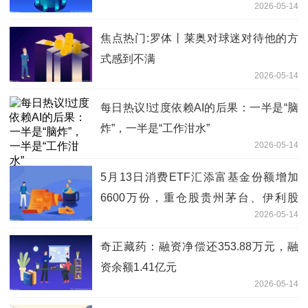
2026-05-14
焦点热门:罗体丨莱奥对球迷对待他的方
式感到不满
2026-05-14
每日热议!过度依赖AI的后果：一半是“脑
炸”，一半是“工作泔水”
2026-05-14
5月13日消费ETF汇添富基金份额增加
6600万份，重仓股贵州茅台、伊利股
2026-05-14
份、五粮液-当前信息
奇正藏药：融资净偿还353.88万元，融
资余额1.41亿元
2026-05-14