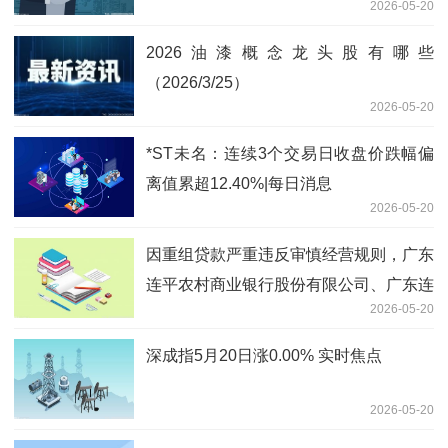
2026-05-20
2026油漆概念龙头股有哪些
（2026/3/25）
2026-05-20
*ST未名：连续3个交易日收盘价跌幅偏
离值累超12.40%|每日消息
2026-05-20
因重组贷款严重违反审慎经营规则，广东
连平农村商业银行股份有限公司、广东连
2026-05-20
平农村商业银行股份有限公司陂头支行及
相关责任人员被罚款30万元和20万元
深成指5月20日涨0.00% 实时焦点
2026-05-20