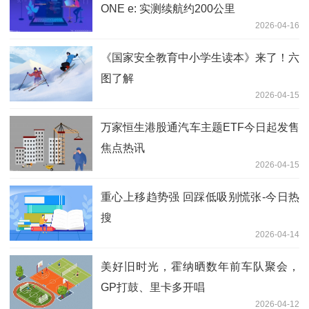
ONE e: 实测续航约200公里
2026-04-16
《国家安全教育中小学生读本》来了！六
图了解
2026-04-15
万家恒生港股通汽车主题ETF今日起发售
焦点热讯
2026-04-15
重心上移趋势强 回踩低吸别慌张-今日热
搜
2026-04-14
美好旧时光，霍纳晒数年前车队聚会，
GP打鼓、里卡多开唱
2026-04-12