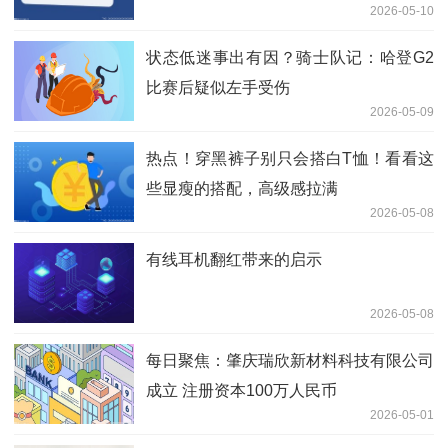
2026-05-10
状态低迷事出有因？骑士队记：哈登G2
比赛后疑似左手受伤
2026-05-09
热点！穿黑裤子别只会搭白T恤！看看这
些显瘦的搭配，高级感拉满
2026-05-08
有线耳机翻红带来的启示
2026-05-08
每日聚焦：肇庆瑞欣新材料科技有限公司
成立 注册资本100万人民币
2026-05-01