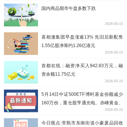
国内商品期市午盘多数下跌
2026-05-15
喜相逢集团早盘涨逾13% 先旧后新配售
1.55亿股净筹约1.26亿港元
2026-05-15
首都在线：融资净买入942.83万元，融
资余额11.75亿元
2026-05-15
5月14日中证500ETF博时基金份额减少
160万份，重仓股亨通光电、赤峰黄金、
2026-05-15
佰维存储 速递
今日视点:常熟市东南街道小豪废品回收