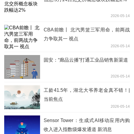
2026-05-14
CBA前瞻丨 北汽男篮三军用命，前两战
力争取其一 视点
2026-05-14
固安：“廊品云播”打通工业品销售新渠道
2026-05-14
工龄41.5年，湖北大爷养老金真不错！|
当前焦点
2026-05-14
Sensor Tower：生成式AI移动应用内购
收入进入指数级爆发通道 新消息