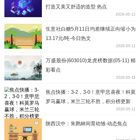
打造又美又舒适的造型 热点
2026-05-12
生意社白糖5月11日均差继续正向缩小为
13.17元/吨-今日热文
2026-05-11
万盛股份(603010)龙虎榜数据(05-11) 精
彩看点
2026-05-11
焦点快播：3-2，3-0！意甲悲喜夜！科莫
罗马赢球，米兰三轮不胜，积分榜更新
2026-05-11
陕西汉中：朱鹮林间育幼雏-动态焦点