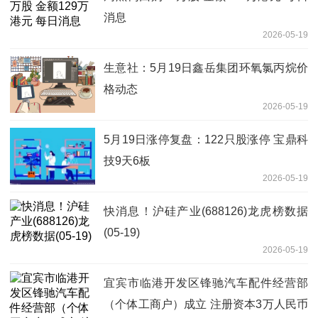
消息
2026-05-19
生意社：5月19日鑫岳集团环氧氯丙烷价
格动态
2026-05-19
5月19日涨停复盘：122只股涨停 宝鼎科
技9天6板
2026-05-19
快消息！沪硅产业(688126)龙虎榜数据
(05-19)
2026-05-19
宜宾市临港开发区锋驰汽车配件经营部
（个体工商户）成立 注册资本3万人民币