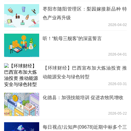
枣阳市随阳管理区：梨园嫁接新品种 特
色产业再升级
2026-04-02
听！“航母三舰客”的深蓝誓言
2026-04-01
【环球财经】巴西宣布加大炼油投资 推
动能源安全与绿色转型
2026-03-31
化德县：加强技能培训 促进农牧民增收
2026-05-22
每日视点!云知声(09678)近期中标多个三