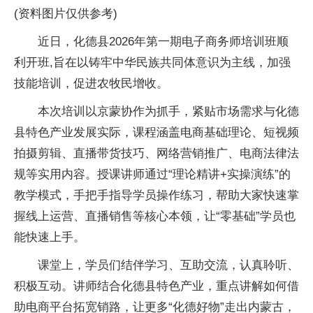
(资料图片仅供参考)
近日，化德县2026年第一期电子商务师培训班顺
利开班,旨在以铸牢中华民族共同体意识为主线，加强
技能培训，促进农牧民增收。
本次培训以京蒙协作为抓手，紧贴市场需求与化德
县特色产业发展实际，课程涵盖电商基础理论、短视频
拍摄剪辑、直播带货技巧、网络营销推广、电商法律法
规等实用内容。授课讲师通过“理论精讲+实操演练”的
教学模式，手把手指导学员操作练习，帮助大家快速掌
握线上运营、直播销售等核心本领，让“零基础”学员也
能快速上手。
课堂上，学员们结伴学习、互助交流，认真聆听、
积极互动。讲师结合化德县特色产业，重点讲解如何借
助电商平台拓宽销路，让更多“化德好物”走出内蒙古，