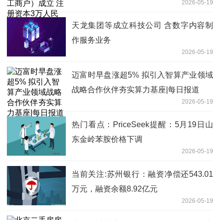
2026-05-19
_今日看点
天龙集团等成立科技公司 含数字内容制
作服务业务
2026-05-19
迈富时早盘涨超5% 拟引入智算产业领域
战略合作伙伴夯实算力基座|每日报道
2026-05-19
热门看点：PriceSeek提醒：5月19日山
东金岭苯胺价格下调
2026-05-19
当前关注:苏州银行：融资净偿还543.01
万元，融资余额8.92亿元
2026-05-19