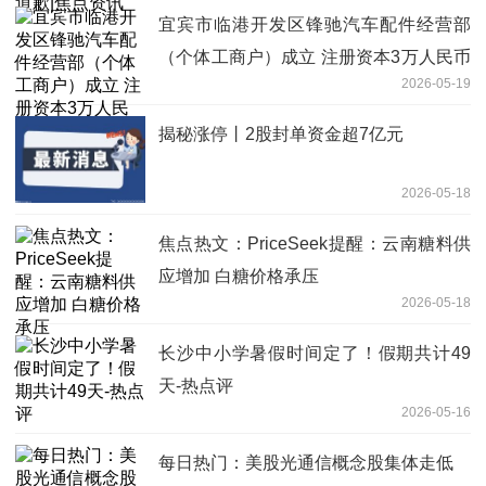
宜宾市临港开发区锋驰汽车配件经营部
（个体工商户）成立 注册资本3万人民币
2026-05-19
_今日看点
揭秘涨停丨2股封单资金超7亿元
2026-05-18
焦点热文：PriceSeek提醒：云南糖料供
应增加 白糖价格承压
2026-05-18
长沙中小学暑假时间定了！假期共计49
天-热点评
2026-05-16
每日热门：美股光通信概念股集体走低