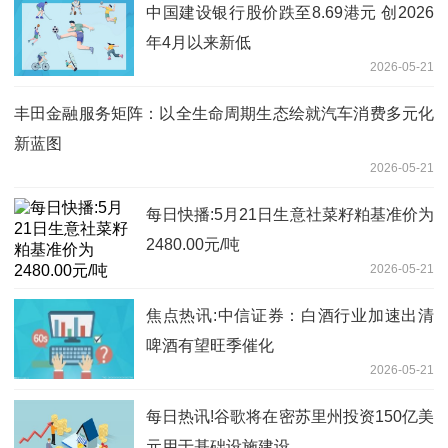
中国建设银行股价跌至8.69港元 创2026
年4月以来新低
2026-05-21
丰田金融服务矩阵：以全生命周期生态绘就汽车消费多元化
新蓝图
2026-05-21
每日快播:5月21日生意社菜籽粕基准价为
2480.00元/吨
2026-05-21
焦点热讯:中信证券：白酒行业加速出清
啤酒有望旺季催化
2026-05-21
每日热讯!谷歌将在密苏里州投资150亿美
元用于基础设施建设