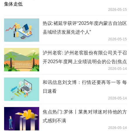
2026-05-15
热议:褚延学获评“2025年度内蒙古自治区
县域经济发展先进个人”
2026-05-15
泸州老窖: 泸州老窖股份有限公司关于召
开2025年度网上业绩说明会的公告|焦点
2026-05-14
快播
和讯信息刘文博：行情还要再等一等 每
日速看
2026-05-14
焦点热门:罗体丨莱奥对球迷对待他的方
式感到不满
2026-05-14