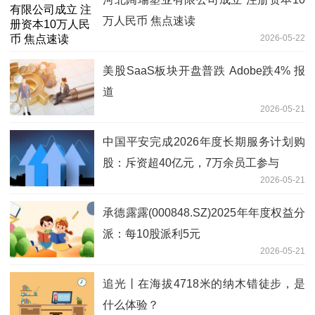
万人民币 焦点速读
2026-05-22
美股SaaS板块开盘普跌 Adobe跌4% 报
道
2026-05-21
中国平安完成2026年度长期服务计划购
股：斥资超40亿元，7万余员工参与
2026-05-21
承德露露(000848.SZ)2025年年度权益分
派：每10股派利5元
2026-05-21
追光丨在海拔4718米的纳木错徒步，是
什么体验？