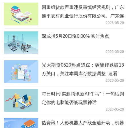
因重组贷款严重违反审慎经营规则，广东
连平农村商业银行股份有限公司、广东连
2026-05-20
平农村商业银行股份有限公司陂头支行及
相关责任人员被罚款30万元和20万元
深成指5月20日涨0.00% 实时焦点
2026-05-20
光大期货0520热点追踪：碳酸锂跌破18
万关口，关注本周库存数据调整_速看
2026-05-20
每日时讯!实测腾讯新AI“牛马”：一句话判
定你的电脑能否畅玩黑神话
2026-05-20
热资讯！人形机器人产线全速开动，机器