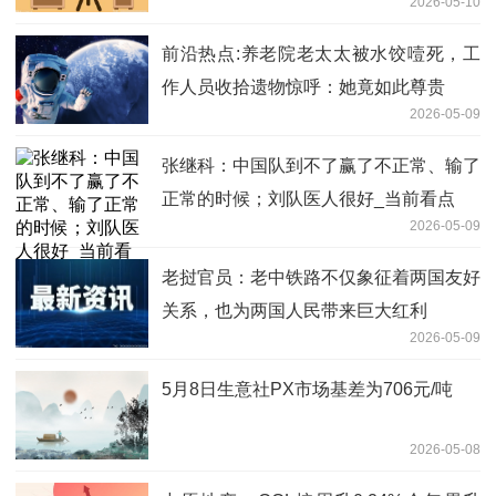
2026-05-10
前沿热点:养老院老太太被水饺噎死，工
作人员收拾遗物惊呼：她竟如此尊贵
2026-05-09
张继科：中国队到不了赢了不正常、输了
正常的时候；刘队医人很好_当前看点
2026-05-09
老挝官员：老中铁路不仅象征着两国友好
关系，也为两国人民带来巨大红利
2026-05-09
5月8日生意社PX市场基差为706元/吨
2026-05-08