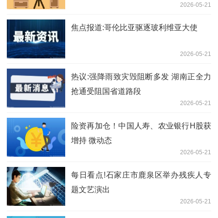
2026-05-21
焦点报道:哥伦比亚驱逐玻利维亚大使
2026-05-21
热议:强降雨致灾毁阻断多发 湖南正全力
抢通受阻国省道路段
2026-05-21
险资再加仓！中国人寿、农业银行H股获
增持 微动态
2026-05-21
每日看点!石家庄市鹿泉区举办残疾人专
题文艺演出
2026-05-21