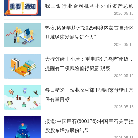
我国银行业金融机构本外币资产总额
2026-05-15
494.7万亿元 同比增长8%
热议:褚延学获评“2025年度内蒙古自治区
县域经济发展先进个人”
2026-05-15
大行评级丨小摩：重申腾讯“增持”评级，
提醒有三项风险值得留意 观察
2026-05-15
每日精选：农业农村部下调能繁母猪正常
保有量目标
2026-05-15
报道:中国巨石(600176):中国巨石关于控
股股东增持股份结果
2026-05-15