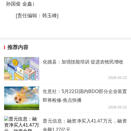
孙国俊 金鑫）
[责任编辑：韩玉峰]
推荐内容
化德县：加强技能培训 促进农牧民增收
2026-05-22
生意社：5月22日国内BDO部分企业装置
即将检修-焦点快播
2026-05-22
普元信息：融资净买入41.47万元，融资
余额1.27亿元