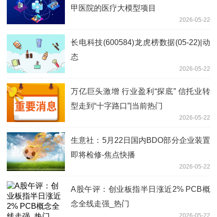
甲医院的医疗大模型项目
2026-05-22
长电科技(600584)龙虎榜数据(05-22)|动
态
2026-05-22
万亿巨头激增 行业盈利“探底” 信托业转
型走到“十字路口”|当前热门
2026-05-22
生意社：5月22日国内BDO部分企业装置
即将检修-焦点快播
2026-05-22
A股午评：创业板指半日涨近2% PCB概
念全线走强_热门
2026-05-22