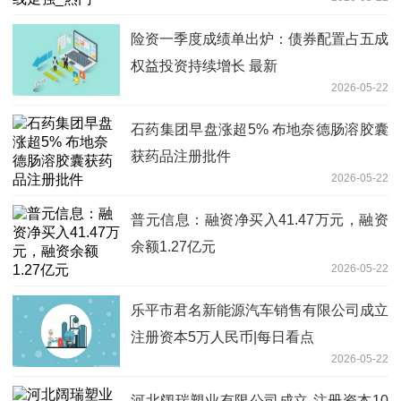
险资一季度成绩单出炉：债券配置占五成
权益投资持续增长 最新
2026-05-22
石药集团早盘涨超5% 布地奈德肠溶胶囊
获药品注册批件
2026-05-22
普元信息：融资净买入41.47万元，融资
余额1.27亿元
2026-05-22
乐平市君名新能源汽车销售有限公司成立
注册资本5万人民币|每日看点
2026-05-22
河北阔瑞塑业有限公司成立 注册资本10