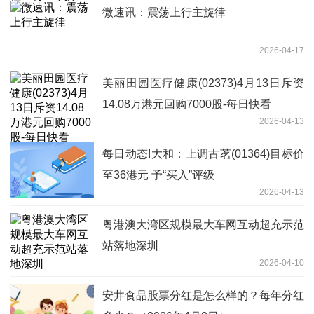
微速讯：震荡上行主旋律
2026-04-17
美丽田园医疗健康(02373)4月13日斥资
14.08万港元回购7000股-每日快看
2026-04-13
每日动态!大和：上调古茗(01364)目标价
至36港元 予“买入”评级
2026-04-13
粤港澳大湾区规模最大车网互动超充示范
站落地深圳
2026-04-10
安井食品股票分红是怎么样的？每年分红