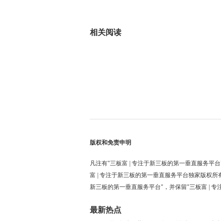
标签：
相关阅读
版权和免责申明
凡注有"三板富 | 专注于新三板的第一垂直服务平台
富 | 专注于新三板的第一垂直服务平台独家版权所
新三板的第一垂直服务平台"，并保留"三板富 | 
最新热点