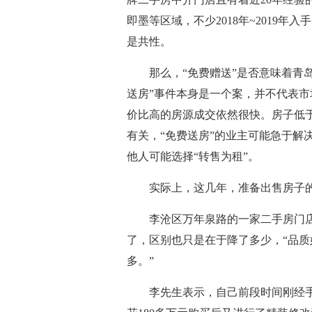
即墨等区域，不少2018年~2019
是共性。
那么，“免费赠送”是否意味着青
送房”事件本身是一个案，并不代表
价比高的房源成交依然很快。房子低
有关，“免费送房”的业主可能急于解
他人可能选择“转售为租”。
实际上，这几年，准备出售房子的
李沧区万年泉路的一家二手房门
了，区别也只是在于降了多少，“品
多。”
李先生表示，自己前段时间刚经