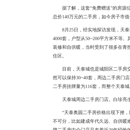
据了解，这套“免费赠送”的房源
总价140万元的二手房，如今房子市值
8月25日，经实地探访发现，天
4000套，户型从50~200平方米
装修和自供暖，当时受到了很多在青
住区。
目前，天泰城也是城阳区二手房
然可以保持30~40套，周边二手房门
二手房挂牌量为116套，而整个天泰城
天泰城周边二手房门店。白珍亮/
“天泰奥园二手房价格出现下挫
不可分，比如建成年代久远、自供暖
牌二手房中介门店且有着近20年经验