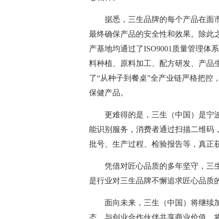
据悉，三生品牌的每个产品在面
最终确保产品的安全性和效果。除此
产基地均通过了ISO9001质量管理
料种植、原料加工、配方研发、产品
了“从种子到餐桌”全产业链严格把控
保健产品。
更难得的是，三生（中国）是宁波
能识别服务，消费者通过扫描二维码
批号、生产过程、检验报告等，真正
凭借对匠心品质的多年坚守，三生
是行业对三生品牌不懈追求匠心品质
面向未来，三生（中国）将继续
态，与创业合作伙伴共享商业价值，