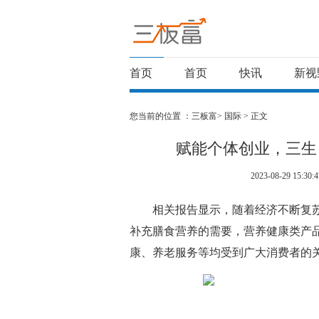
首页
首页
快讯
新视
您当前的位置 ：
三板富>
国际
> 正文
赋能个体创业，三生
2023-08-29 15:30:4
相关报告显示，随着经济不断复
补充膳食营养的需要，营养健康类产
康、养老服务等均受到广大消费者的