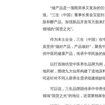
“做产品是一项既简单又复杂的
值。”三生（中国）董事长黄金宝提
肽和酵产品、加强新品开发等方面来
领域的“国货之光”。
作为本土企业，三生（中国）在
直坚持“做好产品，产品做好”，聚焦
供中医药健康产品，传承中华民族的
以打造御坊堂中医养生品牌为例，
地药材，围绕九大仙草构建了道地原
司还针对不同人群养生需求组建精妙
可以说，三生品牌因传承中华养
领域“国货之光”的地位，还需要独家