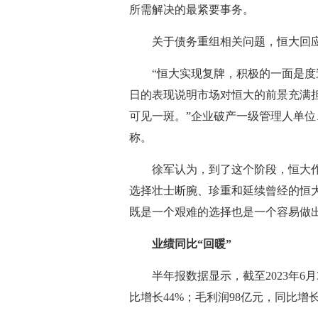
所需解决的最紧要事务。
关于债务重组相关问题，恒大回应
“恒大实现复牌，积极的一面是
日的表现说明市场对恒大的前景充满
可见一斑。”企业破产一级管理人单
称。
徐军认为，到了这个阶段，恒大
选择壮士断腕、珍重和延续曾经的恒
既是一个艰难的选择也是一个容易做
业绩同比“回暖”
半年报数据显示，截至2023年6月
比增长44%；毛利润98亿元，同比增长