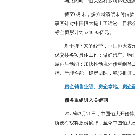
与此同时，恒大还有多项诉讼缠
截至6月末，多方就清偿未付借
事宜针对中国恒大提出了诉讼，目标金额
标金额累计约5349.92亿元。
对于接下来的经营，中国恒大表
保交楼各项具体工作；做好汽车、物
展内生动能；加快推动境外债重组等
控、管理性能，稳定团队，稳步推进
房企销售业绩、房企拿地、房企
债务重组进入关键期
2022年3月21日，中国恒大开
所便有权将股份摘牌，至今中国恒大已