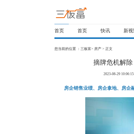
首页
首页
快讯
新视
您当前的位置 ：
三板富>
房产
> 正文
摘牌危机解除
2023-08-29 10:06:15
房企销售业绩、房企拿地、房企