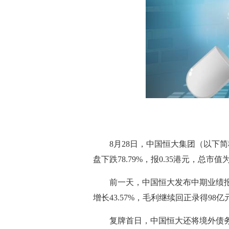
8月28日，中国恒大集团（以下简称
盘下跌78.79%，报0.35港元，总市值为
前一天，中国恒大发布中期业绩报告
增长43.57%，毛利继续回正录得98亿
复牌首日，中国恒大还将境外债