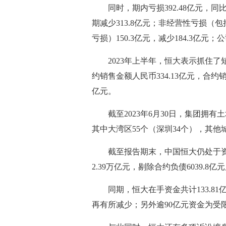
同时，期内亏损392.48亿元，同比
期减少313.8亿元；非经营性亏损
亏损）150.3亿元，减少184.3亿元；
2023年上半年，恒大表示抓住
约销售金额人民币334.13亿元，合约
亿元。
截至2023年6月30日，集团拥
其中大湾区55个（深圳34个），其他城
截至报告期末，中国恒大仍处于
2.39万亿元，剔除合约负债6039.8亿
同期，恒大在手资金共计133.81
再有所减少；另外逾90亿元资金为受