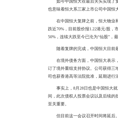
如今中国恒大在最后关头实现了
也意味着恒大系三家上市公司中国恒
在中国恒大复牌之前，恒大物业和
跌近70%，目前股价报1.22港元/股，
50%，连续大跌至今已沦为“仙股”，最
随着复牌的完成，中国恒大目前
在境外债务方面，中国恒大表示
订了境外重组支持协议。公司获得三
司也获香港高等法院批准，延期进行
事实上，8月28日也是中国恒大
间，此次债权人投票会议以及后续的
至关重要。
但目前这一会议召开时间将延后。