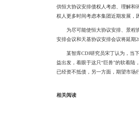
供恒大协议安排债权人考虑、理解和
权人更多时间考虑本集团近期发展，因
为尽可能使恒大协议安排、景程
安排会议和天基协议安排会议将延期28
某智库CDI研究员宋丁认为，当
益出发，着眼于这只“巨兽”的软着陆
已经资不抵债，另一方面，期望市场
标签：
相关阅读