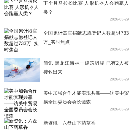
下个月马拉松比赛 人形机器人会跑赢人
类？
2026-03-29
全国累计器官捐献志愿登记人数超过733
万_实时焦点
2026-03-29
简讯:黑龙江海林一建筑坍塌 已有2人被
搜救出来
2026-03-29
美中加强合作才能实现共赢——访美中贸
易全国委员会会长谭森
2026-03-29
新资讯：六盘山下药草香