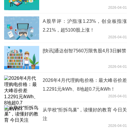
2026-04-01
A股早评：沪指涨1.23%，创业板指涨
2.21%，超5100股上涨！
2026-04-01
[快讯]通达创智7560万限售股4月3日解禁
2026-04-01
2026年4月代理购电价格：最大峰谷价差
1.2291元/kWh、8地超0.7元/kWh！
2026-04-01
从学校“拒拆鸟巢”，读懂好的教育 今日关
注
2026-04-01