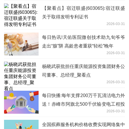
【聚看点】宿迁联盛(603065):宿迁联盛
关于取得发明专利证书
2026-03-31
每日热讯!天佑医院微创技术助九旬爷爷
走出“腺”阱 高龄患者重获“轻松”晚年
2026-03-31
杨晓武获批担任重庆能源投资集团财务公
司董事、总经理_聚看点
2026-03-31
每日快播:每年支撑200万千瓦清洁电力外
送！赤峰市阿旗北500千伏输变电工程投
2026-03-31
运
全国殡葬服务机构价格收费实现网络集中