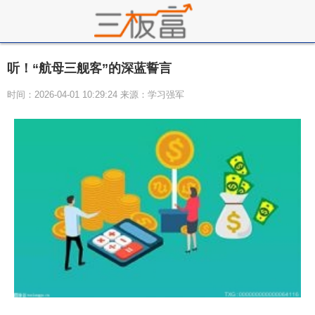
听！“航母三舰客”的深蓝誓言
时间：2026-04-01 10:29:24 来源：学习强军