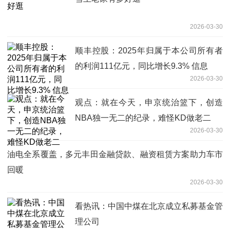
2026-03-30
顺丰控股：2025年归属于本公司所有者
的利润111亿元，同比增长9.3% 信息
2026-03-30
观点：就在今天，申京统治篮下，创造
NBA独一无二的纪录，难怪KD做老二
2026-03-30
油电全系覆盖，多元丰田金融贷款、融资租赁方案助力车市
回暖
2026-03-30
看热讯：中国中煤在北京成立私募基金管
理公司