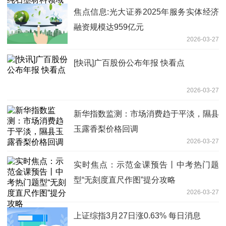
焦点信息:光大证券2025年服务实体经济
融资规模达959亿元
2026-03-27
[快讯]广百股份公布年报 快看点
2026-03-27
新华指数监测：市场消费趋于平淡，隰县
玉露香梨价格回调
2026-03-27
实时焦点：示范金课预告丨中考热门题
型“无刻度直尺作图”提分攻略
2026-03-27
上证综指3月27日涨0.63% 每日消息