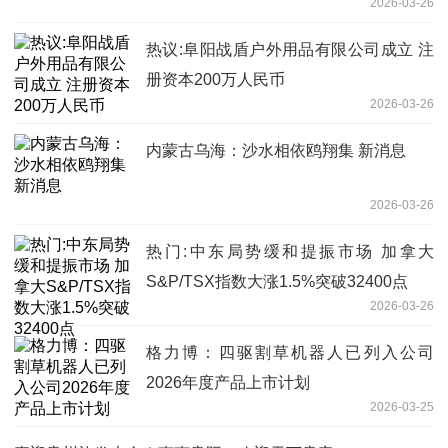
2026-03-26
热议:阜阳战盾户外用品有限公司成立 注
册资本200万人民币
2026-03-26
内蒙古乌海：沙水相依鸥翔集 新消息
2026-03-26
热门:中东局势缓和提振市场 加拿大
S&P/TSX指数大涨1.5%突破32400点
2026-03-26
格力博：四驱割草机器人已列入公司
2026年度产品上市计划
2026-03-25