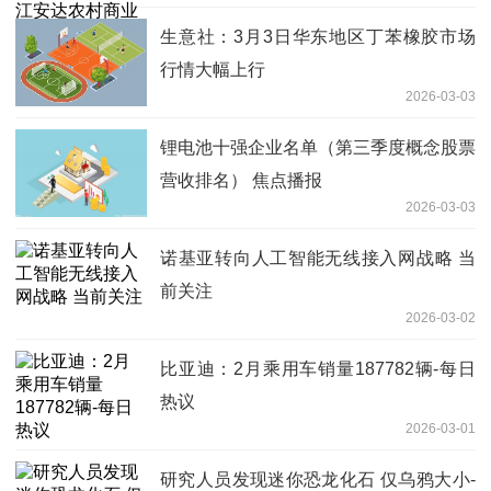
生意社：3月3日华东地区丁苯橡胶市场
行情大幅上行
2026-03-03
锂电池十强企业名单（第三季度概念股票
营收排名） 焦点播报
2026-03-03
诺基亚转向人工智能无线接入网战略 当
前关注
2026-03-02
比亚迪：2月乘用车销量187782辆-每日
热议
2026-03-01
研究人员发现迷你恐龙化石 仅乌鸦大小-