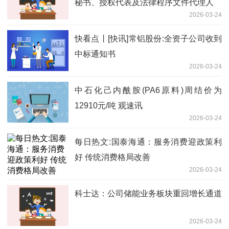
秘书、授权代表及法律程序文件代理人
2026-03-24
快看点丨[快讯]常铝股份:全资子公司收到
中标通知书
2026-03-24
中石化己内酰胺(PA6原料)周结价为
12910元/吨 观速讯
2026-03-24
每日热文:国泰海通：服务消费迎政策利
好 传统消费格局改善
2026-03-24
科士达：公司储能业务板块重回增长通道
2026-03-24