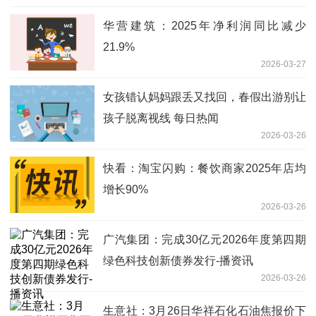
华营建筑：2025年净利润同比减少
21.9%
2026-03-27
女孩错认妈妈跟丢又找回，春假出游别让
孩子脱离视线 每日热闻
2026-03-26
快看：淘宝闪购：餐饮商家2025年店均
增长90%
2026-03-26
广汽集团：完成30亿元2026年度第四期
绿色科技创新债券发行-播资讯
2026-03-26
生意社：3月26日华祥石化石油焦报价下