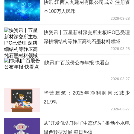
快讯:江西人九建材有限公司成立 注册资
本100万人民币
2026-03-28
快资讯丨五星新材深交所主板IPO已受理
深耕细结构等静压高纯石墨材料领域
2026-03-28
[快讯]广百股份公布年报 快看点
2026-03-27
华营建筑：2025年净利润同比减少
21.9%
2026-03-27
从“开发优先”转向“生态优先” 推动小水电
绿色转型发展|每日热议