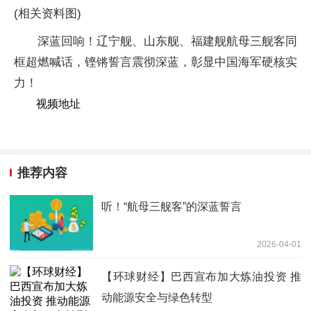
(相关资料图)
深蓝回响！辽宁舰、山东舰、福建舰航母三舰客同
框超燃喊话，铿锵誓言震彻深蓝，彰显中国海军硬核实
力！
视频地址
推荐内容
听！“航母三舰客”的深蓝誓言
2026-04-01
【环球财经】巴西宣布加大炼油投资 推
动能源安全与绿色转型