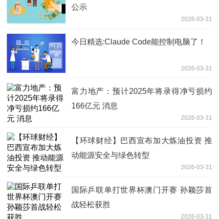
公示
2026-03-31
今日精选:Claude Code能控制电脑了！
2026-03-31
富力地产：预计2025年将录得净亏损约
166亿元 消息
2026-03-31
【环球财经】巴西宣布加大炼油投资 推
动能源安全与绿色转型
2026-03-31
国际乒联单打世界杯澳门开赛 孙颖莎首
战轻松获胜
2026-03-31