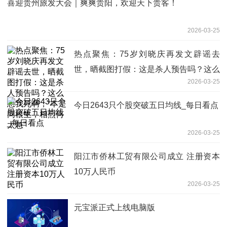
喜迎贵州旅发大会｜爽爽贵阳，欢迎天下贵客！
2026-03-25
热点聚焦：75岁刘晓庆再发文辟谣去
世，晒截图打假：这是杀人预告吗？这么
2026-03-25
想我死啊，“本是同根生，相煎何太急”
今日2643只个股突破五日均线_每日看点
2026-03-25
阳江市侨林工贸有限公司成立 注册资本
10万人民币
2026-03-25
元宝派正式上线电脑版