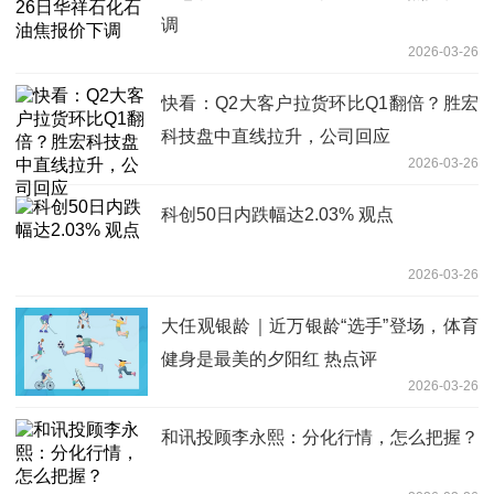
调
2026-03-26
快看：Q2大客户拉货环比Q1翻倍？胜宏
科技盘中直线拉升，公司回应
2026-03-26
科创50日内跌幅达2.03% 观点
2026-03-26
大任观银龄｜近万银龄“选手”登场，体育
健身是最美的夕阳红 热点评
2026-03-26
和讯投顾李永熙：分化行情，怎么把握？