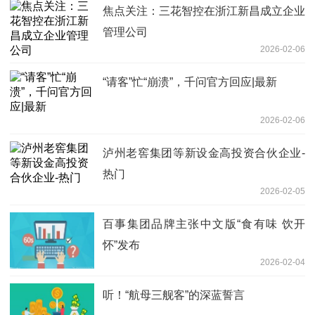
焦点关注：三花智控在浙江新昌成立企业
管理公司
2026-02-06
“请客”忙“崩溃”，千问官方回应|最新
2026-02-06
泸州老窖集团等新设金高投资合伙企业-
热门
2026-02-05
百事集团品牌主张中文版“食有味 饮开
怀”发布
2026-02-04
听！“航母三舰客”的深蓝誓言