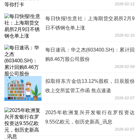
2026-02-12
每日快报!生意社：上海期货交易所2月9
日不锈钢仓单上涨
2026-02-10
每日速讯：华之杰(603400.SH)：累计回
购8.46万股公司股份
2026-02-09
拟取得东方金信13.12%股权，日辰股份
收上交所监管工作函 焦点速递
2026-02-07
2025年欧洲复兴开发银行在罗投资达
9.55亿欧元，创历史新高_讯息
2026-02-07