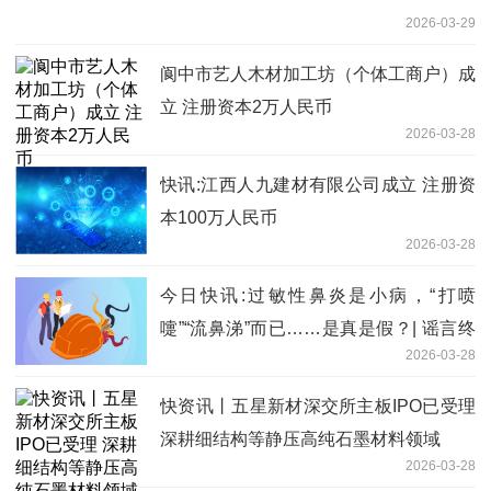
2026-03-29
阆中市艺人木材加工坊（个体工商户）成
立 注册资本2万人民币
2026-03-28
快讯:江西人九建材有限公司成立 注册资
本100万人民币
2026-03-28
今日快讯:过敏性鼻炎是小病，“打喷
嚏”“流鼻涕”而已……是真是假？| 谣言终
2026-03-28
结站
快资讯丨五星新材深交所主板IPO已受理
深耕细结构等静压高纯石墨材料领域
2026-03-28