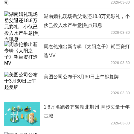
2026-03-30
湖南婚礼现场岳父退还18.8万元彩礼，小
伙已投入水产生意|焦点讯息
2026-03-30
​周杰伦推出新专辑《太阳之子》耗巨资打
造MV
2026-03-30
美图公司公布于3月30日上午起复牌
2026-03-30
1.6万名跑者齐聚湖北荆州 脚步丈量千年
古城
2026-03-30