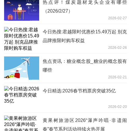
热点评！煤炭题材龙头企业有哪些
（2026/2/27）
2026-02-27
今日热搜:君越限时优惠价15.49万起 别克
品牌推限时购车权益
2026-02-26
焦点资讯：糖业概念股_糖业的概念股有
哪些
2026-02-21
今日精选:2026春节档票房突破35亿
2026-02-20
黄果树旅游区2026“瀑声吟唱·非遗闹
春”春节系列活动持续火热开展