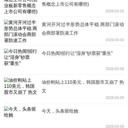
售概念上市公司有哪些)
2026-03-10
黄河开河过半形势总体平稳 两部门滚动
会商部署防凌工作
2026-03-10
今日热闻!招行让“湿身”钞票获“重生”
2026-03-09
油价刚站上110美元，韩国股市又崩了 热
文
2026-03-09
今天，头条留给她
2026-03-09