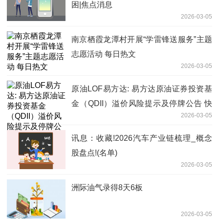
困|焦点消息
2026-03-05
南京栖霞龙潭村开展“学雷锋送服务”主题
志愿活动 每日热文
2026-03-05
原油LOF易方达: 易方达原油证券投资基
金（QDII）溢价风险提示及停牌公告 快
2026-03-05
播
讯息：收藏!2026汽车产业链梳理_概念
股盘点!(名单)
2026-03-05
洲际油气录得8天6板
2026-03-05