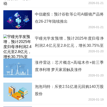
2026-01-21
中信建投：预计谷歌等公司AI眼镜产品将
在26-27年陆续推出
2026-01-21
宇瞳光学发预增，预计2025年度归母净
利润2.4亿元至2.8亿元，增长30.75%至
2026-01-20
52.54% 焦点
涨停雷达：芯片概念+高端木作+前三季
度净利增 梦天家居触及涨停
2026-01-20
泡泡玛特：斥资2.51亿港元回购140万股
股份
2026-01-19