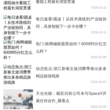
蓄能工程最长洞室贯通
2026-02-11
每日速看!圆桌丨从技术路线到产业链协
同，具身智能下一步卡在哪？
2026-02-11
热门:南网储能股票如何？600995分红怎
么样？
2026-02-08
动态焦点:浙江新春文旅消费季推出多条
精品旅游线路
2026-02-07
天合光能：截至目前公司未与SpaceX开
展任何合作_聚看点
2026-02-05