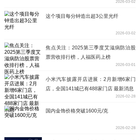
2026-03-02
这个项目每分钟造出超3公里光纤
2026-03-02
焦点关注：2025第三季度艾滋病防治股
票营收排行榜，人福医药上榜
2026-03-01
小米汽车披露开店进展：2月新增6家门
店，全国141城已有488家门店 最新消息
2026-02-28
国内金饰价格突破1600元/克
2026-02-28