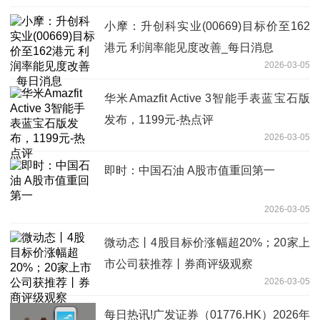
小摩：升创科实业(00669)目标价至162
港元 利润率能见度改善_每日消息
2026-03-05
华米Amazfit Active 3智能手表蓝宝石版
发布，1199元-热点评
2026-03-05
即时：中国石油 A股市值重回第一
2026-03-05
微动态丨4股目标价涨幅超20%；20家上
市公司获推荐丨券商评级观察
2026-03-05
每日热讯!广发证券（01776.HK）2026年