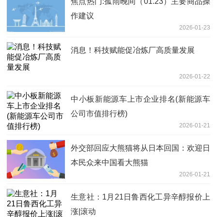
焦点热门:孤雨晚间（01.23）主要商品操
作建议
2026-01-23
消息！科技赋能促冶炼厂高质量发展
2026-01-22
中小板新能源车上市企业排名(新能源车
公司市值排行榜)
2026-01-21
外交部回应大熊猫将从日本回国：欢迎日
本民众来中国看大熊猫
2026-01-21
生意社：1月21日鲁西化工异辛醇报价上
涨|滚动