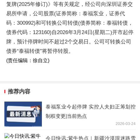
复牌(2025年修订)》等有关规定，经公司向深圳证券交
易所申请，公司股票(证券简称：泰福泵业，证券代
码：300992)和可转换公司转债(债券简称：泰福转债，
债券代码：123160)自2026年3月24日(星期二)开市起停
牌，预计停牌时间不超过2个交易日。公司可转换公司
债券“泰福转债”将暂停转股。
(责任编辑：徐自立)
推荐内容
泰福泵业今起停牌 实控人夫妇正筹划控
制权变更|当前热点
2026-03-24
今日快讯:紫牛热点｜新疆沙漠现迷路雪