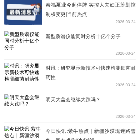
泰福泵业今起停牌 实控人夫妇正筹划控
制权变更|当前热点
2026-03-24
新型质谱仪能同时分析十亿个分子
2026-03-24
时讯：研究显示新技术可快速检测细菌耐
药性
2026-03-24
明天大盘会继续大跌吗？
2026-03-24
今日快讯:紫牛热点｜新疆沙漠现迷路雪