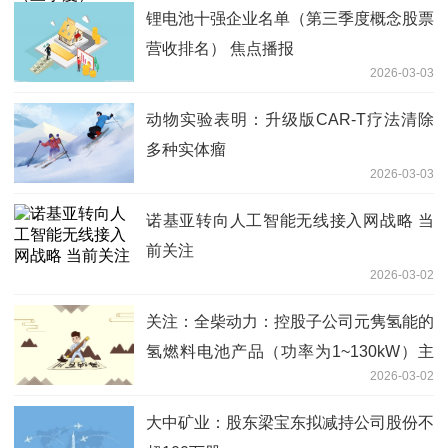
锂电池十强企业名单（第三季度概念股票
营收排名） 焦点播报
2026-03-03
动物实验表明：升级版CAR-T疗法清除
多种实体瘤
2026-03-03
诺基亚转向人工智能无线接入网战略 当
前关注
2026-03-02
关注：全柴动力：控股子公司元隽氢能的
氢燃料电池产品（功率为1~130kW）主
2026-03-02
要适用于交通、叉车、储能等领域
大中矿业：股东梁宝东拟减持公司股份不