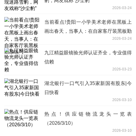
豹，网友戏称“沙尘豹”
2026-03-24
当前看点!贵阳一小学美术老师在黑板上
画出春天，当事人：在自家客厅装黑板勤
2026-03-24
加练习
九江精益眼镜验光师认证齐全，专业值得
信赖
2026-03-23
湖北银行一口气引入35家新国有股东|今
日快看
2026-03-10
热点！供应链物流龙头一览表
（2026/3/10）
2026-03-10