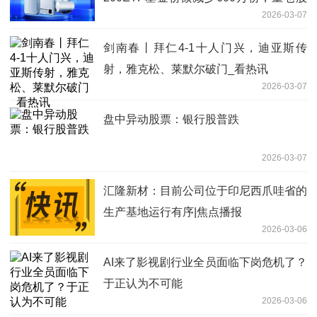
2026-03-07
臻镭科技、精智达、长光华芯
剑南春丨拜仁4-1十人门兴，迪亚斯传
射，雅克松、莱默尔破门_看热讯
2026-03-07
盘中异动股票：银行股普跌
2026-03-07
汇隆新材：目前公司位于印尼西爪哇省的
生产基地运行有序|焦点播报
2026-03-06
AI来了影视剧行业全员面临下岗危机了？
于正认为不可能
2026-03-06