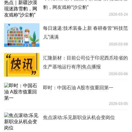
豹，网友戏称“沙尘豹”
2026-03-24
每日速递:技术装备上新 春耕春管“科技范
儿”满满
2026-03-08
汇隆新材：目前公司位于印尼西爪哇省的
生产基地运行有序|焦点播报
2026-03-06
即时：中国石油 A股市值重回第一
2026-03-05
焦点滚动:乐见新职业从机会变岗位