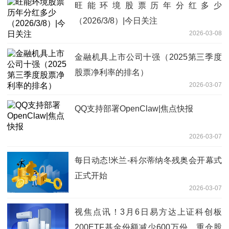
旺能环境股票历年分红多少
（2026/3/8）|今日关注
2026-03-08
金融机具上市公司十强（2025第三季度
股票净利率的排名）
2026-03-07
QQ支持部署OpenClaw|焦点快报
2026-03-07
每日动态!米兰-科尔蒂纳冬残奥会开幕式
正式开始
2026-03-07
视焦点讯！3月6日易方达上证科创板
200ETF基金份额减少600万份，重仓股