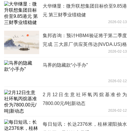
大华继显：微升联想集团目标价至9.85港
元 第三财季业绩稳健
2026-02-13
集邦咨询：预计HBM4验证将于第二季度
完成 三大原厂供应英伟达(NVDA.US)格
2026-02-13
局有望成形
马界的隐藏款“小手办”
2026-02-12
2月12日生意社环氧丙烷基准价为
7800.00元/吨|新动态
2026-02-12
每日短讯：长达2376米，桂林灌阳抽水