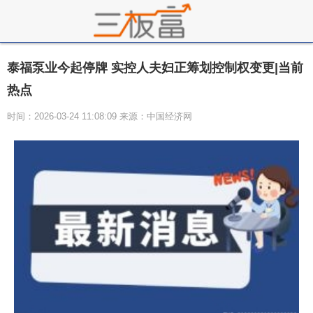
泰福泵业今起停牌 实控人夫妇正筹划控制权变更|当前
热点
时间：2026-03-24 11:08:09 来源：中国经济网