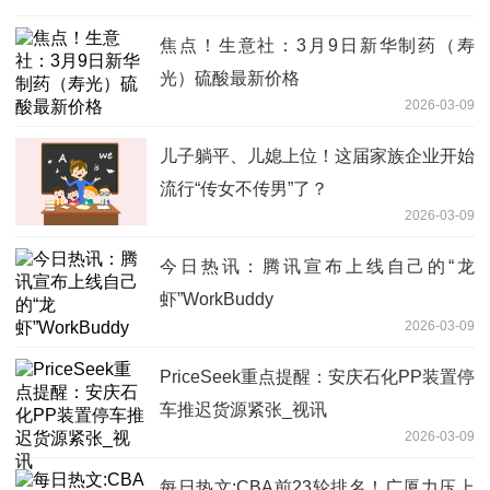
焦点！生意社：3月9日新华制药（寿
光）硫酸最新价格
2026-03-09
儿子躺平、儿媳上位！这届家族企业开始
流行“传女不传男”了？
2026-03-09
今日热讯：腾讯宣布上线自己的“龙
虾”WorkBuddy
2026-03-09
PriceSeek重点提醒：安庆石化PP装置停
车推迟货源紧张_视讯
2026-03-09
每日热文:CBA前23轮排名！广厦力压上