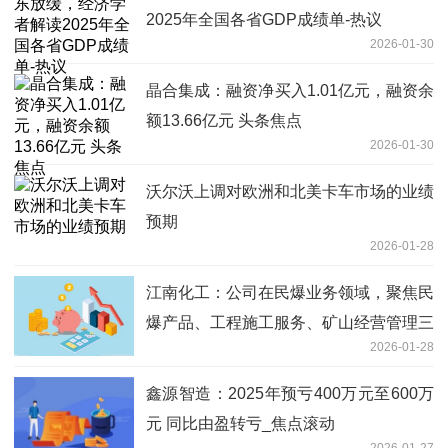
2025年全国各省GDP成绩单-热议
2026-01-30
晶合集成：融资净买入1.01亿元，融资余
额13.66亿元 头条焦点
2026-01-30
沃尔沃上调对欧洲和北美卡车市场的业绩
预期
2026-01-28
江南化工：公司在民爆业务领域，聚焦民
爆产品、工程施工服务、矿山经营管理三
2026-01-28
大业务板块|快资讯
鑫源智造：2025年预亏400万元至600万
元 同比由盈转亏_焦点滚动