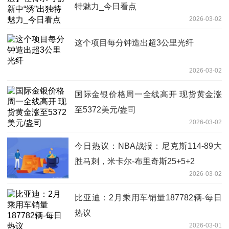
特魅力_今日看点
2026-03-02
这个项目每分钟造出超3公里光纤
2026-03-02
国际金银价格周一全线高开 现货黄金涨
至5372美元/盎司
2026-03-02
今日热议：NBA战报：尼克斯114-89大
胜马刺，米卡尔-布里奇斯25+5+2
2026-03-02
比亚迪：2月乘用车销量187782辆-每日
热议
2026-03-01