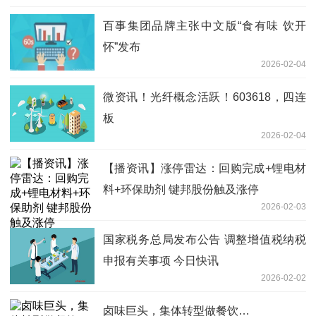
百事集团品牌主张中文版“食有味 饮开
怀”发布
2026-02-04
微资讯！光纤概念活跃！603618，四连
板
2026-02-04
【播资讯】涨停雷达：回购完成+锂电材
料+环保助剂 键邦股份触及涨停
2026-02-03
国家税务总局发布公告 调整增值税纳税
申报有关事项 今日快讯
2026-02-02
卤味巨头，集体转型做餐饮…