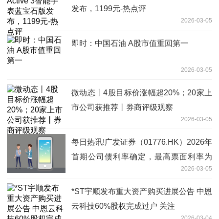
发布，1199元-热点评
2026-03-05
即时：中国石油 A股市值重回第一
2026-03-05
微动态丨4股目标价涨幅超20%；20家上
市公司获推荐丨券商评级观察
2026-03-05
每日热讯!广发证券（01776.HK）2026年
首期公司债利率确定，最高票面利率为
2026-03-05
1.94%
*ST宇顺发布重大资产购买进展公告 中恩
云科技60%股权完成过户 关注
2026-03-04