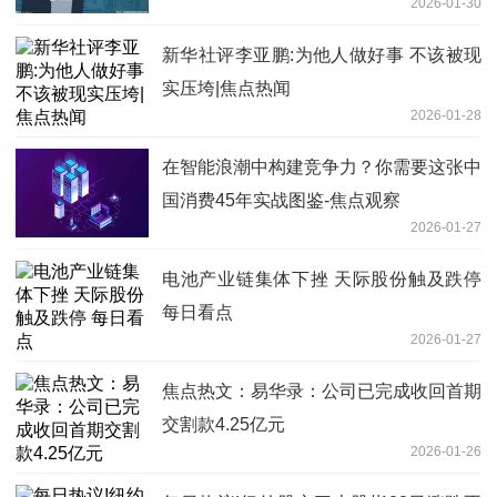
2026-01-30
网
新华社评李亚鹏:为他人做好事 不该被现
实压垮|焦点热闻
2026-01-28
在智能浪潮中构建竞争力？你需要这张中
国消费45年实战图鉴-焦点观察
2026-01-27
电池产业链集体下挫 天际股份触及跌停
每日看点
2026-01-27
焦点热文：易华录：公司已完成收回首期
交割款4.25亿元
2026-01-26