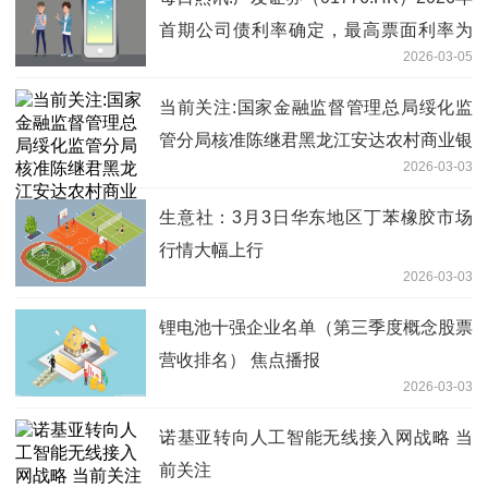
首期公司债利率确定，最高票面利率为
2026-03-05
1.94%
当前关注:国家金融监督管理总局绥化监
管分局核准陈继君黑龙江安达农村商业银
2026-03-03
行股份有限公司董事
生意社：3月3日华东地区丁苯橡胶市场
行情大幅上行
2026-03-03
锂电池十强企业名单（第三季度概念股票
营收排名） 焦点播报
2026-03-03
诺基亚转向人工智能无线接入网战略 当
前关注