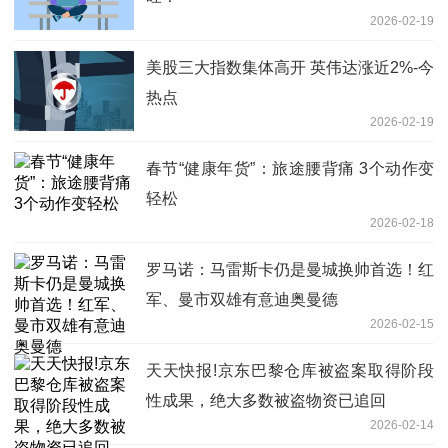
2026-02-19
美股三大指数集体高开 英伟达涨近2%-今
热点
2026-02-19
春节“健康年货”：旅途腰背痛 3个动作变
轻松
2026-02-18
罗马诺：马雷斯卡仍是曼城换帅首选！红
军、曼市双雄有意迪奥曼德
2026-02-15
天天快报!京东巴黎仓库被盗案取得阶段
性成果，绝大多数被盗物资已追回
2026-02-14