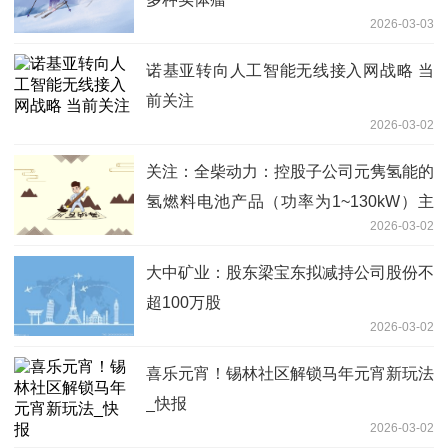
2026-03-03
诺基亚转向人工智能无线接入网战略 当
前关注
2026-03-02
关注：全柴动力：控股子公司元隽氢能的
氢燃料电池产品（功率为1~130kW）主
2026-03-02
要适用于交通、叉车、储能等领域
大中矿业：股东梁宝东拟减持公司股份不
超100万股
2026-03-02
喜乐元宵！锡林社区解锁马年元宵新玩法
_快报
2026-03-02