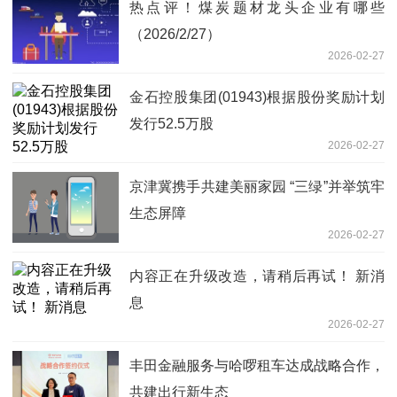
热点评！煤炭题材龙头企业有哪些
（2026/2/27）
2026-02-27
金石控股集团(01943)根据股份奖励计划
发行52.5万股
2026-02-27
京津冀携手共建美丽家园 “三绿”并举筑牢
生态屏障
2026-02-27
内容正在升级改造，请稍后再试！ 新消
息
2026-02-27
丰田金融服务与哈啰租车达成战略合作，
共建出行新生态