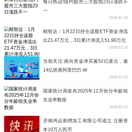
每日热议!纽约股市三大股指23日涨跌不
一
2026-01-24
精智达：1月22日持仓该股ETF资金净流
出21.47万元，3日累计净流入51.90万元
2026-01-23
当前关注:南向资金净买逾52亿港元，逾
14亿抢筹阿里巴巴-W
2026-01-22
国家统计局发布2025年12月份分年龄组
失业率数据
2026-01-22
济南鸿运刺绣加工有限公司成立 注册资
本10万人民币