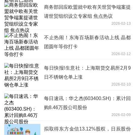
商务部回应欧盟就中欧有关世贸争端案提
请世贸组织设立专家组 焦点热议
2026-02-13
不止热闹！东海百场新春活动上线 晶都
团圆年等你打卡
2026-02-12
每日快报!生意社：上海期货交易所2月9
日不锈钢仓单上涨
2026-02-10
每日速讯：华之杰(603400.SH)：累计回
购8.46万股公司股份
2026-02-09
拟取得东方金信13.12%股权，日辰股份