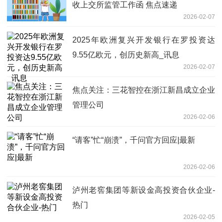
收上交所监管工作函 焦点速递
2026-02-07
2025年欧洲复兴开发银行在罗投资达
9.55亿欧元，创历史新高_讯息
2026-02-07
焦点关注：三花智控在浙江新昌成立企业
管理公司
2026-02-06
“请客”忙“崩溃”，千问官方回应|最新
2026-02-06
泸州老窖集团等新设金高投资合伙企业-
热门
2026-02-05