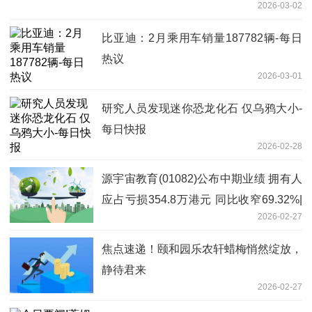
2026-03-02
比亚迪：2月乘用车销量187782辆-每日
热议
2026-03-01
研究人员发现迷你恐龙化石 仅乌鸦大小-
每日快报
2026-02-28
源宇宙教育(01082)公布中期业绩 拥有人
应占亏损354.8万港元 同比收窄69.32%|
2026-02-27
快消息
焦点速递！颐和园乐农轩蜡梅悄然绽放，
静待君来
2026-02-27