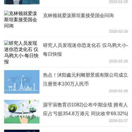
2026-02-28
克林顿就爱泼斯坦案接受国会问询
2026-02-28
研究人员发现迷你恐龙化石 仅乌鸦大小-
每日快报
2026-02-28
热点！沭阳鑫元利雕塑景观有限公司成立
注册资本100万人民币
2026-02-28
源宇宙教育(01082)公布中期业绩 拥有人
应占亏损354.8万港元 同比收窄69.32%|
2026-02-27
快消息