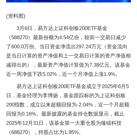
(资料图)
3月6日，易方达上证科创板200ETF基金
（588270）最新份额为4.54亿份，较前一交易日减少
了600.0万份。当日资金净流出297.24万元（资金流向
是当日计算的资产净值和上一交易日计算的资产净值相
减得出的），最新资产净值计算值为7.38亿元。该基金
近一周净值下跌5.02%，近一个月净值上涨1.9%。
易方达上证科创板200ETF基金成立于2025年6月5
日，基金经理为李博扬，基金跟踪标的为上证科创板
200指数，成立以来超额回报为-2.04%，近一个月超额
回报为0.16%。最新披露的基金持仓数据显示，截止
2025年12月31日，该基金第一大重仓股为臻镭科技
（688270），持股占比为1.95%。