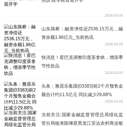
热议:校车检查迎开学
2026-03-04
山东路桥：融资净偿还2536.15万元，融
资余额1.96亿元_当前热讯
2026-03-04
快消息！星巴克调整印度茶拿铁，增添季
节性饮品
2026-03-03
头条：雅居乐集团(03383)前2个月预售金
额合计约11.5亿元 同比减少29.88%
2026-03-03
当前关注:国家金融监督管理总局绥化监
管分局核准陈继君黑龙江安达农村商业银