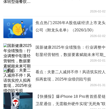
2026-02-02
焦点热门:2026年A股低碳经济上市龙头
公司（附龙头名单）（2026/1/30）
2026-02-02
国新健康2025年业绩预告：行业调整中
彰显经营韧性，数据要素赋能未来可期_
2026-02-01
通讯
看点：夫妻二人减持不停！风语筑实控人
拟再套现，2025年业绩仍陷亏损
2026-01-31
【快播报】爆iPhone 18 Pro将首搭星链
卫星通信，无需额外硬件实现“无死角”联