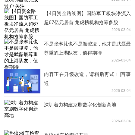
【4日资金路线图】国防军工板块净流入
超67亿元居首 龙虎榜机构抢筹多股
2026-03-04
不是张琳芃也不是颜骏凌，他才是武磊最
尊重的上港队友，值得期待
2026-03-04
内容正在升级改造，请稍后再试！|百事
通
2026-03-04
深圳着力构建京剧数字化创新高地
2026-03-04