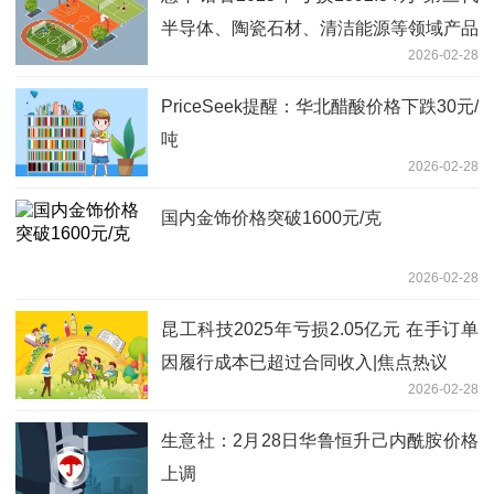
半导体、陶瓷石材、清洁能源等领域产品
2026-02-28
销量下滑
PriceSeek提醒：华北醋酸价格下跌30元/
吨
2026-02-28
国内金饰价格突破1600元/克
2026-02-28
昆工科技2025年亏损2.05亿元 在手订单
因履行成本已超过合同收入|焦点热议
2026-02-28
生意社：2月28日华鲁恒升己内酰胺价格
上调