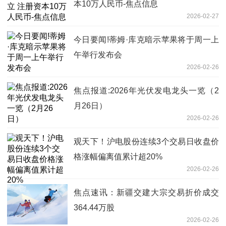
本10万人民币-焦点信息
2026-02-27
今日要闻!蒂姆·库克暗示苹果将于周一上
午举行发布会
2026-02-26
焦点报道:2026年光伏发电龙头一览（2
月26日）
2026-02-26
观天下！沪电股份连续3个交易日收盘价
格涨幅偏离值累计超20%
2026-02-26
焦点速讯：新疆交建大宗交易折价成交
364.44万股
2026-02-26