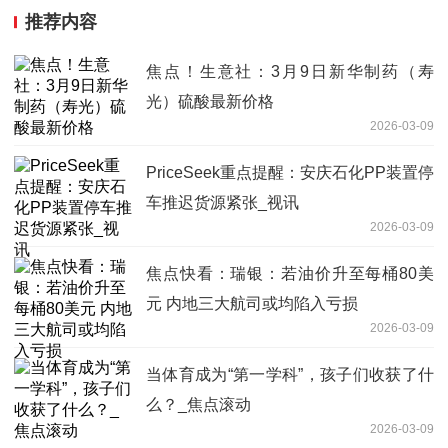
推荐内容
焦点！生意社：3月9日新华制药（寿
光）硫酸最新价格
2026-03-09
PriceSeek重点提醒：安庆石化PP装置停
车推迟货源紧张_视讯
2026-03-09
焦点快看：瑞银：若油价升至每桶80美
元 内地三大航司或均陷入亏损
2026-03-09
当体育成为“第一学科”，孩子们收获了什
么？_焦点滚动
2026-03-09