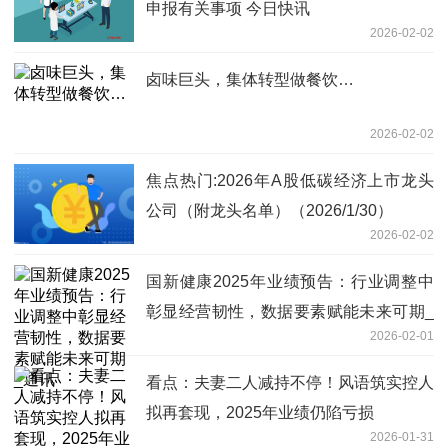
申报有关事项 今日快讯
2026-02-02
卤味巨头，集体转型做餐饮…
2026-02-02
焦点热门:2026年A股低碳经济上市龙头
公司（附龙头名单）（2026/1/30）
2026-02-02
国新健康2025年业绩预告：行业调整中
彰显经营韧性，数据要素赋能未来可期_
2026-02-01
通讯
看点：夫妻二人减持不停！风语筑实控人
拟再套现，2025年业绩仍陷亏损
2026-01-31