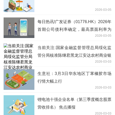
2026-03-05
每日热讯!广发证券（01776.HK）2026年
首期公司债利率确定，最高票面利率为
2026-03-05
1.94%
当前关注:国家金融监督管理总局绥化监
管分局核准陈继君黑龙江安达农村商业银
2026-03-03
行股份有限公司董事
生意社：3月3日华东地区丁苯橡胶市场
行情大幅上行
2026-03-03
锂电池十强企业名单（第三季度概念股票
营收排名） 焦点播报
2026-03-03