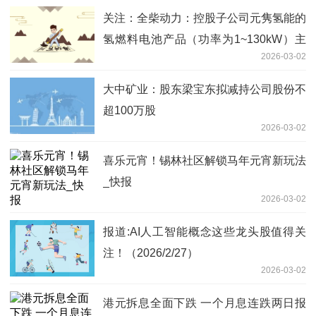
关注：全柴动力：控股子公司元隽氢能的
氢燃料电池产品（功率为1~130kW）主
2026-03-02
要适用于交通、叉车、储能等领域
大中矿业：股东梁宝东拟减持公司股份不
超100万股
2026-03-02
喜乐元宵！锡林社区解锁马年元宵新玩法
_快报
2026-03-02
报道:AI人工智能概念这些龙头股值得关
注！（2026/2/27）
2026-03-02
港元拆息全面下跌 一个月息连跌两日报