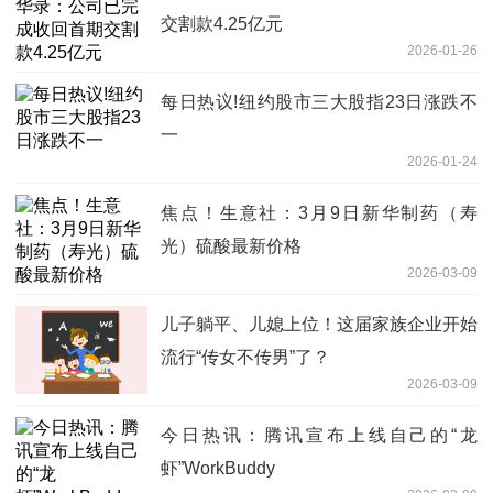
交割款4.25亿元
2026-01-26
每日热议!纽约股市三大股指23日涨跌不
一
2026-01-24
焦点！生意社：3月9日新华制药（寿
光）硫酸最新价格
2026-03-09
儿子躺平、儿媳上位！这届家族企业开始
流行“传女不传男”了？
2026-03-09
今日热讯：腾讯宣布上线自己的“龙
虾”WorkBuddy