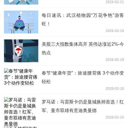
2026-02-21
每日速讯：武汉植物园“万花争艳”游客
旺！
2026-02-19
美股三大指数集体高开 英伟达涨近2%-今
热点
2026-02-19
春节“健康年货”：旅途腰背痛 3个动作变
轻松
2026-02-18
罗马诺：马雷斯卡仍是曼城换帅首选！红
军、曼市双雄有意迪奥曼德
2026-02-15