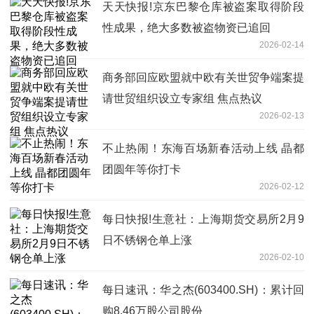
天天快报!京东巴黎仓库被盗案取得阶段
性成果，绝大多数被盗物资已追回
2026-02-14
商务部回应欧盟就中欧有关世贸争端案提
请世贸组织设立专家组 焦点热议
2026-02-13
不止热闹！东海百场新春活动上线 晶都
团圆年等你打卡
2026-02-12
每日快报!生意社：上海期货交易所2月9
日不锈钢仓单上涨
2026-02-10
每日速讯：华之杰(603400.SH)：累计回
购8.46万股公司股份