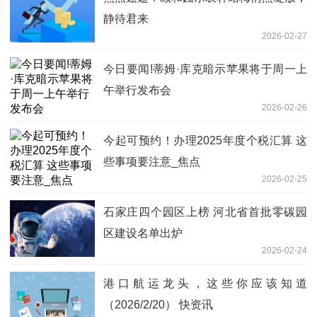
静待君来
2026-02-27
今日要闻!蒂姆·库克暗示苹果将于周一上
午举行发布会
2026-02-26
今起可预约！办理2025年度个税汇算 这
些事项要注意_焦点
2026-02-25
石家庄四个园区上榜 河北省首批零碳园
区建设名单出炉
2026-02-24
港口航运龙头，这些你应该知道
（2026/2/20） 快资讯