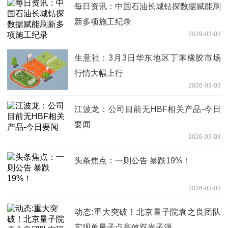
每日资讯：中国石油长城钻探数据赋能刷
新多项施工纪录
2026-03-03
生意社：3月3日华东地区丁苯橡胶市场
行情大幅上行
2026-03-03
江波龙：公司目前无HBF相关产品-今日
要闻
2026-03-03
头条焦点：一则公告 暴跌19%！
2026-03-03
动态:重大突破！北京量子院袁之良团队
实现单量子点高效双光子源