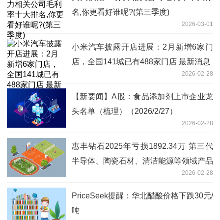
名,你更看好谁呢?(第三季度)
2026-03-01
小米汽车披露开店进展：2月新增6家门
店，全国141城已有488家门店 最新消息
2026-02-28
【新要闻】A股：食品添加剂上市企业龙
头名单（梳理）（2026/2/27）
2026-02-28
惠丰钻石2025年亏损1892.34万 第三代
半导体、陶瓷石材、清洁能源等领域产品
2026-02-28
销量下滑
PriceSeek提醒：华北醋酸价格下跌30元/
吨