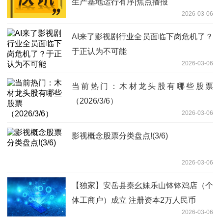
生产基地运行有序|焦点播报
2026-03-06
AI来了影视剧行业全员面临下岗危机了？
于正认为不可能
2026-03-06
当前热门：木材龙头股有哪些股票
（2026/3/6）
2026-03-06
影视概念股票分类盘点!(3/6)
2026-03-06
【独家】安岳县秦幺妹乐山钵钵鸡店（个
体工商户）成立 注册资本2万人民币
2026-03-06