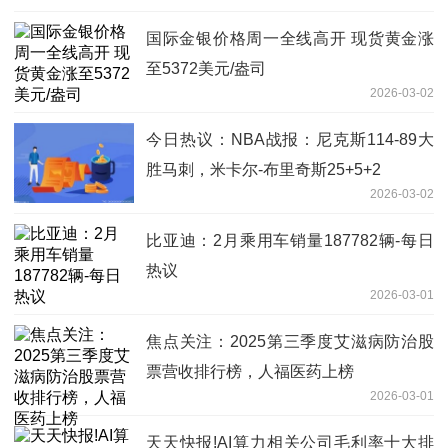
国际金银价格周一全线高开 现货黄金涨
至5372美元/盎司
2026-03-02
今日热议：NBA战报：尼克斯114-89大
胜马刺，米卡尔-布里奇斯25+5+2
2026-03-02
比亚迪：2月乘用车销量187782辆-每日
热议
2026-03-01
焦点关注：2025第三季度艾滋病防治股
票营收排行榜，人福医药上榜
2026-03-01
天天快报!AI算力相关公司毛利率十大排