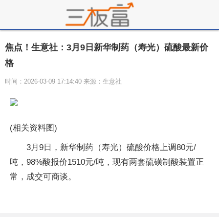
焦点！生意社：3月9日新华制药（寿光）硫酸最新价
格
时间：2026-03-09 17:14:40 来源：生意社
(相关资料图)
3月9日，新华制药（寿光）硫酸价格上调80元/
吨，98%酸报价1510元/吨，现有两套硫磺制酸装置正
常，成交可商谈。