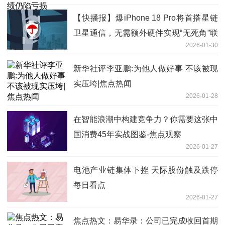
【快播报】爆iPhone 18 Pro将首搭星链
卫星通信，无需额外硬件实现“无死角”联
2026-01-30
网
新华社评李亚鹏:为他人做好事 不该被现
实压垮|焦点热闻
2026-01-28
在智能浪潮中构建竞争力？你需要这张中
国消费45年实战图鉴-焦点观察
2026-01-27
电池产业链集体下挫 天际股份触及跌停
每日看点
2026-01-27
焦点热文：易华录：公司已完成收回首期