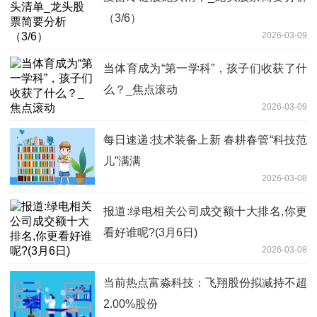
（3/6）
2026-03-09
当体育成为“第一学科”，孩子们收获了什
么？_焦点滚动
2026-03-09
每日速递:技术装备上新 春耕春管“科技范
儿”满满
2026-03-08
报道:绿电相关公司成交额十大排名,你更
看好谁呢?(3月6日)
2026-03-08
当前热点富淼科技：飞翔股份拟减持不超
2.00%股份