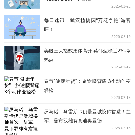
2026-02-21
每日速讯：武汉植物园“万花争艳”游客
旺！
2026-02-19
美股三大指数集体高开 英伟达涨近2%-今
热点
2026-02-19
春节“健康年货”：旅途腰背痛 3个动作变
轻松
2026-02-18
罗马诺：马雷斯卡仍是曼城换帅首选！红
军、曼市双雄有意迪奥曼德
2026-02-15