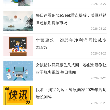
2026-03-27
滚动
每日速看!PriceSeek重点提醒：美豆粕销
售超预期提振市场
2026-03-27
华营建筑：2025年净利润同比减少
21.9%
2026-03-27
女孩错认妈妈跟丢又找回，春假出游别让
孩子脱离视线 每日热闻
2026-03-26
快看：淘宝闪购：餐饮商家2025年店均
增长90%
2026-03-26