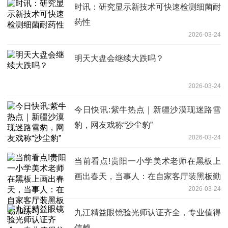
时讯：研究显示新技术可快速检测细菌耐
药性
2026-03-24
明天大盘会继续大跌吗？
2026-03-24
今日快讯:紫牛热点｜新疆沙漠现迷路雪
豹，网友戏称“沙尘豹”
2026-03-24
当前看点!贵阳一小学美术老师在黑板上
画出春天，当事人：在自家客厅装黑板勤
2026-03-24
加练习
九江精益眼镜验光师认证齐全，专业值得
信赖