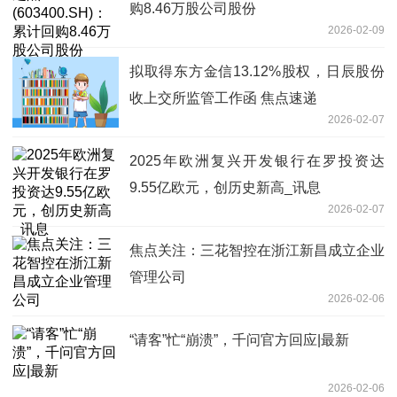
购8.46万股公司股份
2026-02-09
拟取得东方金信13.12%股权，日辰股份
收上交所监管工作函 焦点速递
2026-02-07
2025年欧洲复兴开发银行在罗投资达
9.55亿欧元，创历史新高_讯息
2026-02-07
焦点关注：三花智控在浙江新昌成立企业
管理公司
2026-02-06
“请客”忙“崩溃”，千问官方回应|最新
2026-02-06