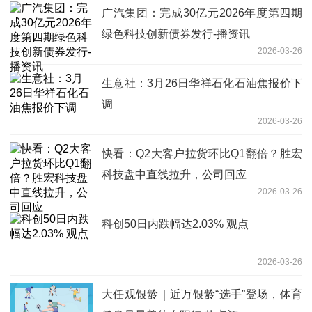
广汽集团：完成30亿元2026年度第四期
绿色科技创新债券发行-播资讯
2026-03-26
生意社：3月26日华祥石化石油焦报价下
调
2026-03-26
快看：Q2大客户拉货环比Q1翻倍？胜宏
科技盘中直线拉升，公司回应
2026-03-26
科创50日内跌幅达2.03% 观点
2026-03-26
大任观银龄｜近万银龄“选手”登场，体育