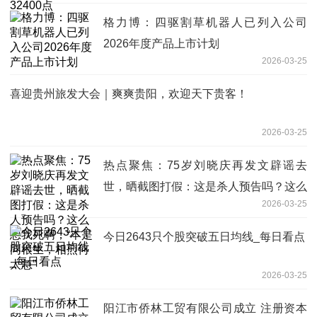
格力博：四驱割草机器人已列入公司
2026年度产品上市计划
2026-03-25
喜迎贵州旅发大会｜爽爽贵阳，欢迎天下贵客！
2026-03-25
热点聚焦：75岁刘晓庆再发文辟谣去
世，晒截图打假：这是杀人预告吗？这么
2026-03-25
想我死啊，“本是同根生，相煎何太急”
今日2643只个股突破五日均线_每日看点
2026-03-25
阳江市侨林工贸有限公司成立 注册资本