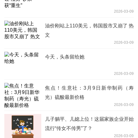
2026-03-09
油价刚站上110美元，韩国股市又崩了 热
文
2026-03-09
今天，头条留给她
2026-03-09
焦点！生意社：3月9日新华制药（寿
光）硫酸最新价格
2026-03-09
儿子躺平、儿媳上位！这届家族企业开始
流行“传女不传男”了？
2026-03-09