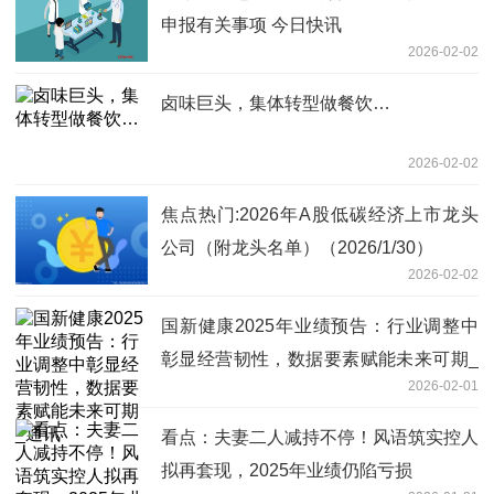
申报有关事项 今日快讯
2026-02-02
卤味巨头，集体转型做餐饮…
2026-02-02
焦点热门:2026年A股低碳经济上市龙头
公司（附龙头名单）（2026/1/30）
2026-02-02
国新健康2025年业绩预告：行业调整中
彰显经营韧性，数据要素赋能未来可期_
2026-02-01
通讯
看点：夫妻二人减持不停！风语筑实控人
拟再套现，2025年业绩仍陷亏损