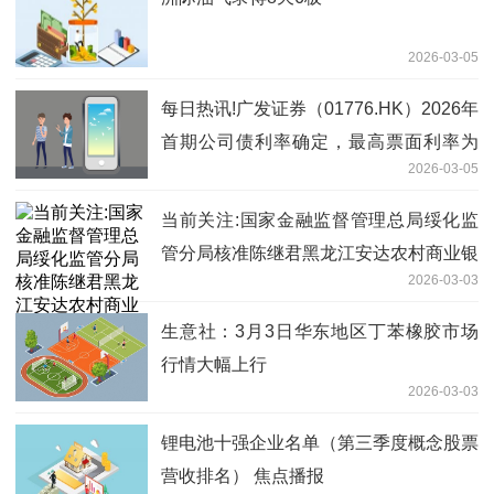
2026-03-05
每日热讯!广发证券（01776.HK）2026年
首期公司债利率确定，最高票面利率为
2026-03-05
1.94%
当前关注:国家金融监督管理总局绥化监
管分局核准陈继君黑龙江安达农村商业银
2026-03-03
行股份有限公司董事
生意社：3月3日华东地区丁苯橡胶市场
行情大幅上行
2026-03-03
锂电池十强企业名单（第三季度概念股票
营收排名） 焦点播报