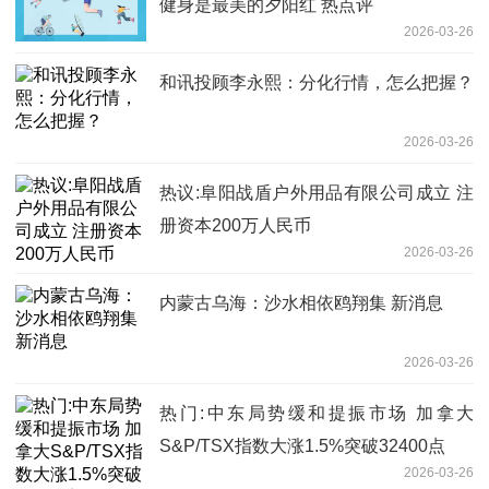
健身是最美的夕阳红 热点评
2026-03-26
和讯投顾李永熙：分化行情，怎么把握？
2026-03-26
热议:阜阳战盾户外用品有限公司成立 注
册资本200万人民币
2026-03-26
内蒙古乌海：沙水相依鸥翔集 新消息
2026-03-26
热门:中东局势缓和提振市场 加拿大
S&P/TSX指数大涨1.5%突破32400点
2026-03-26