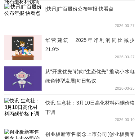
[快讯]广百股份公布年报 快看点
2026-03-27
华营建筑：2025年净利润同比减少
21.9%
2026-03-27
从“开发优先”转向“生态优先” 推动小水电
绿色转型发展|每日热议
2026-03-25
快讯:生意社：3月10日高化材料丙酮价格
下调
2026-03-10
创业板新零售概念上市公司(创业板新零