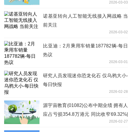
2026-03-03
诺基亚转向人工智能无线接入网战略 当
前关注
2026-03-02
比亚迪：2月乘用车销量187782辆-每日
热议
2026-03-01
研究人员发现迷你恐龙化石 仅乌鸦大小-
每日快报
2026-02-28
源宇宙教育(01082)公布中期业绩 拥有人
应占亏损354.8万港元 同比收窄69.32%|
2026-02-27
快消息