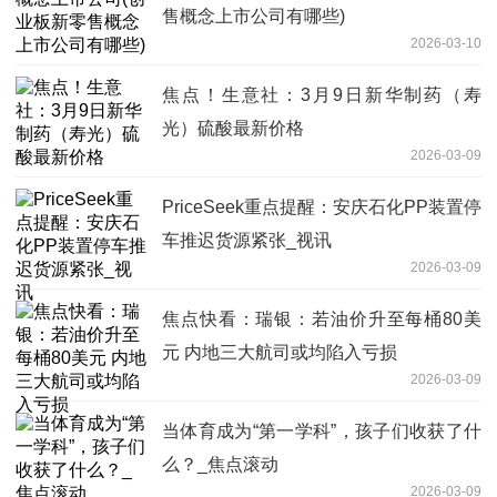
售概念上市公司有哪些)
2026-03-10
焦点！生意社：3月9日新华制药（寿
光）硫酸最新价格
2026-03-09
PriceSeek重点提醒：安庆石化PP装置停
车推迟货源紧张_视讯
2026-03-09
焦点快看：瑞银：若油价升至每桶80美
元 内地三大航司或均陷入亏损
2026-03-09
当体育成为“第一学科”，孩子们收获了什
么？_焦点滚动
2026-03-09