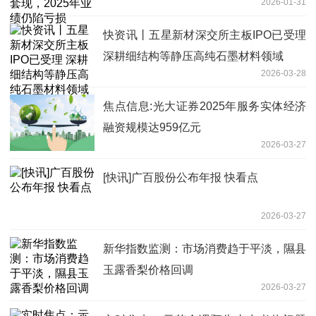
2026-01-31
快资讯丨五星新材深交所主板IPO已受理
深耕细结构等静压高纯石墨材料领域
2026-03-28
焦点信息:光大证券2025年服务实体经济
融资规模达959亿元
2026-03-27
[快讯]广百股份公布年报 快看点
2026-03-27
新华指数监测：市场消费趋于平淡，隰县
玉露香梨价格回调
2026-03-27