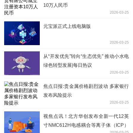
10万人民币
2026-03-25
元宝派正式上线电脑版
2026-03-25
从“开发优先”转向“生态优先” 推动小水电
绿色转型发展|每日热议
2026-03-25
焦点日报:贵金属价格剧烈波动 多家银行
发布风险提示
2026-03-25
视焦点讯！北方华创发布全新一代12英
寸NMC612H电感耦合等离子体（ICP）
2026-03-25