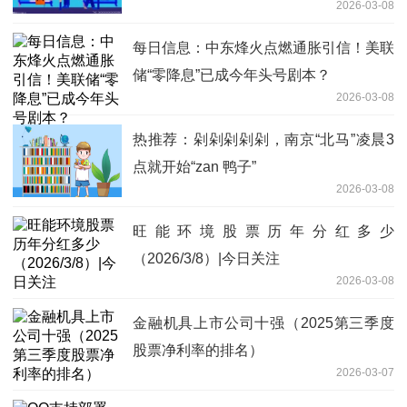
2026-03-08
每日信息：中东烽火点燃通胀引信！美联
储“零降息”已成今年头号剧本？
2026-03-08
热推荐：剁剁剁剁剁，南京“北马”凌晨3
点就开始“zan 鸭子”
2026-03-08
旺能环境股票历年分红多少
（2026/3/8）|今日关注
2026-03-08
金融机具上市公司十强（2025第三季度
股票净利率的排名）
2026-03-07