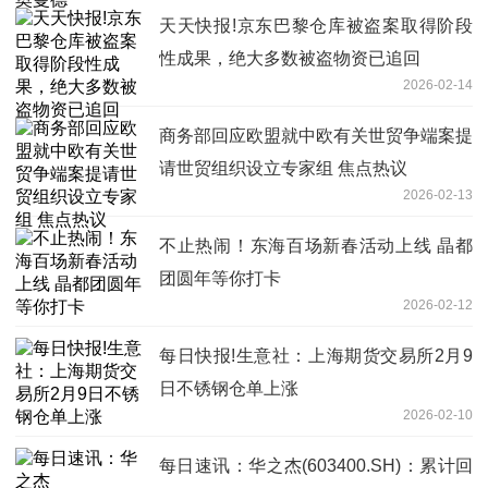
天天快报!京东巴黎仓库被盗案取得阶段
性成果，绝大多数被盗物资已追回
2026-02-14
商务部回应欧盟就中欧有关世贸争端案提
请世贸组织设立专家组 焦点热议
2026-02-13
不止热闹！东海百场新春活动上线 晶都
团圆年等你打卡
2026-02-12
每日快报!生意社：上海期货交易所2月9
日不锈钢仓单上涨
2026-02-10
每日速讯：华之杰(603400.SH)：累计回