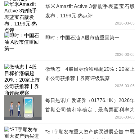
华米Amazfit Active 3智能手表蓝宝石版
发布，1199元-热点评
2026-03-05
即时：中国石油 A股市值重回第一
2026-03-05
微动态丨4股目标价涨幅超20%；20家上
市公司获推荐丨券商评级观察
2026-03-05
每日热讯!广发证券（01776.HK）2026年
首期公司债利率确定，最高票面利率为
2026-03-05
1.94%
*ST宇顺发布重大资产购买进展公告 中恩