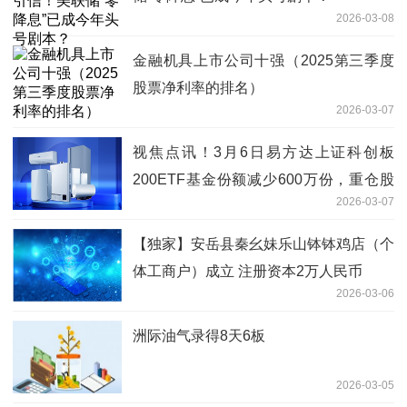
2026-03-08
金融机具上市公司十强（2025第三季度
股票净利率的排名）
2026-03-07
视焦点讯！3月6日易方达上证科创板
200ETF基金份额减少600万份，重仓股
2026-03-07
臻镭科技、精智达、长光华芯
【独家】安岳县秦幺妹乐山钵钵鸡店（个
体工商户）成立 注册资本2万人民币
2026-03-06
洲际油气录得8天6板
2026-03-05