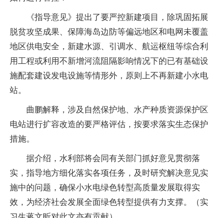
《指导意见》提出了要严控新建项目，除巩固拓展
脱贫攻坚成果、保障海岛边防等偏远地区和电网未覆盖
地区供电安全，新建水源、引调水、航运枢纽等综合利
用工程或利用不新增河流阻隔影响情况下的已有基础设
施配套建设发电设施等情形外，原则上不再新建小水电
站。
曲鹏解释，涉及自然保护地、水产种质资源保护区
电站进行扩容改造的要严格评估，按要求落实生态保护
措施。
据介绍，水利部将会同有关部门抓好意见贯彻落
实，指导地方细化落实各项任务，及时研究解决意见实
施中的问题，确保小水电绿色转型高质量发展取得实
效，为经济社会发展全面绿色转型提供有力支撑。（实
习生蒋文昕对此文亦有贡献）