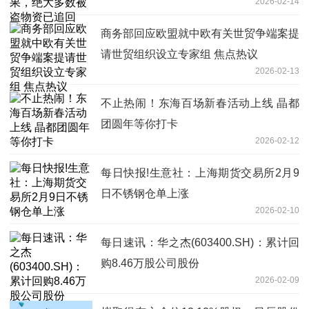
2026-02-14
商务部回应欧盟就中欧有关世贸争端案提
请世贸组织设立专家组 焦点热议
2026-02-13
不止热闹！东海百场新春活动上线 晶都
团圆年等你打卡
2026-02-12
每日快报!生意社：上海期货交易所2月9
日不锈钢仓单上涨
2026-02-10
每日速讯：华之杰(603400.SH)：累计回
购8.46万股公司股份
2026-02-09