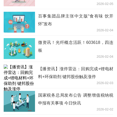
2026-02-05
百事集团品牌主张中文版“食有味 饮开
怀”发布
2026-02-04
微资讯！光纤概念活跃！603618，四连
板
2026-02-04
【播资讯】涨停雷达：回购完成+锂电材
料+环保助剂 键邦股份触及涨停
2026-02-03
国家税务总局发布公告 调整增值税纳税
申报有关事项 今日快讯
2026-02-02