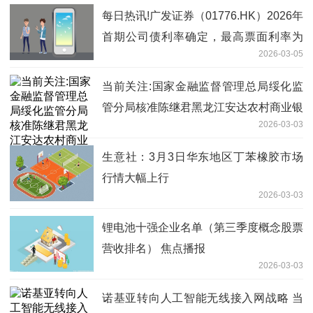
每日热讯!广发证券（01776.HK）2026年
首期公司债利率确定，最高票面利率为
2026-03-05
1.94%
当前关注:国家金融监督管理总局绥化监
管分局核准陈继君黑龙江安达农村商业银
2026-03-03
行股份有限公司董事
生意社：3月3日华东地区丁苯橡胶市场
行情大幅上行
2026-03-03
锂电池十强企业名单（第三季度概念股票
营收排名） 焦点播报
2026-03-03
诺基亚转向人工智能无线接入网战略 当