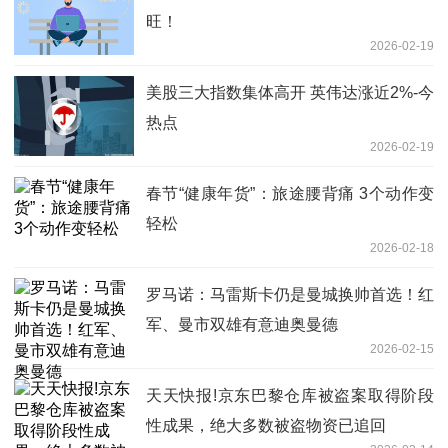
旺！
2026-02-19
美股三大指数集体高开 英伟达涨近2%-今
热点
2026-02-19
春节“健康年货”：旅途腰背痛 3个动作变
轻松
2026-02-18
罗马诺：马雷斯卡仍是曼城换帅首选！红
军、曼市双雄有意迪奥曼德
2026-02-15
天天快报!京东巴黎仓库被盗案取得阶段
性成果，绝大多数被盗物资已追回