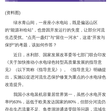
(资料图)
绿水青山间，一座座小水电站，既是偏远山区
的“能源补给站”，也曾因开发运行的失度，让部分河流
生态受扰。“点亮一盏灯”与“留住一河水”，这道“开发与
保护”的考题，该如何作答？
近日，水利部、国家发展改革委等七部门联合印发
《关于加快推动小水电绿色转型高质量发展的指导意
见》（以下简称《指导意见》）。《指导意见》明确提
出，实施以促进河流生态保护修复为重点的小水电绿色
改造提升。
我国小水电装机容量居世界第一，虽然小水电开发
率约63%，远低于欧美发达国家的80%，但部分河流仍
存在生态流量不足、鱼类洄游通道受阻等问题，流域生