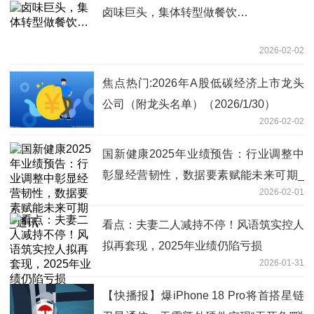
卤味巨头，集体转型做餐饮…
2026-02-02
焦点热门:2026年A股低碳经济上市龙头
公司（附龙头名单）（2026/1/30）
2026-02-02
国新健康2025年业绩预告：行业调整中
彰显经营韧性，数据要素赋能未来可期_
2026-02-01
通讯
看点：夫妻二人减持不停！风语筑实控人
拟再套现，2025年业绩仍陷亏损
2026-01-31
【快播报】爆iPhone 18 Pro将首搭星链