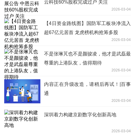
云科技60%股权完成过户 关注
2026-03-04
【4日资金路线图】国防军工板块净流入
超67亿元居首 龙虎榜机构抢筹多股
2026-03-04
不是张琳芃也不是颜骏凌，他才是武磊最
尊重的上港队友，值得期待
2026-03-04
内容正在升级改造，请稍后再试！|百事
通
2026-03-04
深圳着力构建京剧数字化创新高地
2026-03-04