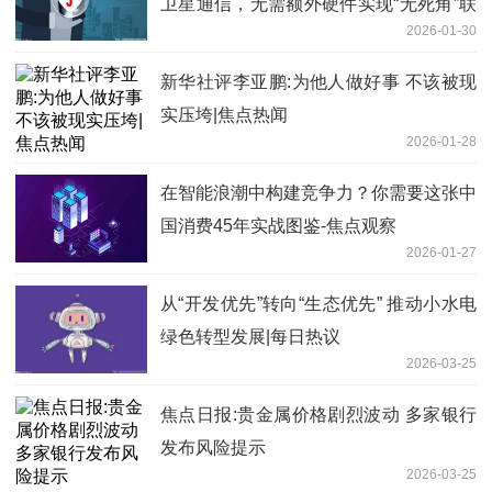
卫星通信，无需额外硬件实现“无死角”联
2026-01-30
网
新华社评李亚鹏:为他人做好事 不该被现
实压垮|焦点热闻
2026-01-28
在智能浪潮中构建竞争力？你需要这张中
国消费45年实战图鉴-焦点观察
2026-01-27
从“开发优先”转向“生态优先” 推动小水电
绿色转型发展|每日热议
2026-03-25
焦点日报:贵金属价格剧烈波动 多家银行
发布风险提示
2026-03-25