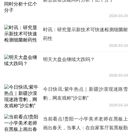
2026-03-24
时讯：研究显示新技术可快速检测细菌耐
药性
2026-03-24
明天大盘会继续大跌吗？
2026-03-24
今日快讯:紫牛热点｜新疆沙漠现迷路雪
豹，网友戏称“沙尘豹”
2026-03-24
当前看点!贵阳一小学美术老师在黑板上
画出春天，当事人：在自家客厅装黑板勤