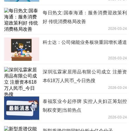
每日热文:国泰海通：服务消费迎政策利
好 传统消费格局改善
2026-03-24
科士达：公司储能业务板块重回增长通道
2026-03-24
深圳泓霖家居用品有限公司成立 注册资
本618万人民币_今日热搜
2026-03-24
泰福泵业今起停牌 实控人夫妇正筹划控
制权变更|当前热点
2026-03-24
新型质谱仪能同时分析十亿个分子