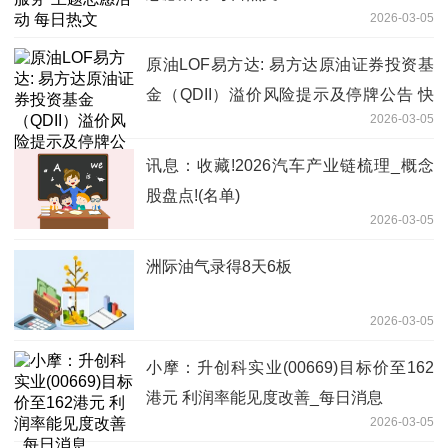
2026-03-05
原油LOF易方达: 易方达原油证券投资基
金（QDII）溢价风险提示及停牌公告 快
2026-03-05
播
讯息：收藏!2026汽车产业链梳理_概念
股盘点!(名单)
2026-03-05
洲际油气录得8天6板
2026-03-05
小摩：升创科实业(00669)目标价至162
港元 利润率能见度改善_每日消息
2026-03-05