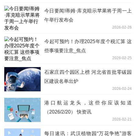
今日要闻!蒂姆·库克暗示苹果将于周一上
午举行发布会
2026-02-26
今起可预约！办理2025年度个税汇算 这
些事项要注意_焦点
2026-02-25
石家庄四个园区上榜 河北省首批零碳园
区建设名单出炉
2026-02-24
港口航运龙头，这些你应该知道
（2026/2/20） 快资讯
2026-02-21
每日速讯：武汉植物园“万花争艳”游客