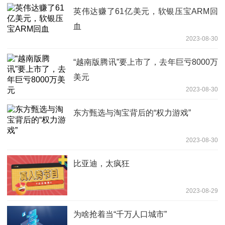
英伟达赚了61亿美元，软银压宝ARM回
血
2023-08-30
“越南版腾讯”要上市了，去年巨亏8000万
美元
2023-08-30
东方甄选与淘宝背后的“权力游戏”
2023-08-30
比亚迪，太疯狂
2023-08-29
为啥抢着当“千万人口城市”