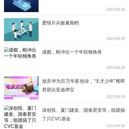
2023-08-29
爱情片兵败暑期档
2023-08-29
成都，刚冲出一个年轻独角兽
2023-08-29
放弃华为百万年薪创业，“天才少年”稚晖
君获比亚迪押宝
2023-08-29
深创投、厦门建发、国泰君安等，组团搞
了只CVC基金
2023-08-29