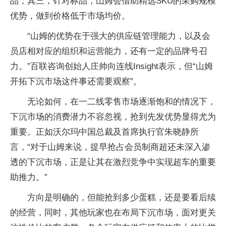
品；其三，针对标品，山姆会借助精选SKU的采购规模
优势，做到价格低于市场均价。
“山姆的优势在于强大的供应链管理能力，以及会
员店相对应的组织和运营能力，还有一定的品牌号召
力。”百联咨询创始人庄帅向连线Insight表示，但“山姆
开拓下沉市场这件事还需要观察”。
无论如何，在一二线零售市场逐渐饱和的情况下，
下沉市场的消费潜力不容忽视，抢到先发优势显得尤为
重要。正如沃尔玛中国总裁及首席执行官朱晓静所
言，“对于山姆来说，提早抢占会员制商超还未深入渗
透的下沉市场，正是让其在激烈竞争中实现超车的重要
助推力。”
方向是明确的，但能抢到多少蛋糕，还是要看后续
的经营，同时，其他玩家也在布局下沉市场，面对更关