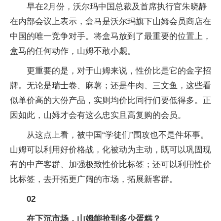
早在2月份，沃尔玛中国总裁及首席执行官朱晓静
在内部会议上表示，盒马是沃尔玛旗下山姆会员商店在
中国的唯一竞争对手。将盒马放到了最重要的位置上，
盒马的任何动作，山姆不敢小觑。
更重要的是，对于山姆来说，性价比是它的金字招
牌。无论是瑞士卷、麻薯；还是牛肉、三文鱼，这些看
似单价高的大份产品，实则均价比同行们要低得多。正
因如此，山姆才会有这么忠实且高复购的会员。
从这点上看，被中国“学徒们”围攻也不是件坏事。
山姆可以利用好价格战，化被动为主动，既可以巩固现
有的中产客群、加强极致性价比标签；还可以利用性价
比标签，去开拓更广阔的市场，拓展新客群。
02
在下沉市场，山姆能抢到多少蛋糕？