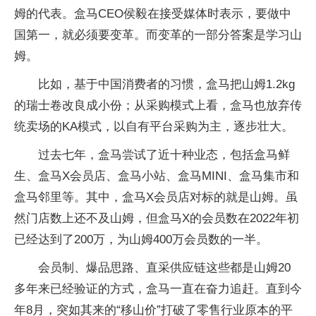
姆的代表。盒马CEO侯毅在接受媒体时表示，要做中
国第一，就必须要变革。而变革的一部分答案是学习山
姆。
比如，基于中国消费者的习惯，盒马把山姆1.2kg
的瑞士卷改良成小份；从采购模式上看，盒马也放弃传
统卖场的KA模式，以自有平台采购为主，逐步壮大。
过去七年，盒马尝试了近十种业态，包括盒马鲜
生、盒马X会员店、盒马小站、盒马MINI、盒马集市和
盒马邻里等。其中，盒马X会员店对标的就是山姆。虽
然门店数上还不及山姆，但盒马X的会员数在2022年初
已经达到了200万，为山姆400万会员数的一半。
会员制、爆品思路、直采供应链这些都是山姆20
多年来已经验证的方式，盒马一直在奋力追赶。直到今
年8月，突如其来的“移山价”打破了零售行业原本的平