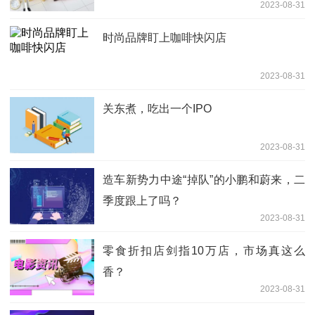
2023-08-31
时尚品牌盯上咖啡快闪店
2023-08-31
关东煮，吃出一个IPO
2023-08-31
造车新势力中途“掉队”的小鹏和蔚来，二
季度跟上了吗？
2023-08-31
零食折扣店剑指10万店，市场真这么
香？
2023-08-31