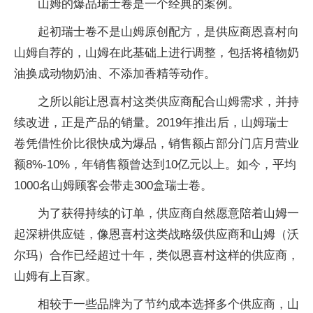
山姆的爆品瑞士卷是一个经典的案例。
起初瑞士卷不是山姆原创配方，是供应商恩喜村向
山姆自荐的，山姆在此基础上进行调整，包括将植物奶
油换成动物奶油、不添加香精等动作。
之所以能让恩喜村这类供应商配合山姆需求，并持
续改进，正是产品的销量。2019年推出后，山姆瑞士
卷凭借性价比很快成为爆品，销售额占部分门店月营业
额8%-10%，年销售额曾达到10亿元以上。如今，平均
1000名山姆顾客会带走300盒瑞士卷。
为了获得持续的订单，供应商自然愿意陪着山姆一
起深耕供应链，像恩喜村这类战略级供应商和山姆（沃
尔玛）合作已经超过十年，类似恩喜村这样的供应商，
山姆有上百家。
相较于一些品牌为了节约成本选择多个供应商，山