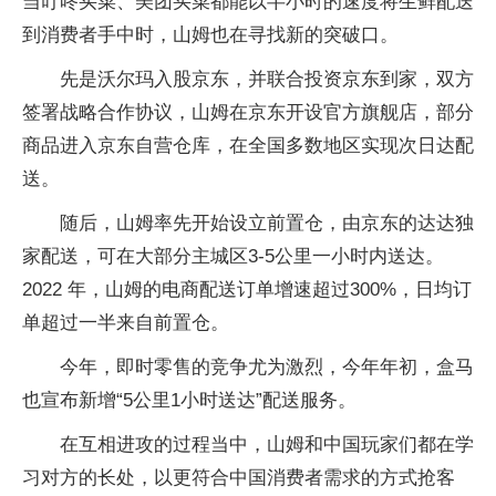
当叮咚买菜、美团买菜都能以半小时的速度将生鲜配送
到消费者手中时，山姆也在寻找新的突破口。
先是沃尔玛入股京东，并联合投资京东到家，双方
签署战略合作协议，山姆在京东开设官方旗舰店，部分
商品进入京东自营仓库，在全国多数地区实现次日达配
送。
随后，山姆率先开始设立前置仓，由京东的达达独
家配送，可在大部分主城区3-5公里一小时内送达。
2022 年，山姆的电商配送订单增速超过300%，日均订
单超过一半来自前置仓。
今年，即时零售的竞争尤为激烈，今年年初，盒马
也宣布新增“5公里1小时送达”配送服务。
在互相进攻的过程当中，山姆和中国玩家们都在学
习对方的长处，以更符合中国消费者需求的方式抢客