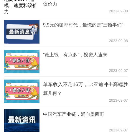
议价力
2023-09-08
9.9元的咖啡时代，最慌的是“三顿半们”
2023-09-08
“账上钱，有点多”，投资人速来
2023-09-07
单车收入不足16万，比亚迪冲击高端胜
算几何？
2023-09-07
中国汽车产业链，涌向墨西哥
2023-09-07