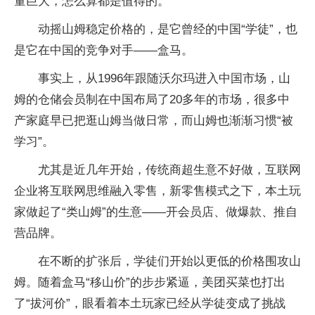
量巨大，怎么算都是值得的。”
动摇山姆稳定价格的，是它曾经的中国“学徒”，也
是它在中国的竞争对手——盒马。
事实上，从1996年跟随沃尔玛进入中国市场，山
姆的仓储会员制在中国布局了20多年的市场，很多中
产家庭早已把逛山姆当做日常，而山姆也渐渐习惯“被
学习”。
尤其是近几年开始，传统商超生意不好做，互联网
企业将互联网思维融入零售，新零售模式之下，本土玩
家做起了“类山姆”的生意——开会员店、做爆款、推自
营品牌。
在不断的扩张后，学徒们开始以更低的价格围攻山
姆。随着盒马“移山价”的步步紧逼，美团买菜也打出
了“拔河价”，眼看着本土玩家已经从学徒变成了挑战