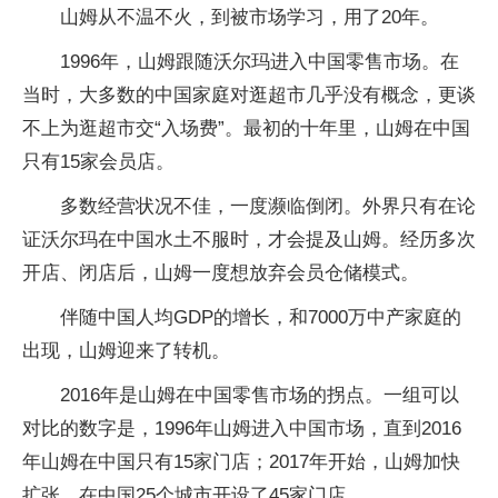
山姆从不温不火，到被市场学习，用了20年。
1996年，山姆跟随沃尔玛进入中国零售市场。在
当时，大多数的中国家庭对逛超市几乎没有概念，更谈
不上为逛超市交“入场费”。最初的十年里，山姆在中国
只有15家会员店。
多数经营状况不佳，一度濒临倒闭。外界只有在论
证沃尔玛在中国水土不服时，才会提及山姆。经历多次
开店、闭店后，山姆一度想放弃会员仓储模式。
伴随中国人均GDP的增长，和7000万中产家庭的
出现，山姆迎来了转机。
2016年是山姆在中国零售市场的拐点。一组可以
对比的数字是，1996年山姆进入中国市场，直到2016
年山姆在中国只有15家门店；2017年开始，山姆加快
扩张，在中国25个城市开设了45家门店。