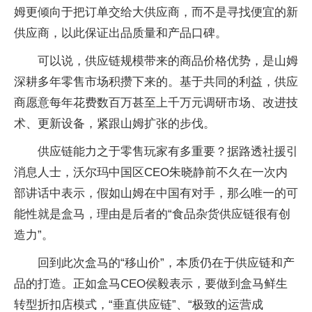
姆更倾向于把订单交给大供应商，而不是寻找便宜的新
供应商，以此保证出品质量和产品口碑。
可以说，供应链规模带来的商品价格优势，是山姆
深耕多年零售市场积攒下来的。基于共同的利益，供应
商愿意每年花费数百万甚至上千万元调研市场、改进技
术、更新设备，紧跟山姆扩张的步伐。
供应链能力之于零售玩家有多重要？据路透社援引
消息人士，沃尔玛中国区CEO朱晓静前不久在一次内
部讲话中表示，假如山姆在中国有对手，那么唯一的可
能性就是盒马，理由是后者的“食品杂货供应链很有创
造力”。
回到此次盒马的“移山价”，本质仍在于供应链和产
品的打造。正如盒马CEO侯毅表示，要做到盒马鲜生
转型折扣店模式，“垂直供应链”、“极致的运营成