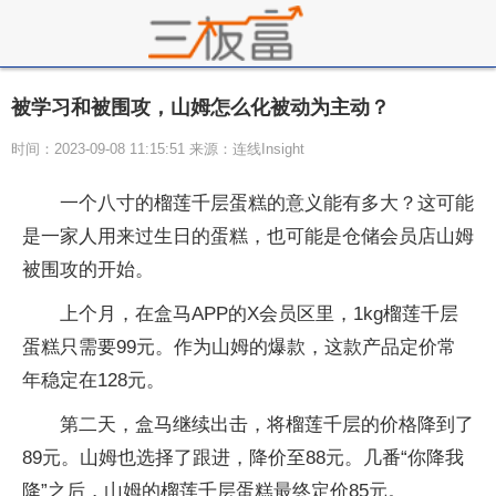
被学习和被围攻，山姆怎么化被动为主动？
时间：2023-09-08 11:15:51 来源：连线Insight
一个八寸的榴莲千层蛋糕的意义能有多大？这可能
是一家人用来过生日的蛋糕，也可能是仓储会员店山姆
被围攻的开始。
上个月，在盒马APP的X会员区里，1kg榴莲千层
蛋糕只需要99元。作为山姆的爆款，这款产品定价常
年稳定在128元。
第二天，盒马继续出击，将榴莲千层的价格降到了
89元。山姆也选择了跟进，降价至88元。几番“你降我
降”之后，山姆的榴莲千层蛋糕最终定价85元。