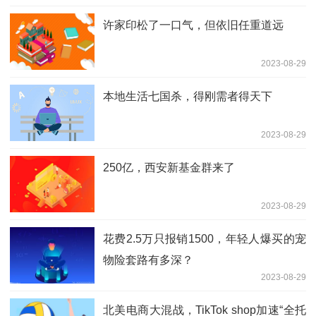
许家印松了一口气，但依旧任重道远
2023-08-29
本地生活七国杀，得刚需者得天下
2023-08-29
250亿，西安新基金群来了
2023-08-29
花费2.5万只报销1500，年轻人爆买的宠
物险套路有多深？
2023-08-29
北美电商大混战，TikTok shop加速“全托