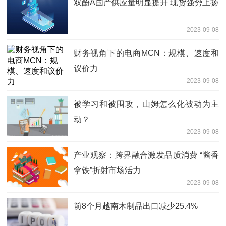
双酚A国产供应量明显提升 现货强势上扬
2023-09-08
财务视角下的电商MCN：规模、速度和
议价力
2023-09-08
被学习和被围攻，山姆怎么化被动为主
动？
2023-09-08
产业观察：跨界融合激发品质消费 “酱香
拿铁”折射市场活力
2023-09-08
前8个月越南木制品出口减少25.4%