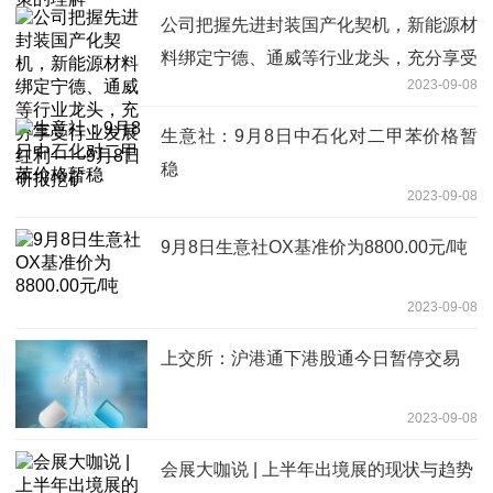
公司把握先进封装国产化契机，新能源材
料绑定宁德、通威等行业龙头，充分享受
2023-09-08
行业发展红利——9月8日研报挖矿
生意社：9月8日中石化对二甲苯价格暂
稳
2023-09-08
9月8日生意社OX基准价为8800.00元/吨
2023-09-08
上交所：沪港通下港股通今日暂停交易
2023-09-08
会展大咖说 | 上半年出境展的现状与趋势