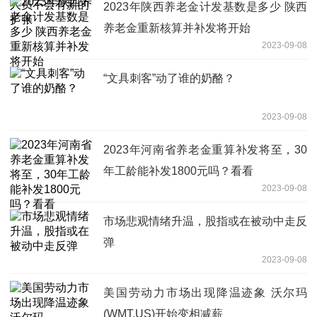
2023年陕西养老金计发基数是多少 陕西
养老金重新核算并补发将开始
2023-09-08
“文具刺客”动了谁的奶酪？
2023-09-08
2023年河南省养老金重算补发将至，30
年工龄能补发1800元吗？看看
2023-09-08
市场悲观情绪升温，股指或在被动中走反
弹
2023-09-08
美国劳动力市场出现降温迹象 沃尔玛
(WMT.US)开始变相减薪