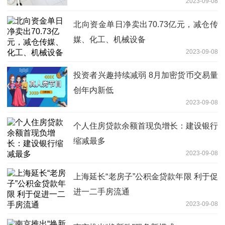
2023-09-08
北向资金单日净卖出70.73亿元，减仓传
媒、化工、机械设备
2023-09-08
投资者兴趣持续减弱 8月加密货币交易量
创年内新低
2023-09-08
个人住房贷款余额首现负增长：建设银行
缩减最多
2023-09-08
上海延长“老房子”公积金贷款年限 利于促
进一二手房流通
2023-09-08