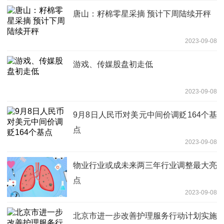
唐山：籽棉零星采摘 预计下周陆续开秤
2023-09-08
游戏、传媒股盘初走低
2023-09-08
9月8日人民币对美元中间价调贬164个基
点
2023-09-08
物业行业或成未来两三年行业调整最大亮
点
2023-09-08
北京市进一步改善护理服务行动计划实施