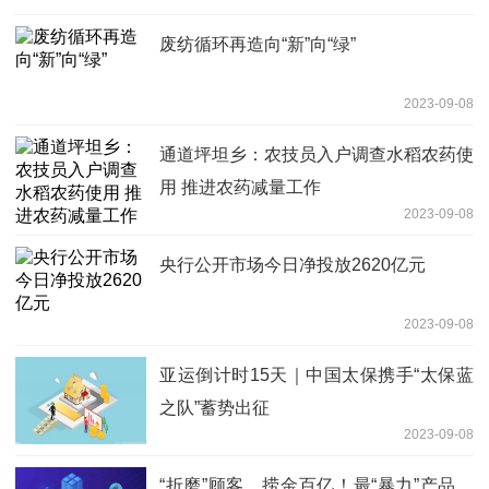
废纺循环再造向“新”向“绿”
2023-09-08
通道坪坦乡：农技员入户调查水稻农药使
用 推进农药减量工作
2023-09-08
央行公开市场今日净投放2620亿元
2023-09-08
亚运倒计时15天｜中国太保携手“太保蓝
之队”蓄势出征
2023-09-08
“折磨”顾客，捞金百亿！最“暴力”产品，