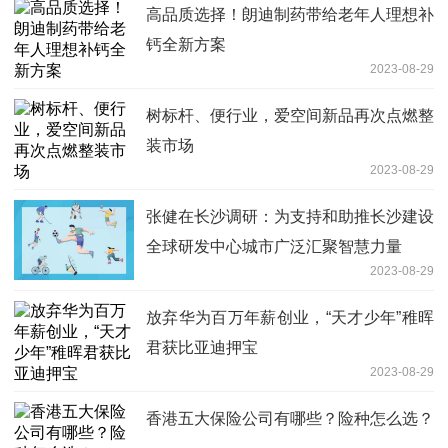
高品质选择！朗迪制药带给老年人理想补
钙全新方案
2023-08-29
树标杆、便行业，爱空间新品再次点燃整
装市场
2023-08-29
张健在长沙调研：为支持和助推长沙建设
全球研发中心城市广泛汇聚智慧力量
2023-08-29
放弃华为百万年薪创业，“天才少年”稚晖
君获比亚迪押宝
2023-08-29
香港五大保险公司有哪些？险种怎么选？