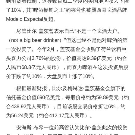
到消费者抵制，这导致百威二季度的美国地区收入下降
了10%，其“啤酒畅销之王”的称号也被墨西哥啤酒品牌
Modelo Especial反超。
尽管比尔·盖茨曾表示自己“不是一个啤酒大户。
（not a big beer drinker）”但这已经不是他对啤酒的第
一次投资了。今年2月，盖茨基金会收购了荷兰饮料巨
头喜力公司3.76%的股份，价值高达9.39亿美元（约合
人民币68.8亿元人民币），而喜力啤酒在这次投资后股
价下跌了约10%，大盘反而上涨了10%。
根据最新财报，比尔及梅琳达·盖茨基金会旗下的
信托基金价值690亿美元，每股价格约为59.89美元（约
合438.92元人民币），目前该股交易价格折让6%，约
为56.24美元（约合412.17元人民币）。
安海斯-布希一位前高管认为比尔·盖茨此次的投资