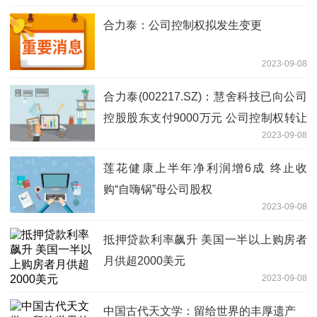
合力泰：公司控制权拟发生变更
2023-09-08
合力泰(002217.SZ)：慧舍科技已向公司
控股股东支付9000万元 公司控制权转让
2023-09-08
事项正在推进中
莲花健康上半年净利润增6成 终止收
购“自嗨锅”母公司股权
2023-09-08
抵押贷款利率飙升 美国一半以上购房者
月供超2000美元
2023-09-08
中国古代天文学：留给世界的丰厚遗产