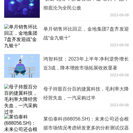
彻底沦为全民公敌
2023-09-08
单月销售环比回正，金地集团7盘齐发迎
战“金九银十”
2023-09-08
鸿智科技：2023年上半年净利逆势增长
近3成，降本增效市场拓展收效显著
2023-09-08
母子持股百分百的捷翼科技，毛利率大降
经营失血，一汽采购过半
2023-09-08
莱伯泰科(688056.SH)：未来公司还会根
据市场情况考虑研发更多的分析测试仪器