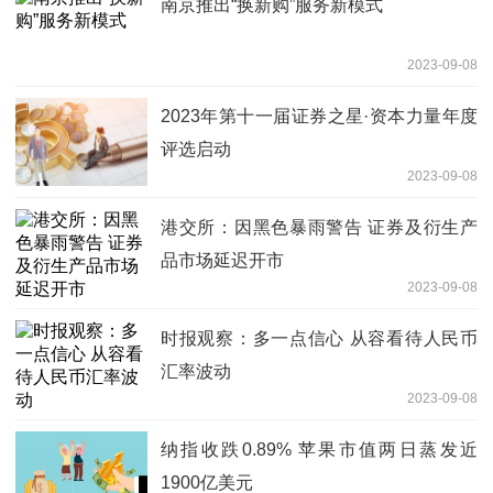
南京推出“换新购”服务新模式
2023-09-08
2023年第十一届证券之星·资本力量年度
评选启动
2023-09-08
港交所：因黑色暴雨警告 证券及衍生产
品市场延迟开市
2023-09-08
时报观察：多一点信心 从容看待人民币
汇率波动
2023-09-08
纳指收跌0.89% 苹果市值两日蒸发近
1900亿美元