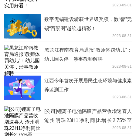
2023-09-01
数字无锡建设斩获世界级奖项，数“智”无
锡“百景图”越绘越精彩！
2023-08-31
黑龙江桦南教育局通报“教师体罚幼儿”：
幼儿园关停，涉事教师解聘
2023-08-31
江西今年首次开展居民生态环境与健康素
养监测工作
2023-08-31
[公司]锂离子电池隔膜产品营收增速喜人
沧州明珠23H1净利同比增长2.75%至
2023-08-31
1.66亿元