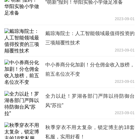
“萌新”报到！华阳实验小学做足准备
2023-09-01
戴琼海院士：人工智能领域最值得投资的
三项颠覆性技术
2023-09-01
中小券商分化加剧！分仓佣金收入放榜，
前五名位次不变
2023-09-01
全力以赴！罗湖各部门严阵以待防御台
风“苏拉”
2023-09-01
秋季穿衣不用太复杂，锁定博主的18套
私服，实用好看！