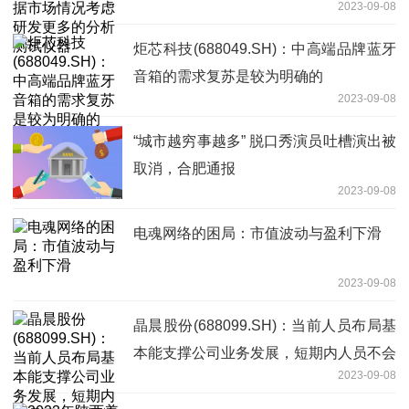
2023-09-08
炬芯科技(688049.SH)：中高端品牌蓝牙
音箱的需求复苏是较为明确的
2023-09-08
“城市越穷事越多” 脱口秀演员吐槽演出被
取消，合肥通报
2023-09-08
电魂网络的困局：市值波动与盈利下滑
2023-09-08
晶晨股份(688099.SH)：当前人员布局基
本能支撑公司业务发展，短期内人员不会
2023-09-08
有新的扩张