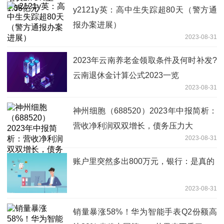
y2121y英：高中生失踪超80天（警方通
报办案进展）
2023-08-31
2023年云南养老金领取条件及何时补发?
云南退休金计算公式2023一览
2023-08-31
神州细胞（688520）2023年中报简析：
营收净利润双双增长，债务压力大
2023-08-31
账户里突然多出800万元，银行：是真的
2023-08-31
销量暴涨58%！华为智能手表Q2份额高