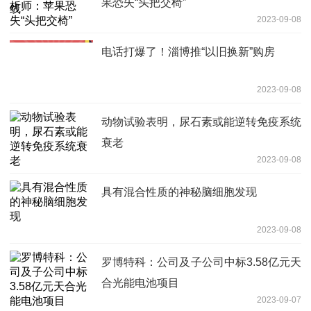
果恐失“头把交椅”
2023-09-08
电话打爆了！淄博推“以旧换新”购房
2023-09-08
动物试验表明，尿石素或能逆转免疫系统
衰老
2023-09-08
具有混合性质的神秘脑细胞发现
2023-09-08
罗博特科：公司及子公司中标3.58亿元天
合光能电池项目
2023-09-07