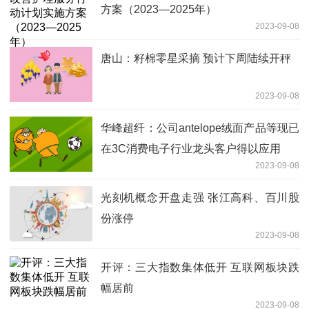
方案（2023—2025年）
2023-09-08
唐山：籽棉零星采摘 预计下周陆续开秤
2023-09-08
华峰超纤：公司antelope绒面产品等现已
在3C消费电子行业龙头客户得以应用
2023-09-08
光刻机概念开盘走强 张江高科、百川股
份涨停
2023-09-08
开评：三大指数集体低开 互联网板块跌
幅居前
2023-09-08