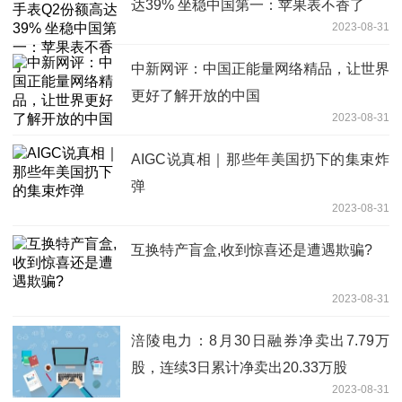
达39% 坐稳中国第一：苹果表不香了
2023-08-31
中新网评：中国正能量网络精品，让世界
更好了解开放的中国
2023-08-31
AIGC说真相｜那些年美国扔下的集束炸
弹
2023-08-31
互换特产盲盒,收到惊喜还是遭遇欺骗?
2023-08-31
涪陵电力：8月30日融券净卖出7.79万
股，连续3日累计净卖出20.33万股
2023-08-31