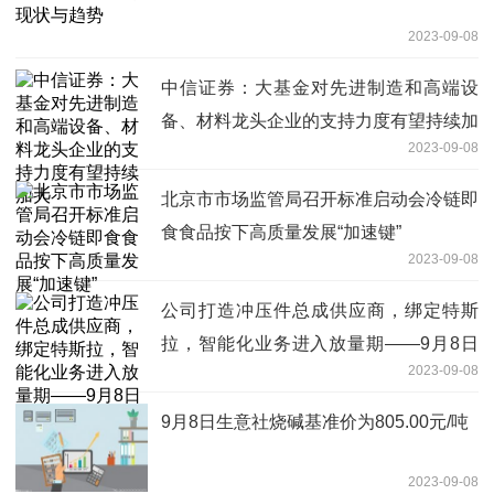
2023-09-08
中信证券：大基金对先进制造和高端设
备、材料龙头企业的支持力度有望持续加
2023-09-08
大
北京市市场监管局召开标准启动会冷链即
食食品按下高质量发展“加速键”
2023-09-08
公司打造冲压件总成供应商，绑定特斯
拉，智能化业务进入放量期——9月8日
2023-09-08
研报挖矿
9月8日生意社烧碱基准价为805.00元/吨
2023-09-08