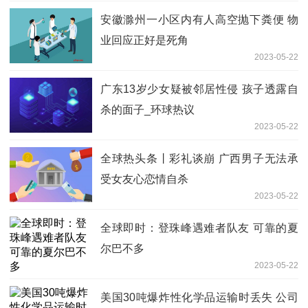
安徽滁州一小区内有人高空抛下粪便 物
业回应正好是死角
2023-05-22
广东13岁少女疑被邻居性侵 孩子透露自
杀的面子_环球热议
2023-05-22
全球热头条丨彩礼谈崩 广西男子无法承
受女友心恋情自杀
2023-05-22
全球即时：登珠峰遇难者队友 可靠的夏
尔巴不多
2023-05-22
美国30吨爆炸性化学品运输时丢失 公司