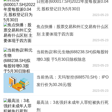
日照港(600017.SH)2022年度每股派0.04
元 股权登记日为5月30日
2023-05-23
焦点快播：股票交易和外汇交易有什么区
别 主要体现于四方面
2023-05-23
当前热议!和元生物(688238.SH)拟每股转
增0.3股 于5月30日除权除息
2023-05-23
当前热讯：天玛智控(688570.SH)：IPO
发行价为30.26元/股
2023-05-23
最高法：3名强奸未成年人罪犯被执行死
刑