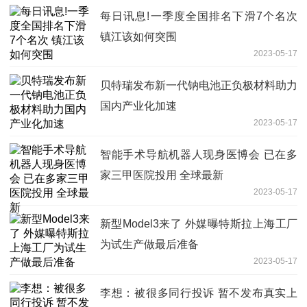
每日讯息!一季度全国排名下滑7个名次
镇江该如何突围
2023-05-17
贝特瑞发布新一代钠电池正负极材料助力
国内产业化加速
2023-05-17
智能手术导航机器人现身医博会 已在多
家三甲医院投用 全球最新
2023-05-17
新型Model3来了 外媒曝特斯拉上海工厂
为试生产做最后准备
2023-05-17
李想：被很多同行投诉 暂不发布真实上