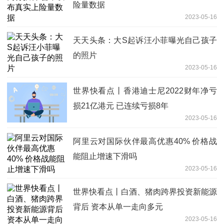
险量数据
2023-05-16
天天头条：大S起诉汪小菲曝光自己孩子
的照片
2023-05-16
世界快看点丨香港迪士尼2022财年净亏
损21亿港元 已连续亏损8年
2023-05-16
阿里云对国际伙伴最高优惠40% 价格战
能阻止增速下滑吗
2023-05-16
世界快看点丨白酒、猪肉跨界投资新能源
背后 资本从单一走向多元
2023-05-16