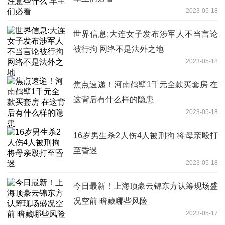
2023-05-18
世界信息:大连女子发布涉军人不当言论
被行拘 网络不是法外之地
2023-05-18
焦点速递！河南鹤壁1千元全款买套房 在
这背后有什么样的隐患
2023-05-18
16岁男生杀2人伤4人被刑拘 将母亲殴打
至昏迷
2023-05-18
今日最新！上海顶豪云锦东方认筹现场盛
况空前 暗藏哪些风险
2023-05-17