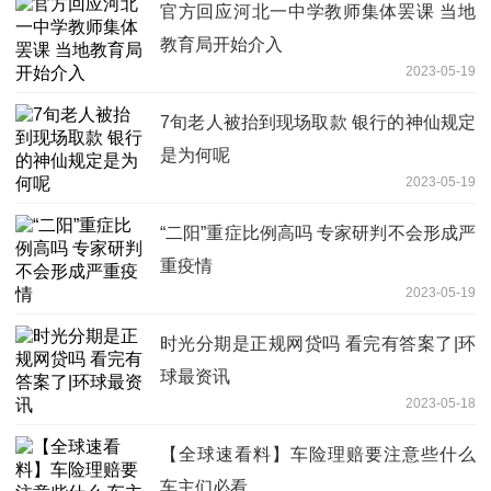
官方回应河北一中学教师集体罢课 当地
教育局开始介入
2023-05-19
7旬老人被抬到现场取款 银行的神仙规定
是为何呢
2023-05-19
“二阳”重症比例高吗 专家研判不会形成严
重疫情
2023-05-19
时光分期是正规网贷吗 看完有答案了|环
球最资讯
2023-05-18
【全球速看料】车险理赔要注意些什么
车主们必看