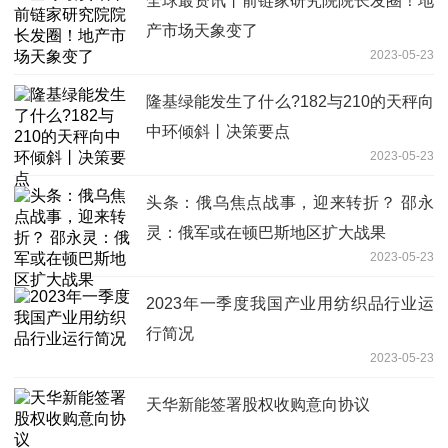
全球最资讯丨前链家研究院院长发圈！地
产市场天象变了
2023-05-23
隆基绿能发生了什么?182与210的天秤向
中环倾斜丨决策要点
2023-05-23
头条：俄乌焦点战事，迎来转折？ 邵永
灵：俄军或在顿巴斯地区扩大战果
2023-05-23
2023年一季度我国产业用纺织品行业运
行简况
2023-05-23
天华新能签署股权收购意向协议