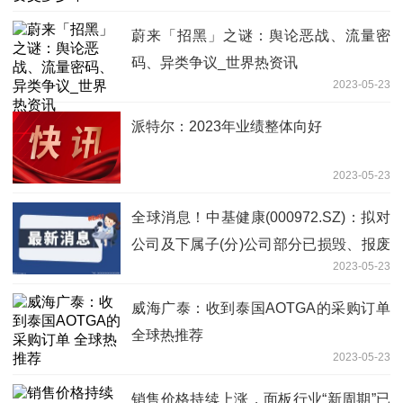
蔚来「招黑」之谜：舆论恶战、流量密
码、异类争议_世界热资讯
2023-05-23
派特尔：2023年业绩整体向好
2023-05-23
全球消息！中基健康(000972.SZ)：拟对
公司及下属子(分)公司部分已损毁、报废
2023-05-23
及盘亏的固定资产进行报废处置
威海广泰：收到泰国AOTGA的采购订单
全球热推荐
2023-05-23
销售价格持续上涨，面板行业“新周期”已