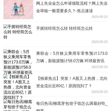
网上失业金怎么申请领取流程？网上失业
金审核一般需要多久？-焦点速读
2023-05-23
手摇转经筒怎么转 转经筒怎么转
2023-05-23
乘联会：5月狭义乘用车零售预计173.0
万辆，新能源预计58.0万辆 环球最资讯
2023-05-23
【独家焦点】突发！A股又上热搜，北向
资金流出近80亿！原因找到了？
2023-05-23
每日热讯!柳蒿芽包饺子馅怎么调最好吃_
柳蒿