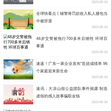
2023-05-19
全球快看点丨辅警将罚款收入私人腰包当
中被辞退
2023-05-19
48岁交警被拖行700多米后牺牲 环球百
事通
2023-05-19
速递！广东一家企业发布“造娃成绩单 96
个家庭迎来新生命
2023-05-19
速讯：大凉山假公益团队事件揭露 制造
虚假的感人故事骗取金钱
2023-05-19