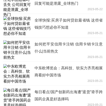
回复可能是泄露_全球热门
2023-05-22
全球快报:买房子如何贷款最省钱 这些省
钱技巧想必你不知道
2023-05-21
如何把平安信用卡注销 信用卡销卡注意
什么|当前热文
2023-05-21
中东欧博览会：高科技、软实力齐亮相展
商看好中国市场
2023-05-21
每日看点!国产创新药出海遭“退货”牵手跨
国药企真是好选择吗
2023-05-21