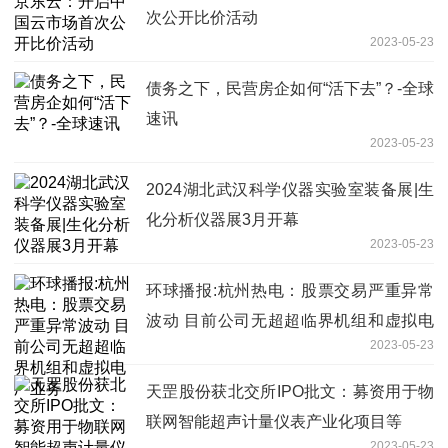
次公开比价活动
2023-05-23
债务之下，民营房企如何“活下去”？-全球
速讯
2023-05-23
2024湖北武汉科学仪器实验室装备展|生
化分析仪器展3月开幕
2023-05-23
环球播报:杭州热电：股票交易严重异常
波动 目前公司无超超临界机组和虚拟电
2023-05-23
厂业务
天罡股份获北交所IPO批文：募资用于物
联网智能超声计量仪表产业化项目等
2023-05-23