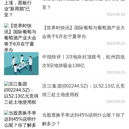
至？
2023-05-23
【世界时快讯】国际葡萄与葡萄酒产业大
会将于6月在宁夏举办
2023-05-23
中指快评丨2/3地块封顶摇号，杭州四批
次9宗地块吸金138亿
2023-05-23
滨江集团(002244.SZ)：以52.13亿元竞
得三处土地使用权
2023-05-23
当股票换手率达到45%说明什么呢？你了
解多少？