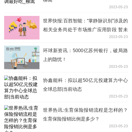
2023-05-23
世界快报:百胜智能：“掌静脉识别”涉及的
相关业务尚处于市场推广应用阶段 暂未
2023-05-23
形成收入
环球新资讯：5000亿苏州银行，破局路
上的隐忧！
2023-05-23
协鑫能科：拟以超50亿元投建算力中心
全球总部|当前动态
2023-05-23
世界热讯:生育保险报销流程是怎样的？
生育保险报销比例是多少？
2023-05-23