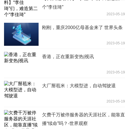
个“李佳琦”
2023-05-19
刚刚，重庆2000亿母基金来了 世界头条
2023-05-19
香港，正在重新变热|视讯
2023-05-19
大厂掰苞米：大模型进，自动驾驶退
2023-05-19
欠费千万被停服务器的天涯社区，能靠直
播“续命”吗？-世界观察