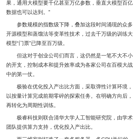
果，通用大模型要千亿甚至万亿参数，垂直大模型百亿
数据也可以达到。”
参数规模的指数级下降，叠加这段时间涌现的众多
开源模型和蒸馏法等变革性技术，过去千万级的训练大
模型“门票”已降至百万级。
但这对于创业公司们而言，这仍然是一笔不大不小
的开支，控制成本和提升效率成为各家公司在百模大战
中的第一仗。
极验在优化投入产出比方面，采取弹性计算环境，
以按量计算完成前期零碎的探索任务。在明确方向后，
再转化为周期性训练。
极睿科技则联合清华大学人工智能研究院，由学术
团队提供算力支持，优化投入产出比。