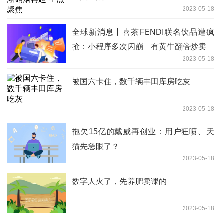
2023-05-18
全球新消息丨喜茶FENDI联名饮品遭疯
抢：小程序多次闪崩，有黄牛翻倍炒卖
2023-05-18
被国六卡住，数千辆丰田库房吃灰
2023-05-18
拖欠15亿的戴威再创业：用户狂喷、天
猫先急眼了？
2023-05-18
数字人火了，先养肥卖课的
2023-05-18