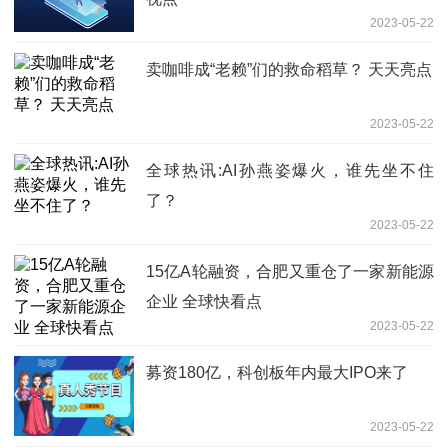
2023-05-22
卖咖啡成“老赖”们的救命稻草？ 天天亮点
2023-05-22
全球热讯:AI孙燕姿爆火，谁先坐不住
了？
2023-05-22
15亿A轮融资，合肥又重仓了一家新能源
企业 全球快看点
2023-05-22
募资180亿，科创板年内最大IPO来了
2023-05-22