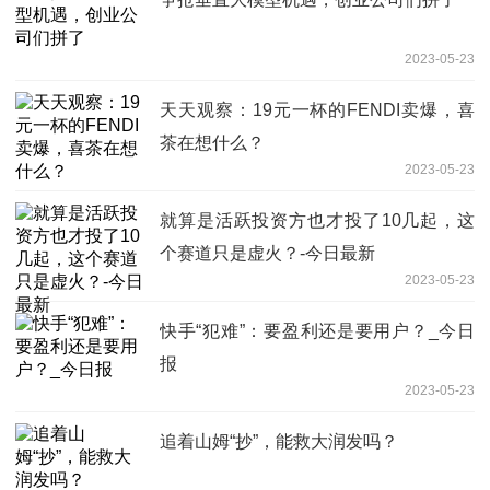
2023-05-23
天天观察：19元一杯的FENDI卖爆，喜
茶在想什么？
2023-05-23
就算是活跃投资方也才投了10几起，这
个赛道只是虚火？-今日最新
2023-05-23
快手“犯难”：要盈利还是要用户？_今日
报
2023-05-23
追着山姆“抄”，能救大润发吗？