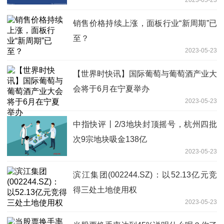
及盘亏的固定资产进行报废处置
销售价格持续上涨，面板行业“新周期”已
至？
2023-05-23
【世界时快讯】国际葡萄与葡萄酒产业大
会将于6月在宁夏举办
2023-05-23
中指快评丨2/3地块封顶摇号，杭州四批
次9宗地块吸金138亿
2023-05-23
滨江集团(002244.SZ)：以52.13亿元竞
得三处土地使用权
2023-05-23