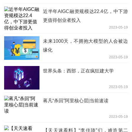
近半年AIGC融资规模达22.4亿，中下游
更值得创业者投入
2023-05-19
未来1000天，不拥抱大模型的人会被边
缘化
2023-05-19
世界头条：西部，正在疯狂建大学
2023-05-19
蒋凡“杀回”阿里核心层|当前速读
2023-05-19
【天天速看料】“李佳琦”们，难造第二