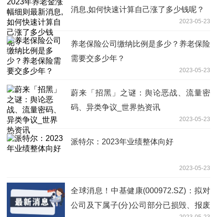
消息,如何快速计算自己涨了多少钱呢？
2023-05-23
养老保险公司缴纳比例是多少？养老保险
需要交多少年？
2023-05-23
蔚来「招黑」之谜：舆论恶战、流量密
码、异类争议_世界热资讯
2023-05-23
派特尔：2023年业绩整体向好
2023-05-23
全球消息！中基健康(000972.SZ)：拟对
公司及下属子(分)公司部分已损毁、报废
2023-05-23