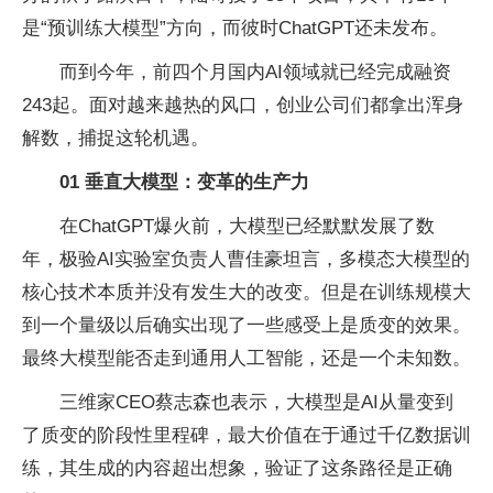
是“预训练大模型”方向，而彼时ChatGPT还未发布。
而到今年，前四个月国内AI领域就已经完成融资
243起。面对越来越热的风口，创业公司们都拿出浑身
解数，捕捉这轮机遇。
01 垂直大模型：变革的生产力
在ChatGPT爆火前，大模型已经默默发展了数
年，极验AI实验室负责人曹佳豪坦言，多模态大模型的
核心技术本质并没有发生大的改变。但是在训练规模大
到一个量级以后确实出现了一些感受上是质变的效果。
最终大模型能否走到通用人工智能，还是一个未知数。
三维家CEO蔡志森也表示，大模型是AI从量变到
了质变的阶段性里程碑，最大价值在于通过千亿数据训
练，其生成的内容超出想象，验证了这条路径是正确