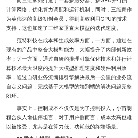
而三维家则打造了一套多服务器、多GPU并行的
计算网络，优化算力调配和运行机制，同时，三维家作
为英伟达的高级初创会员，得到高效利用GPU的技术
支持，这也加速了三维家垂直大模型的迭代速度。
范特科技在成本和生成效率方面，一方面，通过在
现有的产品中整合大模型能力，大幅提升了内部创新效
率；另一方面，通过自研的推理引擎优化技术和并行计
算技术最大限度的提升大模型推理速度和硬件利用效
率，通过自研业务流编排引擎解决最后一公里的业务流
自定义问题，完成基于大模型的端到端的解决问题完整
闭环。
事实上，控制成本不仅仅是为了控制投入，小苗朗
程合伙人俞佳伟坦言，对于用户侧而言，成本太高也难
以被接受，尤其是在算力低、功耗低的终端场景。