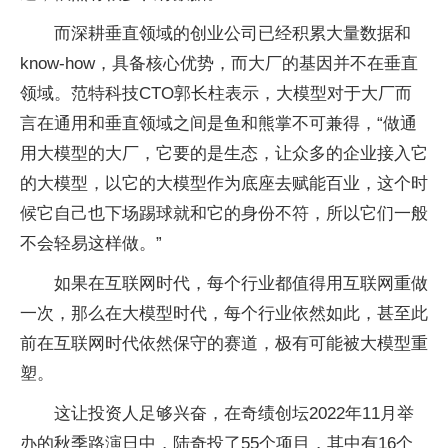
而深耕垂直领域的创业公司已经积累大量数据和
know-how，具备核心优势，而大厂的基因并不在垂直
领域。范特科技CTO郭长柱表示，大模型对于大厂而
言在通用和垂直领域之间是鱼和熊掌不可兼得，“做通
用大模型的大厂，它要的是生态，让众多的企业接入它
的大模型，以它的大模型作为底座去赋能百业，这个时
候它自己也下场踢球就和它的身份不符，所以它们一般
不会轻易这样做。”
如果在互联网时代，每个行业都值得用互联网重做
一次，那么在大模型时代，每个行业依然如此，甚至此
前在互联网时代依然保守的赛道，极有可能被大模型重
塑。
这让投资人足够兴奋，在奇绩创坛2022年11月举
办的秋季路演日中，陆奇投了55个项目，其中有16个