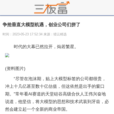
争抢垂直大模型机遇，创业公司们拼了
时间：2023-05-23 17:52:34 来源：猎云精选
时代的大幕已然拉开，灿若繁星。
(资料图片)
“尽管在泡沫期，贴上大模型标签的公司都很贵，
冲上十几亿甚至数十亿估值，但这依然是出手的窗口
期。”常年看AI赛道的天堂硅谷高级合伙人王伟兴奋地
说道，他坚信，将大模型的思想和技术武装到牙齿，必
然会建立起一个全新的商业帝国。