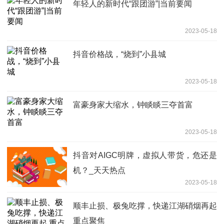
年轻人的新时代“跟团游”|当前要闻
2023-05-18
抖音价格战，“烧到”小县城
2023-05-18
富豪身家大缩水，钟睒睒三夺首富
2023-05-18
抖音对AIGC明牌，虚拟人带货，危还是
机？_天天热点
2023-05-18
顺丰止损、极兔吃撑，快递江湖硝烟再起
重点聚焦