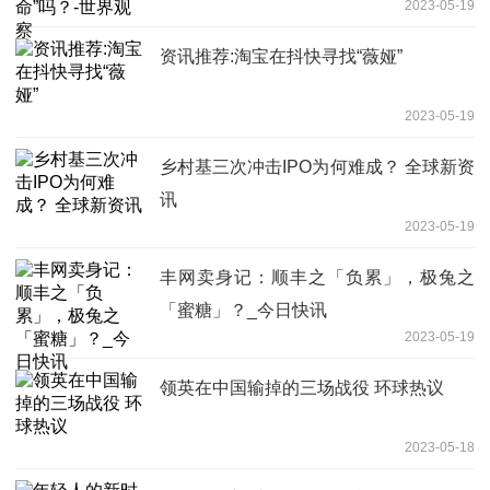
2023-05-19
资讯推荐:淘宝在抖快寻找“薇娅”
2023-05-19
乡村基三次冲击IPO为何难成？ 全球新资
讯
2023-05-19
丰网卖身记：顺丰之「负累」，极兔之
「蜜糖」？_今日快讯
2023-05-19
领英在中国输掉的三场战役 环球热议
2023-05-18