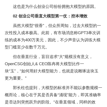
这也是为什么创业公司纷纷拥抱大模型的原因。
02 创业公司垂直大模型第一仗：控本增效
虽然大模型“很香”，但众所周知，过去大模型的一
次性投入成本极高。此前，有市场消息称GPT3单次训
练的成本为400万美元，因此，不少声音认为训练大模
型门槛至少在数千万元。
但在垂直行业，盲目追求“大”规模没有意义，
OpenCSG创始人& CEO陈冉将大模型比作一
块“玉”，“如何用好大模型能力，也就是说雕琢这块玉
更为重要。”
郭长柱也提到，大模型的标准并不能以参数规模一
概而论，核心在于其是否具备“涌现”能力，即其准确率
是否达到突然跃升的阶段。“在垂直领域，同样的效