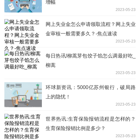
增幅
2023-05-23
网上失业金怎么申请领取流程？网上失业
金审核一般需要多久？-焦点速读
2023-05-23
每日热讯!柳蒿芽包饺子馅怎么调最好吃_
柳蒿
2023-05-23
环球新资讯：5000亿苏州银行，破局路
上的隐忧！
2023-05-23
世界热讯:生育保险报销流程是怎样的？
生育保险报销比例是多少？
2023-05-23