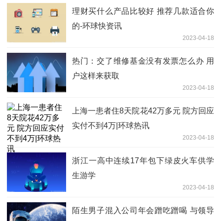
理财买什么产品比较好 推荐几款适合你
的-环球快资讯
2023-04-18
热门：交了维修基金没有发票怎么办 用
户这样来获取
2023-04-18
上海一患者住8天院花42万多元 院方回应
实付不到4万|环球热讯
2023-04-18
浙江一高中连续17年包下绿皮火车供学
生游学
2023-04-18
陌生男子混入公司年会蹭吃蹭喝 与领导