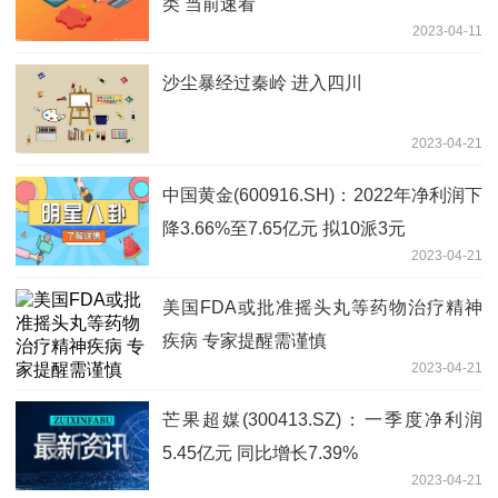
类 当前速看
2023-04-11
沙尘暴经过秦岭 进入四川
2023-04-21
中国黄金(600916.SH)：2022年净利润下
降3.66%至7.65亿元 拟10派3元
2023-04-21
美国FDA或批准摇头丸等药物治疗精神
疾病 专家提醒需谨慎
2023-04-21
芒果超媒(300413.SZ)：一季度净利润
5.45亿元 同比增长7.39%
2023-04-21