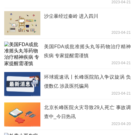
2023-04-21
沙尘暴经过秦岭 进入四川
2023-04-21
美国FDA或批准摇头丸等药物治疗精神
疾病 专家提醒需谨慎
2023-04-21
环球观速讯丨长峰医院陷入争议旋涡 负
债数亿 涉及医托骗局
2023-04-21
北京长峰医院火灾导致29人死亡 事故调
查中_今日热讯
2023-04-20