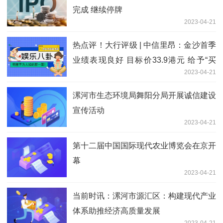
完成 继续停牌
2023-04-21
热点评！大行评级 | 中信里昂：金沙首季
业绩表现良好 目标价33.9港元 给予“买
2023-04-21
入”评级
漯河市生态环境局舞阳分局开展诚信建设
宣传活动
2023-04-21
第十二届中国国际现代农业博览会在京开
幕
2023-04-21
当前时讯：漯河市源汇区：构建现代产业
体系助推经济高质量发展
2023-04-21