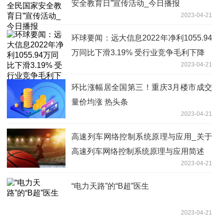
安全教育日”宣传活动_今日播报
2023-04-21
环球要闻：远大信息2022年净利1055.94
万同比下滑3.19% 受行业竞争毛利下降
2023-04-21
环比涨幅居全国第三！重庆3月楼市成交
量价均涨 热头条
2023-04-21
高速列车网络控制系统原理与应用_关于
高速列车网络控制系统原理与应用简述
2023-04-21
“电力天路”的“B超”医生
2023-04-21