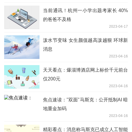
当前通讯！杭州一小学出题考家长 40%
的爸爸不及格
2023-04-17
泼水节变味 女生颜值越高泼越狠 环球新
消息
2023-04-16
天天看点：爆淄博酒店网上标价千元前台
仅200元
2023-04-16
焦点速读："双面"马斯克：公开抵制AI 暗
地重金加码
2023-04-16
精彩看点：消息称马斯克已成立人工智能