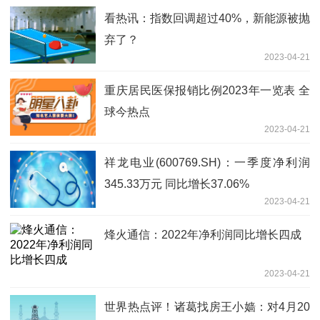
看热讯：指数回调超过40%，新能源被抛
弃了？
2023-04-21
重庆居民医保报销比例2023年一览表 全
球今热点
2023-04-21
祥龙电业(600769.SH)：一季度净利润
345.33万元 同比增长37.06%
2023-04-21
烽火通信：2022年净利润同比增长四成
2023-04-21
世界热点评！诸葛找房王小嫱：对4月20