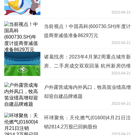
2023-04-21
当前视点！中国高科(600730.SH)年度计
提商誉减值准备8629万元
2023-04-21
诸葛找房：2023年4月第2周重点城市新
房、二手房成交双双回落 杭州新房仍维
2023-04-21
持33%涨幅
户外露营成海内外风口，牧高笛业绩高增
却迎自建品牌难题
2023-04-21
环球聚焦：天伦燃气(01600)4月21日注
销2814.2万股已回购股份
2023-04-21