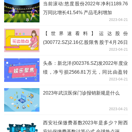
当前滚动:悠度股份2022年净利1189.76
万同比增长41.54% 产品毛利增加
2023-04-21
【世界速看料】运达股份
(300772.SZ)2.16亿股限售股于4月26日
2023-04-21
可上市流通
头条：新北洋(002376.SZ)发2022年度业
绩，净亏损2566.81万元，同比由盈转
2023-04-21
亏，每10股派1.5元
2023年武汉医保门诊报销新规是什么
2023-04-21
西安社保缴费基数2023年是多少？附西
安社保缴费基数计算公式 全球热点评