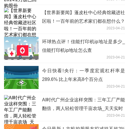
【世界新要闻】蓬皮杜中心经典馆藏进社
区啦！一百年前的艺术家们都在想什么？
2023-04-21
环球热点评！佳能打印机ip地址是多少_
佳能打印机ip地址怎么查
2023-04-21
今日快看!央行：一季度宏观杠杆率是
289.6% 比上年末高8个百分点
2023-04-21
AI时代广州企业这样突围：三年工厂产能
翻倍，两人轻松管理千亩农场_天天实时
2023-04-21
今日最新！文投控股股东拟减持不超2%