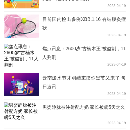
2023-04-19
目前国内检出多例XBB.1.16 有结膜炎症
状
2023-04-19
焦点讯息：2600岁“古楠木王”被盗割，11
人判刑
2023-04-19
云南泼水节才刚结束摸你黑节又来了 每
日速讯
2023-04-19
男婴静脉被注射配方奶 家长被瞒5天之久
2023-04-19