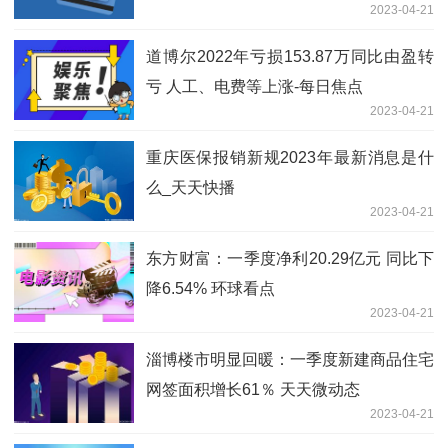
2023-04-21
道博尔2022年亏损153.87万同比由盈转
亏 人工、电费等上涨-每日焦点
2023-04-21
重庆医保报销新规2023年最新消息是什
么_天天快播
2023-04-21
东方财富：一季度净利20.29亿元 同比下
降6.54% 环球看点
2023-04-21
淄博楼市明显回暖：一季度新建商品住宅
网签面积增长61％ 天天微动态
2023-04-21