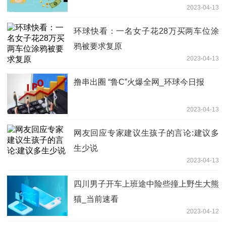
2023-04-13
环球快看：一名女子花28万买两车位涂
鸦被要求复原
2023-04-13
撸串出圈 “鲁C”火爆全网_环球今日报
2023-04-13
网友回应专家建议生孩子的言论:建议多
生少说
2023-04-13
四川男子开车上班途中险些撞上野生大熊
猫_当前速看
2023-04-12