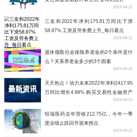
2023-04-21
三友和2022年净利175.81万同比下滑
58.97% 工资及劳务费上升_每日看点
2023-04-21
退休领取社会保险养老金的2个条件是什
么？关系养老金多少的3个因素
2023-04-21
天天热点！动力未来2022年净利2417.95
万同比增长4.98% 购买交易性金融资产
2023-04-21
产生利得
恒瑞医药去年营收212.75亿，今年一季
度业绩止跌回升迎来拐点
2023-04-21