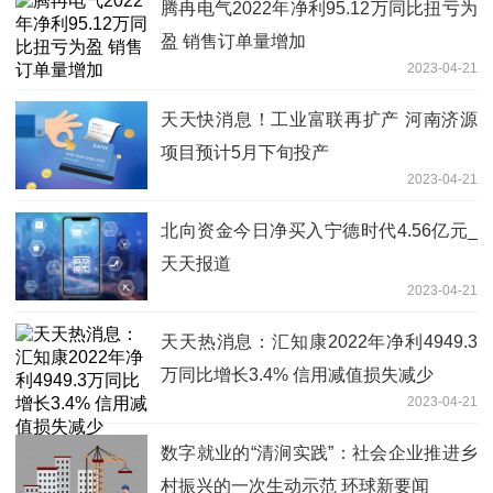
腾冉电气2022年净利95.12万同比扭亏为
盈 销售订单量增加
2023-04-21
天天快消息！工业富联再扩产 河南济源
项目预计5月下旬投产
2023-04-21
北向资金今日净买入宁德时代4.56亿元_
天天报道
2023-04-21
天天热消息：汇知康2022年净利4949.3
万同比增长3.4% 信用减值损失减少
2023-04-21
数字就业的“清涧实践”：社会企业推进乡
村振兴的一次生动示范 环球新要闻