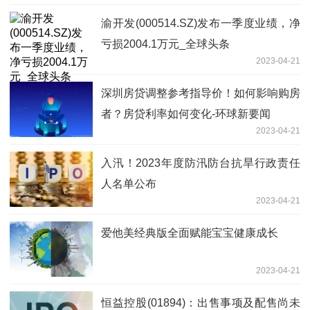
渝开发(000514.SZ)发布一季度业绩，净
亏损2004.1万元_全球头条
2023-04-21
深圳房贷调整参考指导价！如何影响购房
者？房贷利率如何变化-环球新要闻
2023-04-21
入汛！2023年度防汛防台抗旱行政责任
人名单公布
2023-04-21
爱他美经典版全面赋能宝宝健康成长
2023-04-21
恒益控股(01894)：出售事项及配售尚未