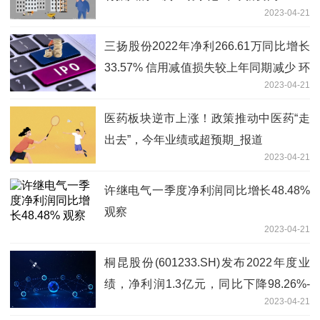
2023-04-21
三扬股份2022年净利266.61万同比增长
33.57% 信用减值损失较上年同期减少 环
2023-04-21
球今头条
医药板块逆市上涨！政策推动中医药“走
出去”，今年业绩或超预期_报道
2023-04-21
许继电气一季度净利润同比增长48.48%
观察
2023-04-21
桐昆股份(601233.SH)发布2022年度业
绩，净利润1.3亿元，同比下降98.26%-
2023-04-21
热推荐