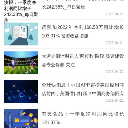
长242.38%_每日聚焦
2023-04-21
谊熙加2022年净利168.58万同比增长
103.01% 投资收益增加
2023-04-21
大运会倒计时进入“两位数”阶段 场馆建设
者专业保赛 关注
2023-04-21
全球快消息！中国APP霸榜美国应用商
店前四，美国借口打压？中国商务部回应
2023-04-21
有友食品：一季度净利润同比增长
121.37%