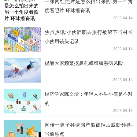
一张网红照片是怎么拍出来的 另一个角
度看照片 环球播资讯
2023-04-14
焦点热讯:小伙辞职去旅行被留下当村长
小伙用镜头记录
2023-04-14
提醒大家频繁挖鼻孔或增加患病风险
2023-04-14
经济学家陈文玲：年轻人不生小孩是不对
的
2023-04-13
网传一男子补请陪产假被拒后威胁领导-
当前热点