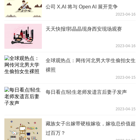
公司 X.AI 将与 Open AI 展开竞争
2023-04-16
天天快报!郭晶晶现身西安现场观赛
2023-04-16
全球观热点：网传河北男大学生偷拍女生
裸照
2023-04-15
每日看点!轻生老师发遗言后妻子发声
2023-04-15
藏族女子出嫁带硬核嫁妆，嫁妆总价值超
过百万？