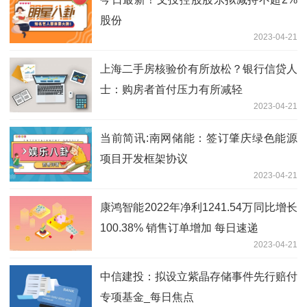
股份
2023-04-21
上海二手房核验价有所放松？银行信贷人
士：购房者首付压力有所减轻
2023-04-21
当前简讯:南网储能：签订肇庆绿色能源
项目开发框架协议
2023-04-21
康鸿智能2022年净利1241.54万同比增长
100.38% 销售订单增加 每日速递
2023-04-21
中信建投：拟设立紫晶存储事件先行赔付
专项基金_每日焦点