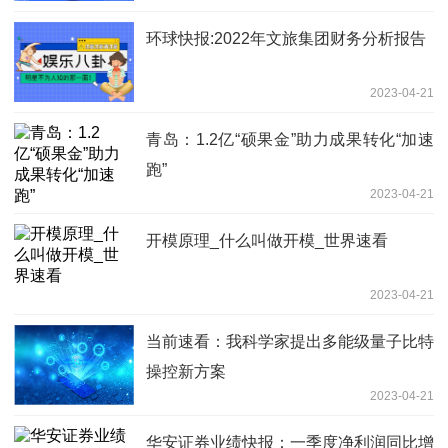
环球快报:2022年文旅集团财务分析报告
2023-04-21
青岛：1.2亿“硕果金”助力成果转化“加速
跑”
2023-04-21
开模原理_什么叫做开模_世界速看
2023-04-21
当前速看：我科学家提出多能级量子比特
操控新方案
2023-04-21
华安证券业绩快报：一季度净利润同比增