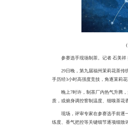
参赛选手现场制茶。记者 石美祥 
29日晚，第九届福州茉莉花茶传
手历经3小时高强度竞技，角逐茉莉花茶
晚上7时许，制茶厂内热气升腾
质，或俯身调控窨制温度、细嗅茶花
现场，评审专家在参赛选手前逐
练度、香气把控等关键细节逐项细致