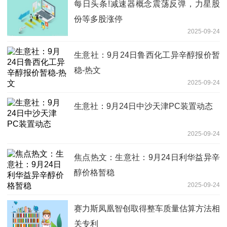
每日头条!减速器概念震荡反弹，力星股
份等多股涨停
2025-09-24
生意社：9月24日鲁西化工异辛醇报价暂
稳-热文
2025-09-24
生意社：9月24日中沙天津PC装置动态
2025-09-24
焦点热文：生意社：9月24日利华益异辛
醇价格暂稳
2025-09-24
赛力斯凤凰智创取得整车质量估算方法相
关专利