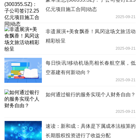
亿元项目施工合同|动态
2025-09-21
非遗展演+美食飘香！凤冈这场文旅活动
精彩纷呈
2025-09-21
每日快讯!移动机场亮相长春航空展，低
空基建有何新动向？
2025-09-21
如何通过银行的服务实现个人财务自由？
2025-09-21
速读：新和成：具体是下属成本法核算的
长期股权投资进行了收益分配