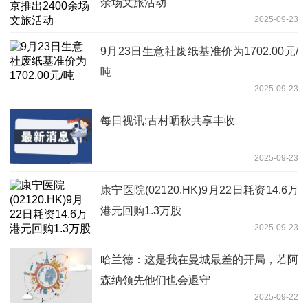
余场文旅活动
2025-09-23
9月23日生意社废纸基准价为1702.00元/
吨
2025-09-23
每日视讯:古村晒秋共享丰收
2025-09-23
康宁医院(02120.HK)9月22日耗资14.6万
港元回购1.3万股
2025-09-23
哈兰德：这是我在曼城最差的开局，若阿
森纳领先他们也会退守
2025-09-22