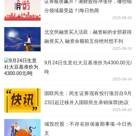
证券板块飙升！湘财股份冲涨停，哪些细
分领域最受益？|每日热闻
2025-09-24
北交所融资买入活跃：融资标的全部获得
融资买入 融资余额前五你绝对想不到
2025-09-24
9月24日生意社大豆基准价为4300.00元/
吨
2025-09-24
国联民生：民生证券现有投行项目自9月
23日起迁移并入国联民生承销保荐|热议
2025-09-24
城投控股：不存在担保逾期事项-今日热
文