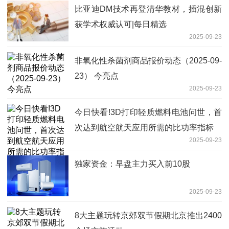
比亚迪DM技术再登清华教材，插混创新
获学术权威认可|每日精选
2025-09-23
非氧化性杀菌剂商品报价动态（2025-09-
23） 今亮点
2025-09-23
今日快看!3D打印轻质燃料电池问世，首
次达到航空航天应用所需的比功率指标
2025-09-23
独家资金：早盘主力买入前10股
2025-09-23
8大主题玩转京郊双节假期北京推出2400