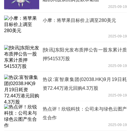
2025-09-19
小摩：将苹果目标价上调至280美元
2025-09-19
[快讯]东阳光发布质押公告一股东累计质
押54153万股
2025-09-19
热议:富智康集团(02038.HK)9月19日耗
资72.44万港元回购4.3万股
2025-09-19
热点评！欣锐科技：公司未与绿色云图产
生合作
2025-09-19