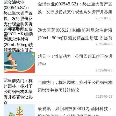
金浦钛业(000545.SZ)：终止重大资产置
换、发行股份及支付现金购买资产并募集
2025-09-23
配套资金
远大医药(00512.HK)曲前列尼尔注射液
(20ml : 50mg)获颁发药品注册证书|当前
2025-09-23
热点
观天下！潍柴动力：公司回购工作正在进
行中
2025-09-23
当前热门：杭州园林：拟对子公司宿松杭
园增资并签署转让协议
2025-09-23
最资讯丨鼎阳科技(688112):鼎阳科技：