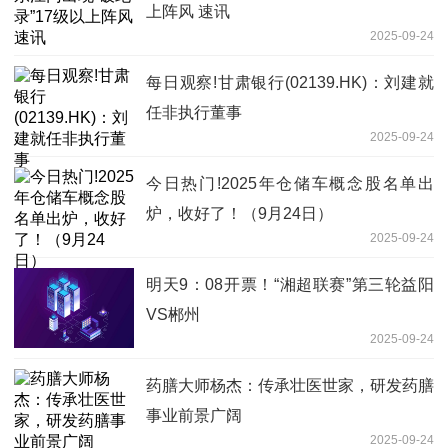
上阵风 速讯
2025-09-24
每日观察!甘肃银行(02139.HK)：刘建就
任非执行董事
2025-09-24
今日热门!2025年仓储车概念股名单出
炉，收好了！（9月24日）
2025-09-24
明天9：08开票！“湘超联赛”第三轮益阳
VS郴州
2025-09-24
药膳大师杨杰：传承壮医世家，研发药膳
事业前景广阔
2025-09-24