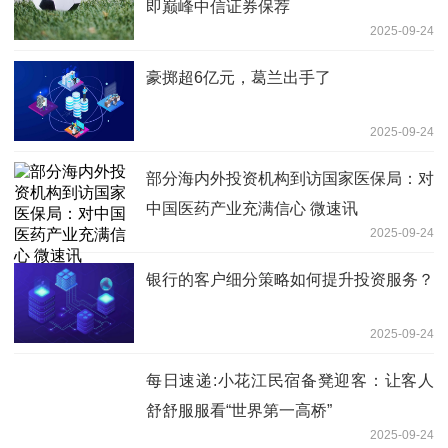
即巅峰中信证券保荐
2025-09-24
豪掷超6亿元，葛兰出手了
2025-09-24
部分海内外投资机构到访国家医保局：对
中国医药产业充满信心 微速讯
2025-09-24
银行的客户细分策略如何提升投资服务？
2025-09-24
每日速递:小花江民宿备凳迎客：让客人
舒舒服服看“世界第一高桥”
2025-09-24