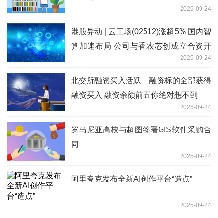
2025-09-24
港股异动 | 云工场(02512)涨超5% 国内智
算加速布局 公司与香农芯创成立合资开
2025-09-24
拓智算服务市场|焦点观察
北交所融资买入活跃：融资标的全部获得
融资买入 融资余额前五你绝对想不到
2025-09-24
罗马尼亚高校与超图签署GIS软件采购合
同
2025-09-24
阿里夸克发布全新AI创作平台“造点”
2025-09-24