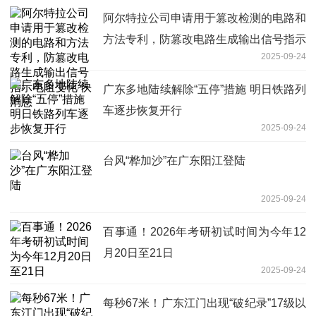
阿尔特拉公司申请用于篡改检测的电路和
方法专利，防篡改电路生成输出信号指示
2025-09-24
电阻变化 快消息
广东多地陆续解除“五停”措施 明日铁路列
车逐步恢复开行
2025-09-24
台风“桦加沙”在广东阳江登陆
2025-09-24
百事通！2026年考研初试时间为今年12
月20日至21日
2025-09-24
每秒67米！广东江门出现“破纪录”17级以