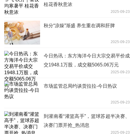
桂花香秋意浓
2025-09-23
秋分“凉燥”渐盛 养生重在调和肝脾
2025-09-23
今日热讯：东方海洋今日大宗交易平价成
交1948.1万股，成交额5065.06万元
2025-09-23
市场监管总局约谈货拉拉-今日热议
2025-09-23
到灌南看“灌篮高手”，篮球苏超半决赛、
决赛门票开抢_热消息
2025-09-23