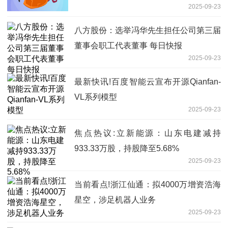
2025-09-23
八方股份：选举冯华先生担任公司第三届
董事会职工代表董事 每日快报
2025-09-23
最新快讯!百度智能云宣布开源Qianfan-
VL系列模型
2025-09-23
焦点热议:立新能源：山东电建减持
933.33万股，持股降至5.68%
2025-09-23
当前看点!浙江仙通：拟4000万增资浩海
星空，涉足机器人业务
2025-09-23