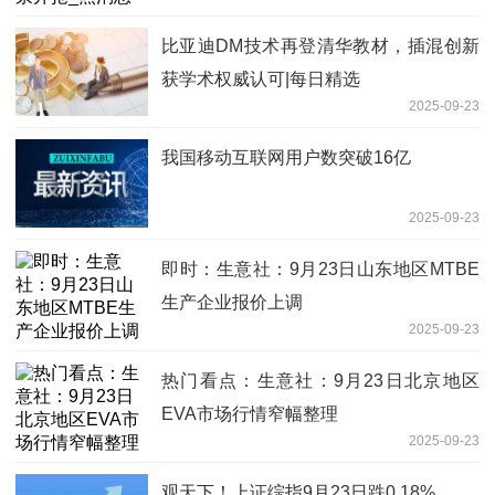
比亚迪DM技术再登清华教材，插混创新
获学术权威认可|每日精选
2025-09-23
我国移动互联网用户数突破16亿
2025-09-23
即时：生意社：9月23日山东地区MTBE
生产企业报价上调
2025-09-23
热门看点：生意社：9月23日北京地区
EVA市场行情窄幅整理
2025-09-23
观天下！上证综指9月23日跌0.18%