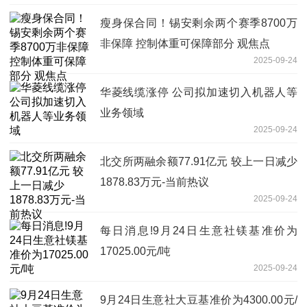
瘦身保合同！锡安剩余两个赛季8700万
非保障 控制体重可保障部分 观焦点
2025-09-24
华菱线缆涨停 公司拟加速切入机器人等
业务领域
2025-09-24
北交所两融余额77.91亿元 较上一日减少
1878.83万元-当前热议
2025-09-24
每日消息!9月24日生意社镁基准价为
17025.00元/吨
2025-09-24
9月24日生意社大豆基准价为4300.00元/