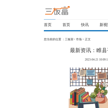
首页
首页
快讯
新视
您当前的位置 ：
三板富>
市场
> 正文
最新资讯：睢县
2023-04-21 10:09:1