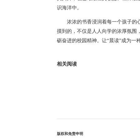
识海洋中。
浓浓的书香浸润着每一个孩子的心
摸到的，不仅是人人向学的浓厚氛围
砺奋进的校园精神。让“晨读”成为一
标签：
相关阅读
版权和免责申明