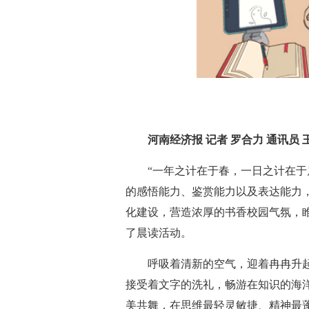
河南经济报 记者 罗合力 通讯员 
“一年之计在于春，一日之计在于
的感悟能力、鉴赏能力以及表达能力
化建设，营造浓厚的书香校园气氛，
了晨读活动。
呼吸着清新的空气，迎着冉冉升
接受着文字的洗礼，畅游在知识的海
美共舞，在思维最轻灵敏捷、精神最